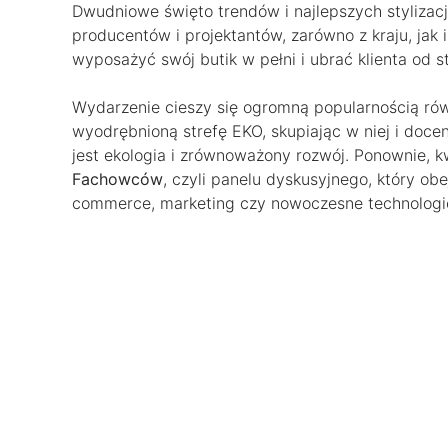
Dwudniowe święto trendów i najlepszych stylizacji
producentów i projektantów, zarówno z kraju, jak i
wyposażyć swój butik w pełni i ubrać klienta od s
Wydarzenie cieszy się ogromną popularnością ró
wyodrębnioną strefę EKO, skupiając w niej i docen
jest ekologia i zrównoważony rozwój. Ponownie, 
Fachowców
, czyli panelu dyskusyjnego, który ob
commerce, marketing czy nowoczesne technologi