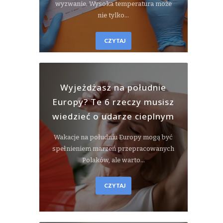
wyzwanie. Wysoka temperatura może
nie tylko…
CZYTAJ
Wyjeżdżasz na południe
Europy? Te 6 rzeczy musisz
wiedzieć o udarze cieplnym
Wakacje na południu Europy mogą być
spełnieniem marzeń przepracowanych
Polaków, ale warto…
CZYTAJ