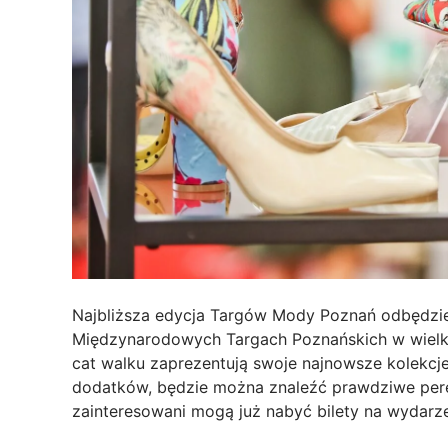
Najbliższa edycja Targów Mody Poznań odbędzie
Międzynarodowych Targach Poznańskich w wielkim
cat walku zaprezentują swoje najnowsze kolekcje
dodatków, będzie można znaleźć prawdziwe pere
zainteresowani mogą już nabyć bilety na wydarze