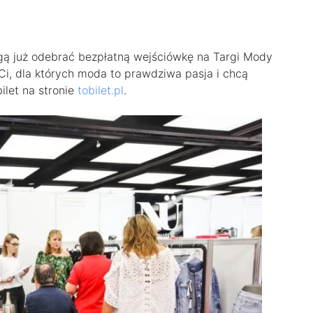
ą już odebrać bezpłatną wejściówkę na Targi Mody
 Ci, dla których moda to prawdziwa pasja i chcą
ilet na stronie
tobilet.pl
.