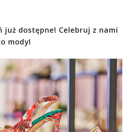
 już dostępne! Celebruj z nami
to mody!