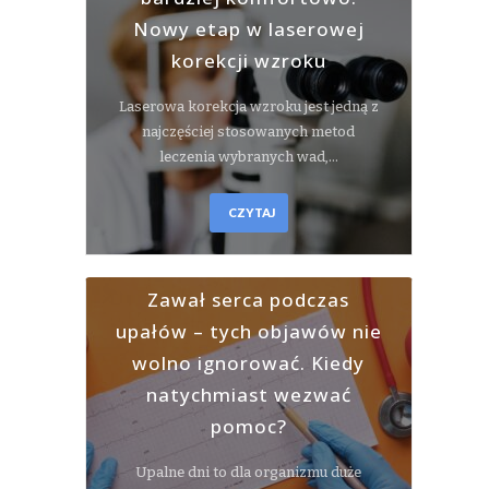
Nowy etap w laserowej
korekcji wzroku
Laserowa korekcja wzroku jest jedną z
najczęściej stosowanych metod
leczenia wybranych wad,…
CZYTAJ
Zawał serca podczas
upałów – tych objawów nie
wolno ignorować. Kiedy
natychmiast wezwać
pomoc?
Upalne dni to dla organizmu duże