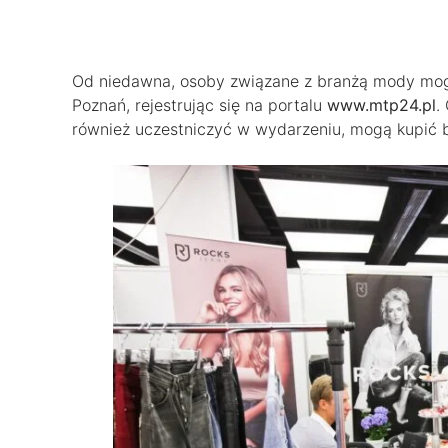
Od niedawna, osoby związane z branżą mody mog
Poznań, rejestrując się na portalu
www.mtp24.pl
.
również uczestniczyć w wydarzeniu, mogą kupić b