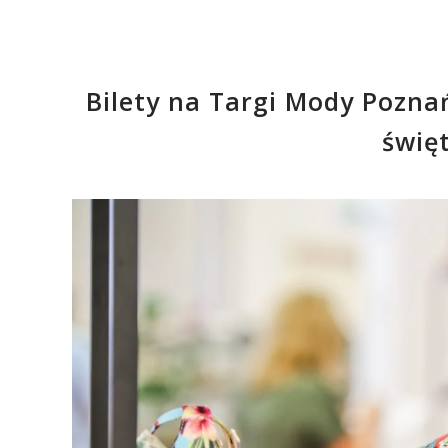
Bilety na Targi Mody Poznań
świę