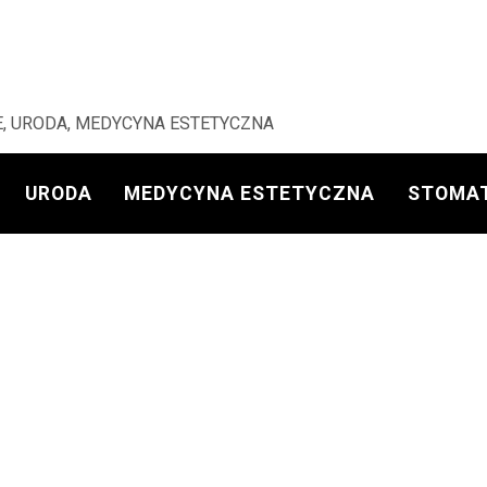
, URODA, MEDYCYNA ESTETYCZNA
URODA
MEDYCYNA ESTETYCZNA
STOMA