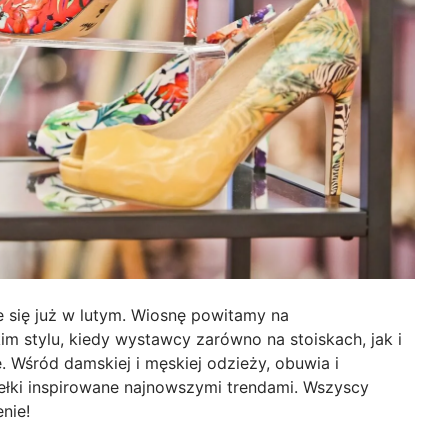
 się już w lutym. Wiosnę powitamy na
 stylu, kiedy wystawcy zarówno na stoiskach, jak i
. Wśród damskiej i męskiej odzieży, obuwia i
łki inspirowane najnowszymi trendami. Wszyscy
nie!