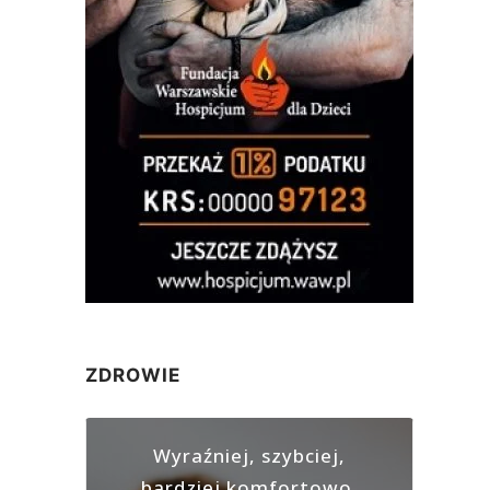
ZDROWIE
Wyraźniej, szybciej,
bardziej komfortowo.