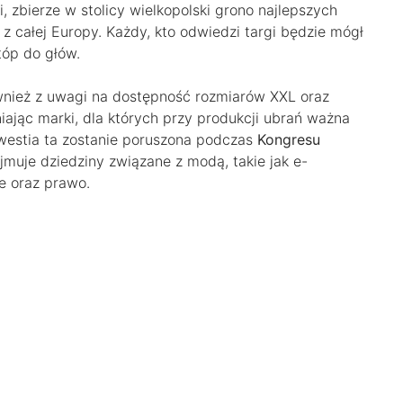
, zbierze w stolicy wielkopolski grono najlepszych
 z całej Europy. Każdy, kto odwiedzi targi będzie mógł
tóp do głów.
wnież z uwagi na dostępność rozmiarów XXL oraz
iając marki, dla których przy produkcji ubrań ważna
kwestia ta zostanie poruszona podczas
Kongresu
ejmuje dziedziny związane z modą, takie jak e-
e oraz prawo.