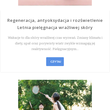
Regeneracja, antyoksydacja i rozświetlenie
Letnia pielęgnacja wrażliwej skóry
Wakacje to dla skóry wrażliwej czas wyzwań. Zmiany klimatu i
diety, upał oraz porywisty wiatr zwykle wzmagają jej
reaktywność. Pielęgnacyjnym…
CZYTAJ