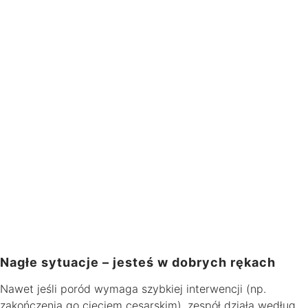
Nagłe sytuacje – jesteś w dobrych rękach
Nawet jeśli poród wymaga szybkiej interwencji (np.
zakończenia go cięciem cesarskim), zespół działa według