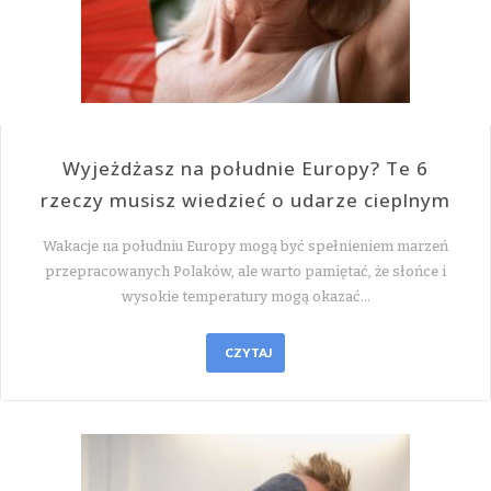
Wyjeżdżasz na południe Europy? Te 6
rzeczy musisz wiedzieć o udarze cieplnym
Wakacje na południu Europy mogą być spełnieniem marzeń
przepracowanych Polaków, ale warto pamiętać, że słońce i
wysokie temperatury mogą okazać…
CZYTAJ