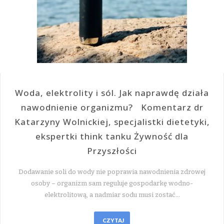
Woda, elektrolity i sól. Jak naprawdę działa
nawodnienie organizmu? Komentarz dr
Katarzyny Wolnickiej, specjalistki dietetyki,
ekspertki think tanku Żywność dla
Przyszłości
Dodawanie soli do wody nie poprawia nawodnienia zdrowej
osoby – organizm sam reguluje gospodarkę wodno-
elektrolitową, a nadmiar sodu musi zostać…
CZYTAJ