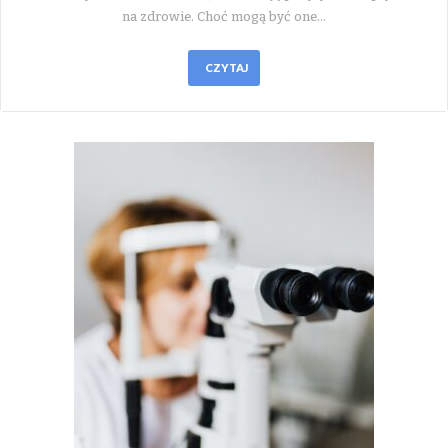
na zdrowie. Choć mogą być one…
CZYTAJ