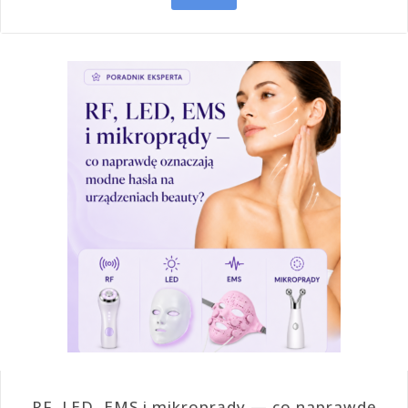
RF, LED, EMS i mikroprądy — co naprawdę