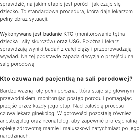
sprawdzić, na jakim etapie jest poród i jak czuje się
dziecko. To standardowa procedura, która daje lekarzom
pełny obraz sytuacji.
Wykonywane jest badanie KTG
(monitorowanie tętna
dziecka i siły skurczów)
oraz USG.
Położna i lekarz
sprawdzają wyniki badań z całej ciąży i przeprowadzają
wywiad. Na tej podstawie zapada decyzja o przejściu na
salę porodową.
Kto czuwa nad pacjentką na sali porodowej?
Bardzo ważną rolę pełni położna, która staje się głównym
przewodnikiem, monitorując postęp porodu i pomagając
przejść przez każdy jego etap. Nad całością procesu
czuwa lekarz ginekolog. W gotowości pozostają również
anestezjolog oraz neonatolog, aby zapewnić profesjonalną
opiekę zdrowotną mamie i maluszkowi natychmiast po jego
narodzinach.