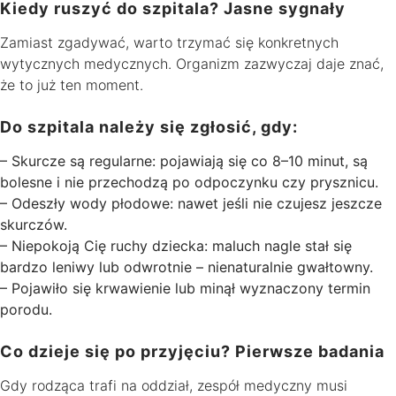
Kiedy ruszyć do szpitala? Jasne sygnały
Zamiast zgadywać, warto trzymać się konkretnych
wytycznych medycznych. Organizm zazwyczaj daje znać,
że to już ten moment.
Do szpitala należy się zgłosić, gdy:
– Skurcze są regularne: pojawiają się co 8–10 minut, są
bolesne i nie przechodzą po odpoczynku czy prysznicu.
– Odeszły wody płodowe: nawet jeśli nie czujesz jeszcze
skurczów.
– Niepokoją Cię ruchy dziecka: maluch nagle stał się
bardzo leniwy lub odwrotnie – nienaturalnie gwałtowny.
– Pojawiło się krwawienie lub minął wyznaczony termin
porodu.
Co dzieje się po przyjęciu? Pierwsze badania
Gdy rodząca trafi na oddział, zespół medyczny musi