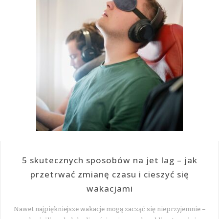
5 skutecznych sposobów na jet lag – jak
przetrwać zmianę czasu i cieszyć się
wakacjami
Nawet najpiękniejsze wakacje mogą zacząć się nieprzyjemnie –