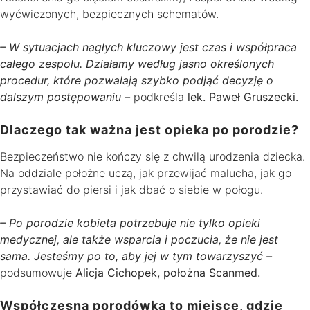
wyćwiczonych, bezpiecznych schematów.
– W sytuacjach nagłych kluczowy jest czas i współpraca
całego zespołu. Działamy według jasno określonych
procedur, które pozwalają szybko podjąć decyzję o
dalszym postępowaniu –
podkreśla
lek. Paweł Gruszecki.
Dlaczego tak ważna jest opieka po porodzie?
Bezpieczeństwo nie kończy się z chwilą urodzenia dziecka.
Na oddziale położne uczą, jak przewijać malucha, jak go
przystawiać do piersi i jak dbać o siebie w połogu.
– Po porodzie kobieta potrzebuje nie tylko opieki
medycznej, ale także wsparcia i poczucia, że nie jest
sama. Jesteśmy po to, aby jej w tym towarzyszyć –
podsumowuje
Alicja Cichopek, położna Scanmed.
Współczesna porodówka to miejsce, gdzie