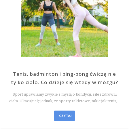
Tenis, badminton i ping-pong ćwiczą nie
tylko ciało. Co dzieje się wtedy w mózgu?
Sport uprawiamy zwykle z myślą o kondycji, sile i zdrowiu
ciała. Okazuje się jednak, że sporty rakietowe, takie jak tenis,…
CZYTAJ