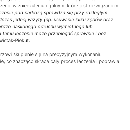
enie w znieczuleniu ogólnym, które jest rozwiązaniem
czenie pod narkozą sprawdza się przy rozległym
czas jednej wizyty (np. usuwanie kilku zębów oraz
ardzo nasilonego odruchu wymiotnego lub
i temu leczenie może przebiegać sprawnie i bez
wistak-Piekut.
arzowi skupienie się na precyzyjnym wykonaniu
, co znacząco skraca cały proces leczenia i poprawia