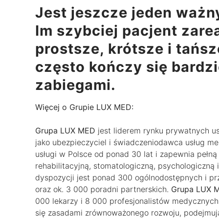
Jest jeszcze jeden ważny
Im szybciej pacjent zarea
prostsze, krótsze i tańs
często kończy się bardz
zabiegami.
Więcej o Grupie LUX MED:
Grupa LUX MED
jest liderem rynku prywatnych us
jako ubezpieczyciel i świadczeniodawca usług m
usługi w Polsce od ponad 30 lat i zapewnia pełną 
rehabilitacyjną, stomatologiczną, psychologiczną
dyspozycji jest ponad 300 ogólnodostępnych i p
oraz ok. 3 000 poradni partnerskich.
Grupa LUX 
000 lekarzy i 8 000 profesjonalistów medycznych 
się zasadami zrównoważonego rozwoju, podejmują