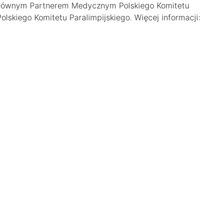
łównym Partnerem Medycznym Polskiego Komitetu
skiego Komitetu Paralimpijskiego. Więcej informacji: