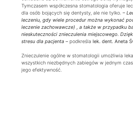
Tymczasem współczesna stomatologia oferuje lecz
dla osób bojących się dentysty, ale nie tylko.
– Le
leczeniu, gdy wiele procedur można wykonać pod
leczenie zachowawcze) , a także w przypadku b
nieskuteczności znieczulenia miejscowego. Dzięk
stresu dla pacjenta –
podkreśla
lek. dent. Aneta Ś
Znieczulenie ogólne w stomatologii umożliwia lek
wszystkich niezbędnych zabiegów w jednym czasie
jego efektywność.