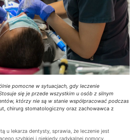
gólnie pomocne w sytuacjach, gdy leczenie
Stosuje się je przede wszystkim u osób z silnym
jentów, którzy nie są w stanie współpracować podczas
kut, chirurg stomatologiczny oraz zachowawca z
tą u lekarza dentysty, sprawia, że leczenie jest
ego szybkiej i niekiedy radykalnej pomocy.