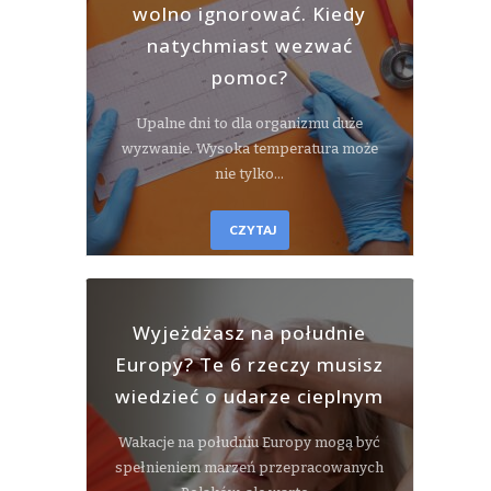
wolno ignorować. Kiedy
natychmiast wezwać
pomoc?
Upalne dni to dla organizmu duże
wyzwanie. Wysoka temperatura może
nie tylko…
CZYTAJ
Wyjeżdżasz na południe
Europy? Te 6 rzeczy musisz
wiedzieć o udarze cieplnym
Wakacje na południu Europy mogą być
spełnieniem marzeń przepracowanych