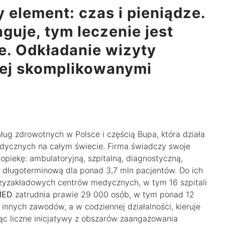
 element: czas i pieniądze.
guje, tym leczenie jest
ze. Odkładanie wizyty
iej skomplikowanymi
ług zdrowotnych w Polsce i częścią Bupa, która działa
edycznych na całym świecie. Firma świadczy swoje
opiekę: ambulatoryjną, szpitalną, diagnostyczną,
 i długoterminową dla ponad 3,7 mln pacjentów. Do ich
rzyzakładowych centrów medycznych, w tym 16 szpitali
MED
zatrudnia prawie 29 000 osób, w tym ponad 12
innych zawodów, a w codziennej działalności, kieruje
c liczne inicjatywy z obszarów zaangażowania