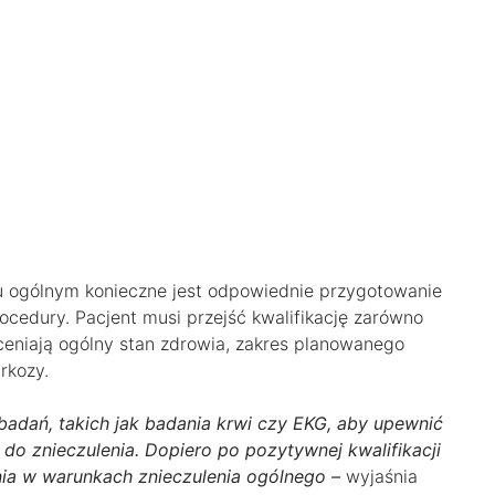
u ogólnym konieczne jest odpowiednie przygotowanie
ocedury. Pacjent musi przejść kwalifikację zarówno
oceniają ogólny stan zdrowia, zakres planowanego
rkozy.
badań, takich jak badania krwi czy EKG, aby upewnić
do znieczulenia. Dopiero po pozytywnej kwalifikacji
ia w warunkach znieczulenia ogólnego –
wyjaśnia