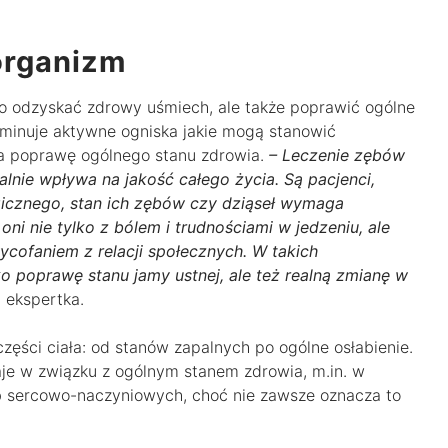
organizm
o odzyskać zdrowy uśmiech, ale także poprawić ogólne
iminuje aktywne ogniska jakie mogą stanowić
a poprawę ogólnego stanu zdrowia.
– Leczenie zębów
ealnie wpływa na jakość całego życia. Są pacjenci,
gicznego, stan ich zębów czy dziąseł wymaga
ni nie tylko z bólem i trudnościami w jedzeniu, ale
cofaniem z relacji społecznych. W takich
o poprawę stanu jamy ustnej, ale też realną zmianę w
 ekspertka.
ęści ciała: od stanów zapalnych po ogólne osłabienie.
je w związku z ogólnym stanem zdrowia, m.in. w
ób sercowo-naczyniowych, choć nie zawsze oznacza to