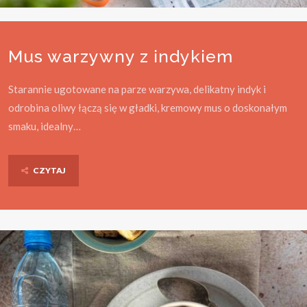
Mus warzywny z indykiem
Starannie ugotowane na parze warzywa, delikatny indyk i
odrobina oliwy łączą się w gładki, kremowy mus o doskonałym
smaku, idealny…
CZYTAJ