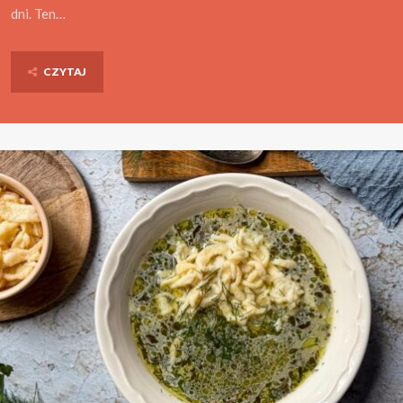
dni. Ten…
CZYTAJ