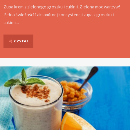
Zupa krem z zielonego groszku i cukinii. Zielona moc warzyw!
Pełna świeżości i aksamitnej konsystencji zupa z groszku i
cukinii…
CZYTAJ