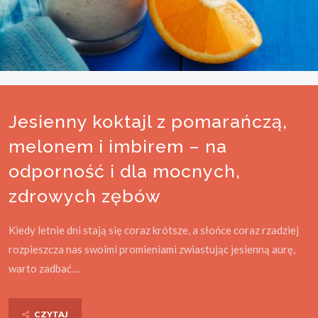
Jesienny koktajl z pomarańczą,
melonem i imbirem – na
odporność i dla mocnych,
zdrowych zębów
Kiedy letnie dni stają się coraz krótsze, a słońce coraz rzadziej
rozpieszcza nas swoimi promieniami zwiastując jesienną aurę,
warto zadbać…
CZYTAJ