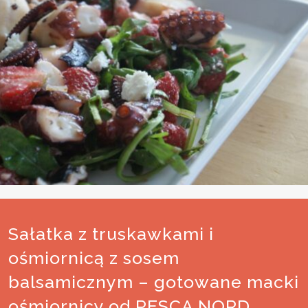
Sałatka z truskawkami i
ośmiornicą z sosem
balsamicznym – gotowane macki
ośmiornicy od PESCA NORD