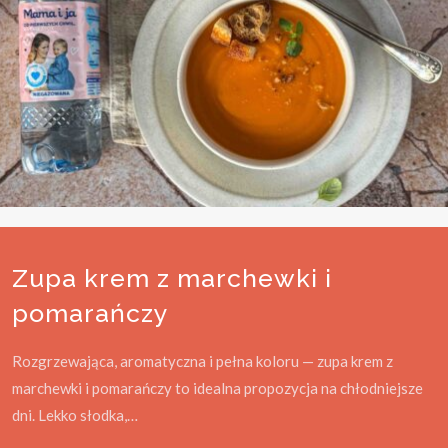
Zupa krem z marchewki i
pomarańczy
Rozgrzewająca, aromatyczna i pełna koloru — zupa krem z
marchewki i pomarańczy to idealna propozycja na chłodniejsze
dni. Lekko słodka,…