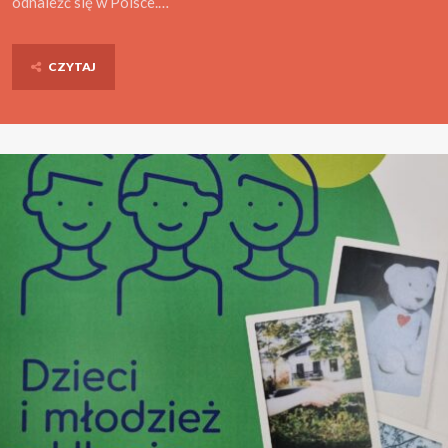
odnaleźć się w Polsce.…
CZYTAJ