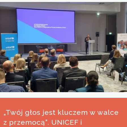
„Twój głos jest kluczem w walce
z przemocą”. UNICEF i