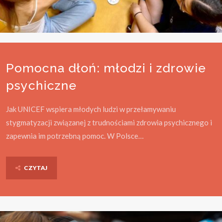
Pomocna dłoń: młodzi i zdrowie
psychiczne
Jak UNICEF wspiera młodych ludzi w przełamywaniu
stygmatyzacji związanej z trudnościami zdrowia psychicznego i
zapewnia im potrzebną pomoc. W Polsce…
CZYTAJ