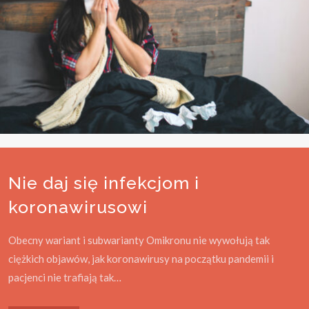
Nie daj się infekcjom i
koronawirusowi
Obecny wariant i subwarianty Omikronu nie wywołują tak
ciężkich objawów, jak koronawirusy na początku pandemii i
pacjenci nie trafiają tak…