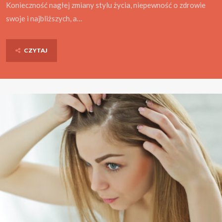
Konieczność nagłej zmiany stylu życia, niepewność o zdrowie
swoje i najbliższych, a…
CZYTAJ