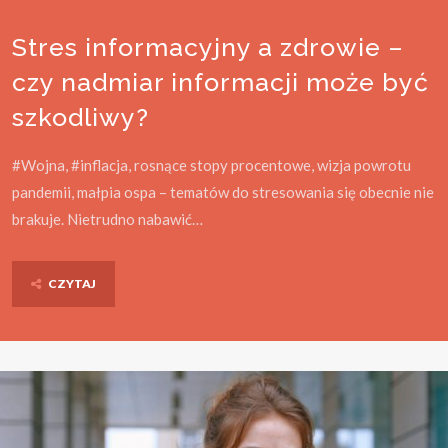
Stres informacyjny a zdrowie –
czy nadmiar informacji może być
szkodliwy?
#Wojna, #inflacja, rosnące stopy procentowe, wizja powrotu
pandemii, małpia ospa – tematów do stresowania się obecnie nie
brakuje. Nietrudno nabawić…
CZYTAJ