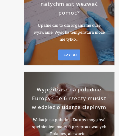
natychmiast wezwać
pomoc?
Upalne dni to dla organizmu duże
wyzwanie. Wysoka temperatura może
nie tylko…
CZYTAJ
Wyjeżdżasz na południe
Europy? Te 6 rzeczy musisz
wiedzieć o udarze cieplnym
Wakacje na południu Europy mogą być
spełnieniem marzeń przepracowanych
Polaków, ale warto…