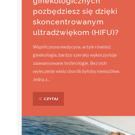
ginekologicznych
pozbędziesz się dzięki
skoncentrowanym
ultradźwiękom (HIFU)?
Współczesna medycyna, w tym również
ginekologia, bardzo szeroko wykorzystuje
zaawansowane technologie. Bez nich
wyleczenie wielu chorób byłoby niemożliwe.
Jedną z…
CZYTAJ