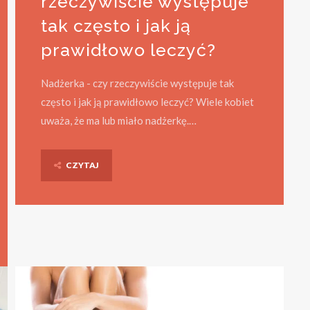
rzeczywiście występuje
tak często i jak ją
prawidłowo leczyć?
Nadżerka - czy rzeczywiście występuje tak
często i jak ją prawidłowo leczyć? Wiele kobiet
uważa, że ma lub miało nadżerkę.…
CZYTAJ