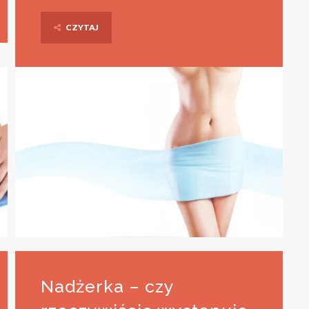
CZYTAJ
Nadżerka – czy