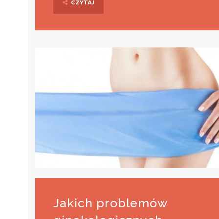
CZYTAJ
Jakich problemów