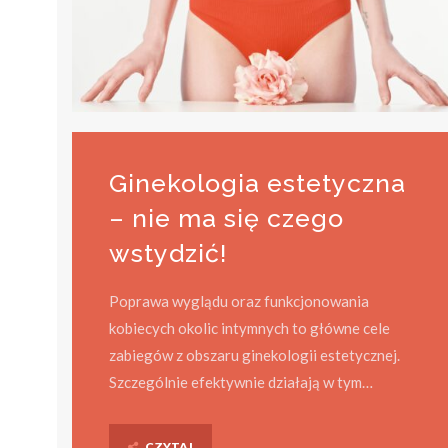
Ginekologia estetyczna
– nie ma się czego
wstydzić!
Poprawa wyglądu oraz funkcjonowania
kobiecych okolic intymnych to główne cele
zabiegów z obszaru ginekologii estetycznej.
Szczególnie efektywnie działają w tym…
CZYTAJ