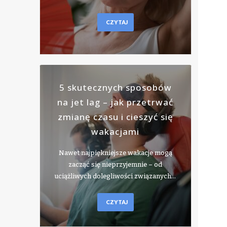
CZYTAJ
5 skutecznych sposobów
na jet lag – jak przetrwać
zmianę czasu i cieszyć się
wakacjami
Nawet najpiękniejsze wakacje mogą
zacząć się nieprzyjemnie – od
uciążliwych dolegliwości związanych…
CZYTAJ