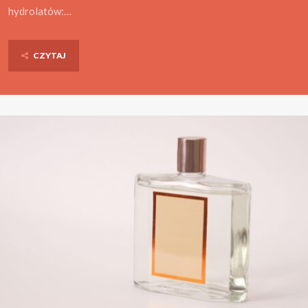
hydrolatów:…
CZYTAJ