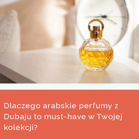
Dlaczego arabskie perfumy z
Dubaju to must-have w Twojej
kolekcji?