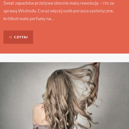
Świat zapachów przeżywa obecnie małą rewolucję – i to za
sprawą Wschodu. Coraz więcej osób porzuca syntetyczne,
krótkotrwałe perfumy na…
CZYTAJ