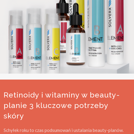
Retinoidy i witaminy w beauty-
planie 3 kluczowe potrzeby
skóry
Schyłek roku to czas podsumowań i ustalania beauty-planów.