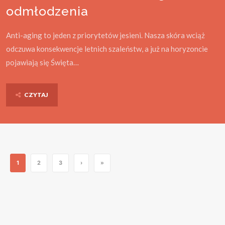
odmłodzenia
Anti-aging to jeden z priorytetów jesieni. Nasza skóra wciąż
odczuwa konsekwencje letnich szaleństw, a już na horyzoncie
pojawiają się Święta…
CZYTAJ
1
2
3
›
»