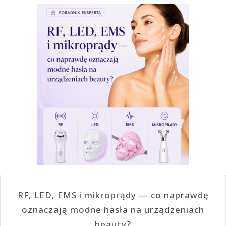
RF, LED, EMS i mikroprądy — co naprawdę
oznaczają modne hasła na urządzeniach
beauty?