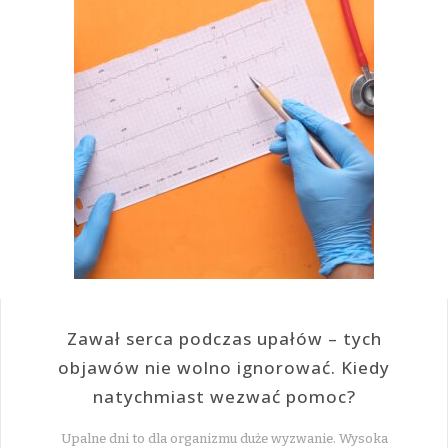
Zawał serca podczas upałów – tych
objawów nie wolno ignorować. Kiedy
natychmiast wezwać pomoc?
Upalne dni to dla organizmu duże wyzwanie. Wysoka