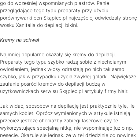
go do wcześniej wspomnianych plastrów. Panie
przeglądające tego typu preparaty przy użyciu
porównywarki cen Skąpiec.pl najczęściej odwiedzały stronę
wosku Xanitalia do depilacji bikini.
Kremy na schwał
Najmniej popularne okazały się kremy do depilacji.
Preparaty tego typu szybko radzą sobie z niechcianym
owłosieniem, jednak włosy odrastają po nich tak samo
szybko, jak w przypadku użycia zwykłej golarki. Największe
zaufanie pośród kremów do depilacji budzą w
użytkowniczkach serwisu Skąpiec.pl artykuły firmy Nair.
Jak widać, sposobów na depilację jest praktycznie tyle, ile
samych kobiet. Oprócz wymienionych w artykule istnieją
przecież jeszcze chociażby zabiegi laserowe czy te
wykorzystujące specjalną nitkę, nie wspominając już o np.
pęsecie. Okazuje się jednak, że w tej dziedzinie od nowinek