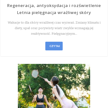
Regeneracja, antyoksydacja i rozświetlenie
Letnia pielęgnacja wrażliwej skóry
Wakacje to dla skóry wrażliwej czas wyzwań. Zmiany klimatu i
diety, upał oraz porywisty wiatr zwykle wzmagają jej
reaktywność. Pielęgnacyjnym…
CZYTAJ