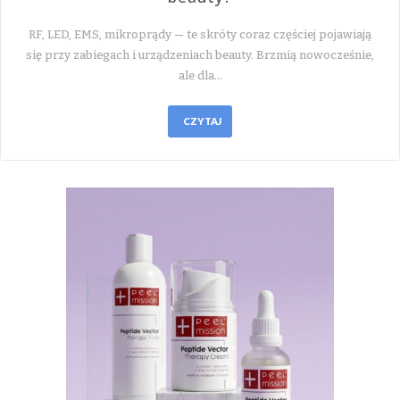
RF, LED, EMS, mikroprądy — te skróty coraz częściej pojawiają
się przy zabiegach i urządzeniach beauty. Brzmią nowocześnie,
ale dla…
CZYTAJ