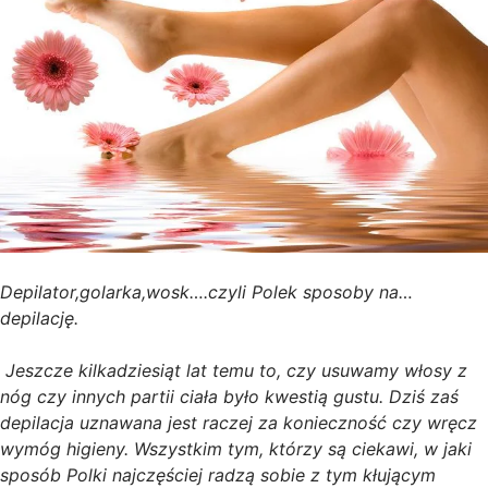
Depilator,golarka,wosk….czyli Polek sposoby na…
depilację.
Jeszcze kilkadziesiąt lat temu to, czy usuwamy włosy z
nóg czy innych partii ciała było kwestią gustu. Dziś zaś
depilacja uznawana jest raczej za konieczność czy wręcz
wymóg higieny. Wszystkim tym, którzy są ciekawi, w jaki
sposób Polki najczęściej radzą sobie z tym kłującym