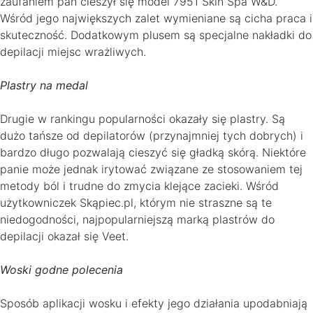
zaufaniem pań cieszył się model 7951 Skin Spa W&D.
Wśród jego największych zalet wymieniane są cicha praca i
skuteczność. Dodatkowym plusem są specjalne nakładki do
depilacji miejsc wrażliwych.
Plastry na medal
Drugie w rankingu popularności okazały się plastry. Są
dużo tańsze od depilatorów (przynajmniej tych dobrych) i
bardzo długo pozwalają cieszyć się gładką skórą. Niektóre
panie może jednak irytować związane ze stosowaniem tej
metody ból i trudne do zmycia klejące zacieki. Wśród
użytkowniczek Skąpiec.pl, którym nie straszne są te
niedogodności, najpopularniejszą marką plastrów do
depilacji okazał się Veet.
Woski godne polecenia
Sposób aplikacji wosku i efekty jego działania upodabniają