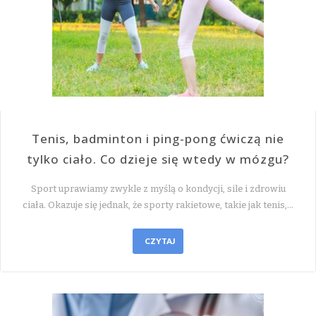
Tenis, badminton i ping-pong ćwiczą nie
tylko ciało. Co dzieje się wtedy w mózgu?
Sport uprawiamy zwykle z myślą o kondycji, sile i zdrowiu
ciała. Okazuje się jednak, że sporty rakietowe, takie jak tenis,…
CZYTAJ