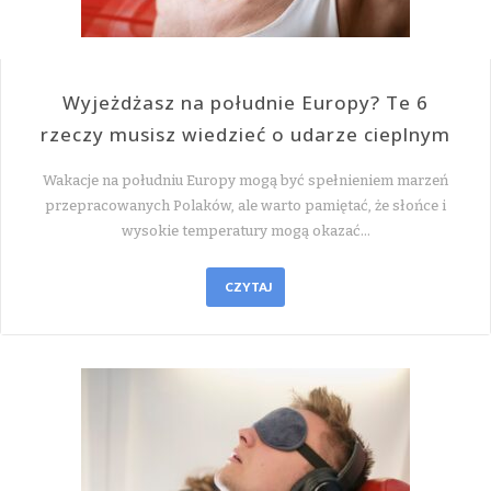
Wyjeżdżasz na południe Europy? Te 6
rzeczy musisz wiedzieć o udarze cieplnym
Wakacje na południu Europy mogą być spełnieniem marzeń
przepracowanych Polaków, ale warto pamiętać, że słońce i
wysokie temperatury mogą okazać…
CZYTAJ