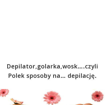
Depilator,golarka,wosk….czyli
Polek sposoby na… depilację.