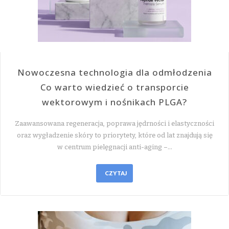
Nowoczesna technologia dla odmłodzenia
Co warto wiedzieć o transporcie
wektorowym i nośnikach PLGA?
Zaawansowana regeneracja, poprawa jędrności i elastyczności
oraz wygładzenie skóry to priorytety, które od lat znajdują się
w centrum pielęgnacji anti-aging –…
CZYTAJ