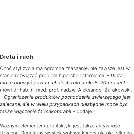
Dieta i ruch
Choć styl życia ma ogromne znaczenie, nie zawsze jest w
stanie rozwiązać problem hipercholesterolemii.
– Dieta
może obniżyć poziom cholesterolu o około 20 procent –
mówi
dr hab. n. med. prof. nadzw. Aleksander Żurakowski
.
– Ograniczenie produktów pochodzenia zwierzęcego jest
zalecane, ale w wielu przypadkach niezbędne może być
także włączenie farmakoterapii –
dodaje.
Ważnym elementem profilaktyki jest także aktywność
fizyczna. Regularny wysiłek wpływa korzystnie nie tylko na