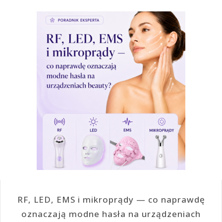
RF, LED, EMS i mikroprądy — co naprawdę
oznaczają modne hasła na urządzeniach