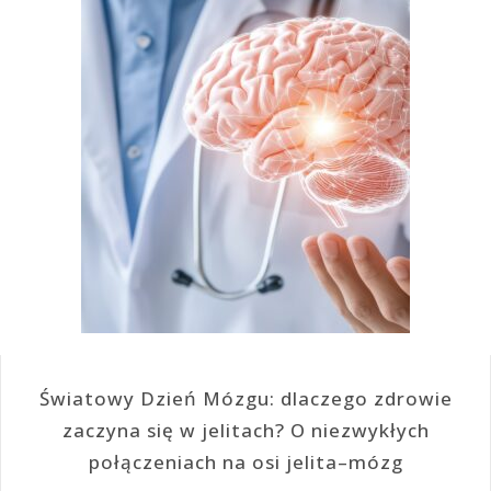
Światowy Dzień Mózgu: dlaczego zdrowie
zaczyna się w jelitach? O niezwykłych
połączeniach na osi jelita–mózg