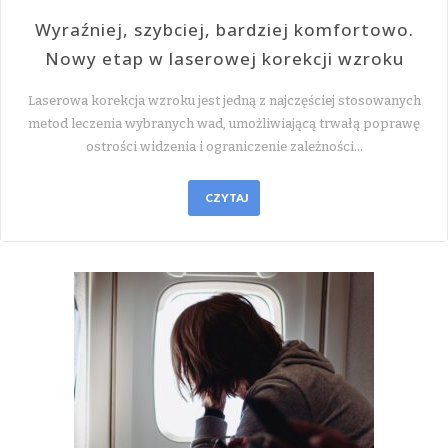
Wyraźniej, szybciej, bardziej komfortowo.
Nowy etap w laserowej korekcji wzroku
Laserowa korekcja wzroku jest jedną z najczęściej stosowanych
metod leczenia wybranych wad, umożliwiającą trwałą poprawę
ostrości widzenia i ograniczenie zależności…
CZYTAJ