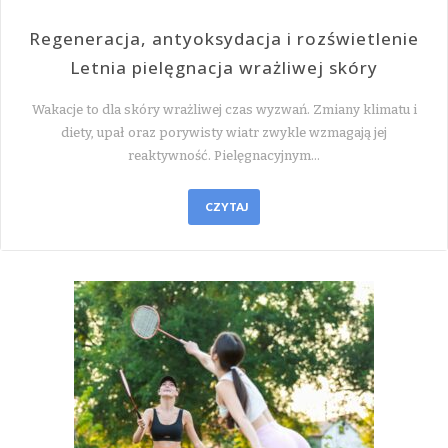
Regeneracja, antyoksydacja i rozświetlenie
Letnia pielęgnacja wrażliwej skóry
Wakacje to dla skóry wrażliwej czas wyzwań. Zmiany klimatu i
diety, upał oraz porywisty wiatr zwykle wzmagają jej
reaktywność. Pielęgnacyjnym…
CZYTAJ