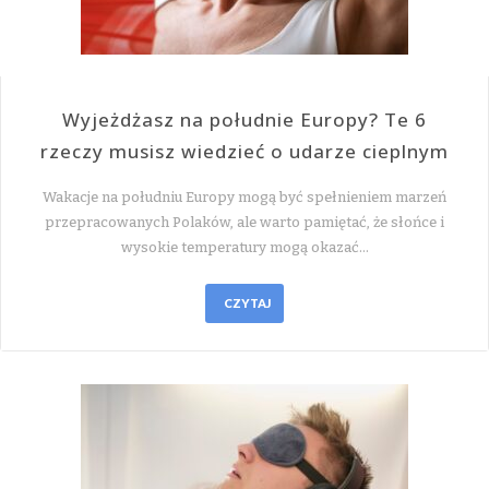
Wyjeżdżasz na południe Europy? Te 6
rzeczy musisz wiedzieć o udarze cieplnym
Wakacje na południu Europy mogą być spełnieniem marzeń
przepracowanych Polaków, ale warto pamiętać, że słońce i
wysokie temperatury mogą okazać…
CZYTAJ