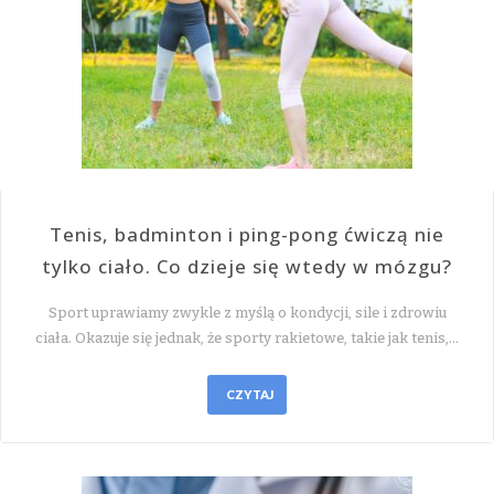
Tenis, badminton i ping-pong ćwiczą nie
tylko ciało. Co dzieje się wtedy w mózgu?
Sport uprawiamy zwykle z myślą o kondycji, sile i zdrowiu
ciała. Okazuje się jednak, że sporty rakietowe, takie jak tenis,…
CZYTAJ