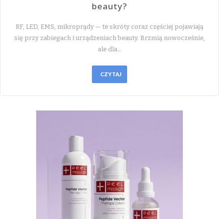
beauty?
RF, LED, EMS, mikroprądy — te skróty coraz częściej pojawiają
się przy zabiegach i urządzeniach beauty. Brzmią nowocześnie,
ale dla…
CZYTAJ