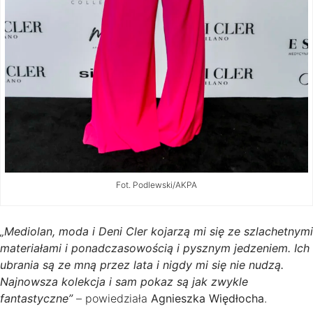
Fot. Podlewski/AKPA
„Mediolan, moda i Deni Cler kojarzą mi się ze szlachetnymi
materiałami i ponadczasowością i pysznym jedzeniem. Ich
ubrania są ze mną przez lata i nigdy mi się nie nudzą.
Najnowsza kolekcja i sam pokaz są jak zwykle
fantastyczne”
– powiedziała
Agnieszka Więdłocha
.