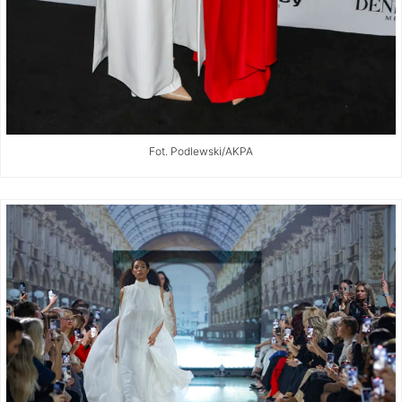
Fot. Podlewski/AKPA