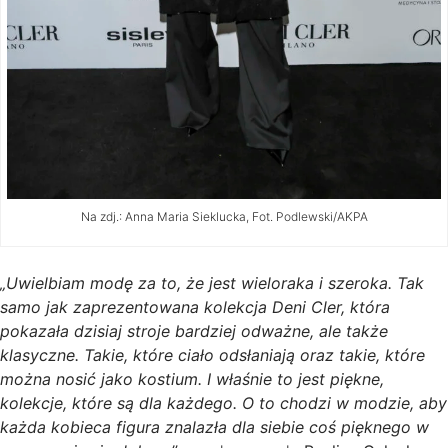
Na zdj.: Anna Maria Sieklucka, Fot. Podlewski/AKPA
„Uwielbiam modę za to, że jest wieloraka i szeroka. Tak
samo jak zaprezentowana kolekcja Deni Cler, która
pokazała dzisiaj stroje bardziej odważne, ale także
klasyczne. Takie, które ciało odsłaniają oraz takie, które
można nosić jako kostium. I właśnie to jest piękne,
kolekcje, które są dla każdego. O to chodzi w modzie, aby
każda kobieca figura znalazła dla siebie coś pięknego w