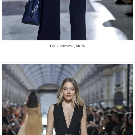
Fot. Podlewski/AKPA