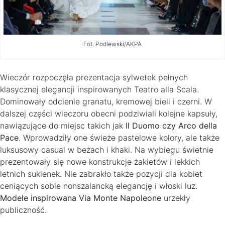
Fot. Podlewski/AKPA
Wieczór rozpoczęła prezentacja sylwetek pełnych
klasycznej elegancji inspirowanych Teatro alla Scala.
Dominowały odcienie granatu, kremowej bieli i czerni. W
dalszej części wieczoru obecni podziwiali kolejne kapsuły,
nawiązujące do miejsc takich jak
Il Duomo czy Arco della
Pace
. Wprowadziły one świeże pastelowe kolory, ale także
luksusowy casual w beżach i khaki. Na wybiegu świetnie
prezentowały się nowe konstrukcje żakietów i lekkich
letnich sukienek. Nie zabrakło także pozycji dla kobiet
ceniących sobie nonszalancką elegancję i włoski luz.
Modele inspirowana Via Monte Napoleone
urzekły
publiczność.