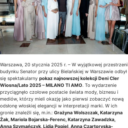
Warszawa, 20 stycznia 2025 r. – W wyjątkowej przestrzeni
budynku Senator przy ulicy Bielańskiej w Warszawie odbył
się spektakularny
pokaz najnowszej kolekcji Deni Cler
Wiosna/Lato 2025 – MILANO TI AMO
. To wydarzenie
przyciągnęło czołowe postacie świata mody, biznesu i
mediów, którzy mieli okazję jako pierwsi zobaczyć nową
odsłonę włoskiej elegancji w interpretacji marki. W ich
gronie znaleźli się, m.in.:
Grażyna Wolszczak, Katarzyna
Żak, Mariola Bojarska-Ferenc, Katarzyna Zawadzka,
Anna Szymańczyk, Lidia Popiel, Anna Czartoryska-