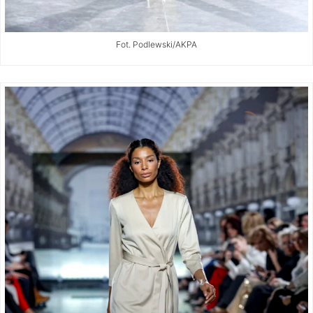
Fot. Podlewski/AKPA