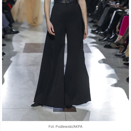
Fot. Podlewski/AKPA