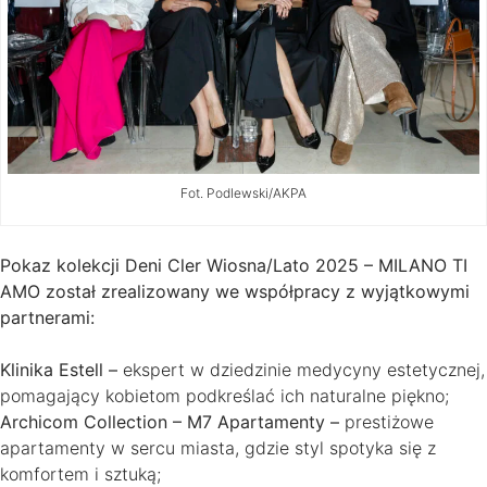
Fot. Podlewski/AKPA
Pokaz kolekcji Deni Cler Wiosna/Lato 2025 – MILANO TI
AMO został zrealizowany we współpracy z wyjątkowymi
partnerami:
Klinika Estell –
ekspert w dziedzinie medycyny estetycznej,
pomagający kobietom podkreślać ich naturalne piękno;
Archicom Collection – M7 Apartamenty –
prestiżowe
apartamenty w sercu miasta, gdzie styl spotyka się z
komfortem i sztuką;