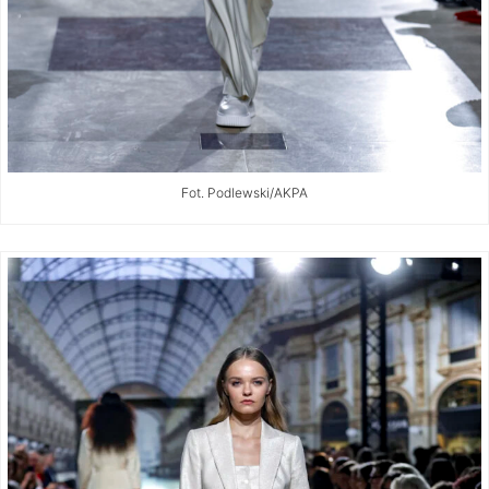
Fot. Podlewski/AKPA