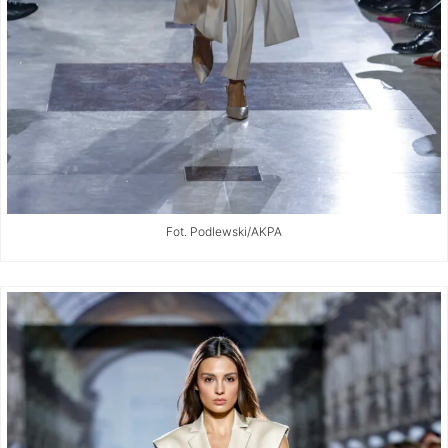
Fot. Podlewski/AKPA