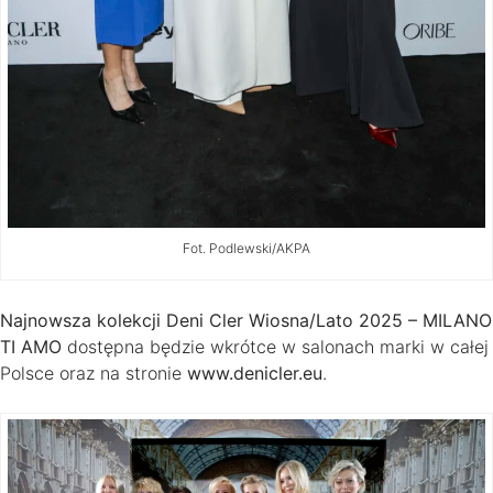
Fot. Podlewski/AKPA
Najnowsza kolekcji Deni Cler Wiosna/Lato 2025 – MILANO
TI AMO
dostępna będzie wkrótce w salonach marki w całej
Polsce oraz na stronie
www.denicler.eu
.