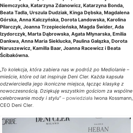
Niemczycka, Katarzyna Zdanowicz, Katarzyna Bonda,
Beata Tadla, Urszula Dudziak, Kinga Dębska, Magdalena
Górska, Anna Kalczyńska, Dorota Landowska, Karolina
Pilarczyk, Joanna Trzepiecieńska, Magda Świder, Ada
Izydorczyk, Marta Dąbrowska, Agata Młynarska, Emilia
Dankwa, Anna Maria Sieklucka, Paulina Gałązka, Dorota
Naruszewicz, Kamilla Baar, Joanna Racewicz i Beata
Ścibakówna.
„To kolekcja, która zabiera nas w podróż po Mediolanie –
mieście, które od lat inspiruje Deni Cler. Każda kapsuła
odzwierciedla jego ikoniczne miejsca, łącząc klasykę z
nowoczesnością. Dziękuję wszystkim gościom za wspólne
celebrowanie mody i stylu”
– powiedziała
Iwona Kossmann,
CEO Deni Cler
.