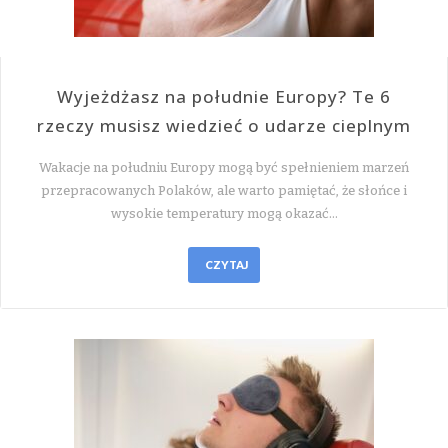
Wyjeżdżasz na południe Europy? Te 6
rzeczy musisz wiedzieć o udarze cieplnym
Wakacje na południu Europy mogą być spełnieniem marzeń
przepracowanych Polaków, ale warto pamiętać, że słońce i
wysokie temperatury mogą okazać…
CZYTAJ