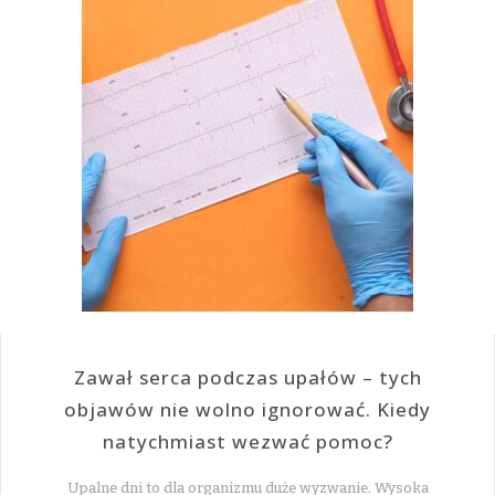
Zawał serca podczas upałów – tych
objawów nie wolno ignorować. Kiedy
natychmiast wezwać pomoc?
Upalne dni to dla organizmu duże wyzwanie. Wysoka