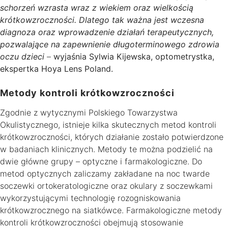
schorzeń wzrasta wraz z wiekiem oraz wielkością
krótkowzroczności. Dlatego tak ważna jest wczesna
diagnoza oraz wprowadzenie działań terapeutycznych,
pozwalające na zapewnienie długoterminowego zdrowia
oczu dzieci
–
wyjaśnia Sylwia Kijewska, optometrystka,
ekspertka Hoya Lens Poland.
Metody kontroli krótkowzroczności
Zgodnie z wytycznymi Polskiego Towarzystwa
Okulistycznego, istnieje kilka skutecznych metod kontroli
krótkowzroczności, których działanie zostało potwierdzone
w badaniach klinicznych. Metody te można podzielić na
dwie główne grupy – optyczne i farmakologiczne. Do
metod optycznych zaliczamy zakładane na noc twarde
soczewki ortokeratologiczne oraz okulary z soczewkami
wykorzystującymi technologię rozogniskowania
krótkowzrocznego na siatkówce. Farmakologiczne metody
kontroli krótkowzroczności obejmują stosowanie