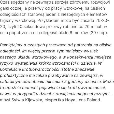
Czas spędzany na zewnątrz sprzyja zdrowemu rozwojowi
gałki ocznej, a przerwy od pracy wzrokowej na bliskich
odległościach stanowią jeden z niezbędnych elementów
higieny wzrokowej. Przykładem może być zasada 20-20-
20, czyli 20 sekundowe przerwy robione co 20 minut, w
celu popatrzenia na odległość około 6 metrów (20 stóp).
Pamiętajmy o częstych przerwach od patrzenia na bliskie
odległości. Im więcej przerw, tym mniejszy wysiłek
naszego układu wzrokowego, a w konsekwencji mniejsze
ryzyko wystąpienia krótkowzroczności u dziecka. W
kontekście krótkowzroczności istotne znaczenie
profilaktyczne ma także przebywanie na zewnątrz, w
naturalnym oświetleniu minimum 2 godziny dziennie. Może
to opóźnić moment pojawienia się krótkowzroczności,
nawet w przypadku dzieci z obciążeniami genetycznymi –
mówi
Sylwia Kijewska, ekspertka Hoya Lens Poland
.