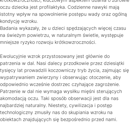
krótkowzroczności, kluczowym aspektem dbania o zdrowie
oczu dziecka jest profilaktyka. Codzienne nawyki mają
istotny wpływ na spowolnienie postępu wady oraz ogólną
kondycję wzroku.
Badania wykazały, że u dzieci spędzających więcej czasu
na świeżym powietrzu, w naturalnym świetle, występuje
mniejsze ryzyko rozwoju krótkowzroczności.
Ewolucyjnie wzrok przystosowany jest głównie do
patrzenia w dal. Nasi dalecy przodkowie przez dziesiątki
tysięcy lat prowadzili koczowniczy tryb życia, zajmując się
wypatrywaniem zwierzyny i obserwując otoczenie, aby
odpowiednio wcześnie dostrzec czyhające zagrożenie.
Patrzenie w dal nie wymaga wysiłku mięśni sterujących
akomodacją oczu. Taki sposób obserwacji jest dla nas
najbardziej naturalny. Niestety, cywilizacja i postęp
technologiczny zmusiły nas do skupiania wzroku na
obiektach znajdujących się bezpośrednio przed nami.