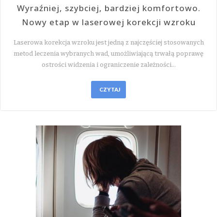
Wyraźniej, szybciej, bardziej komfortowo.
Nowy etap w laserowej korekcji wzroku
Laserowa korekcja wzroku jest jedną z najczęściej stosowanych
metod leczenia wybranych wad, umożliwiającą trwałą poprawę
ostrości widzenia i ograniczenie zależności…
CZYTAJ