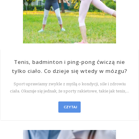
Tenis, badminton i ping-pong ćwiczą nie
tylko ciało. Co dzieje się wtedy w mózgu?
Sport uprawiamy zwykle z myślą o kondycji, sile i zdrowiu
ciała. Okazuje się jednak, że sporty rakietowe, takie jak tenis,…
CZYTAJ