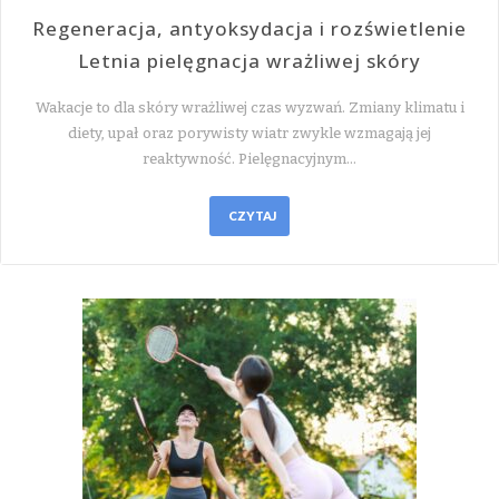
Regeneracja, antyoksydacja i rozświetlenie
Letnia pielęgnacja wrażliwej skóry
Wakacje to dla skóry wrażliwej czas wyzwań. Zmiany klimatu i
diety, upał oraz porywisty wiatr zwykle wzmagają jej
reaktywność. Pielęgnacyjnym…
CZYTAJ