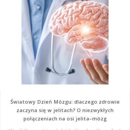
Światowy Dzień Mózgu: dlaczego zdrowie
zaczyna się w jelitach? O niezwykłych
połączeniach na osi jelita–mózg