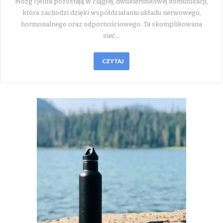
Mózg i jelita pozostają w ciągłej, dwukierunkowej komunikacji,
która zachodzi dzięki współdziałaniu układu nerwowego,
hormonalnego oraz odpornościowego. Ta skomplikowana
sieć…
CZYTAJ