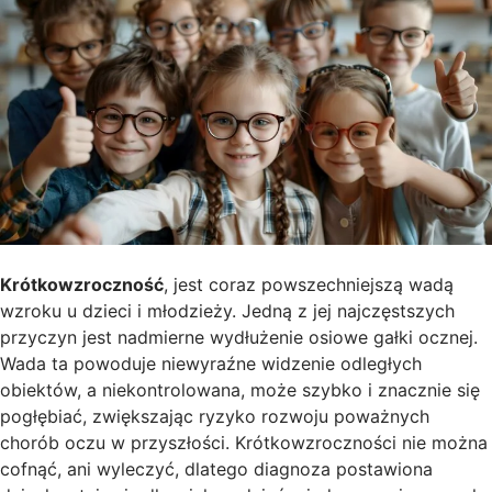
Krótkowzroczność
, jest coraz powszechniejszą wadą
wzroku u dzieci i młodzieży. Jedną z jej najczęstszych
przyczyn jest nadmierne wydłużenie osiowe gałki ocznej.
Wada ta powoduje niewyraźne widzenie odległych
obiektów, a niekontrolowana, może szybko i znacznie się
pogłębiać, zwiększając ryzyko rozwoju poważnych
chorób oczu w przyszłości. Krótkowzroczności nie można
cofnąć, ani wyleczyć, dlatego diagnoza postawiona