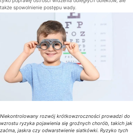
tylko poprawę ostrości widzenia odległych obiektów, ale
także spowolnienie postępu wady.
Niekontrolowany rozwój krótkowzroczności prowadzi do
wzrostu ryzyka pojawienia się groźnych chorób, takich jak
zaćma, jaskra czy odwarstwienie siatkówki. Ryzyko tych