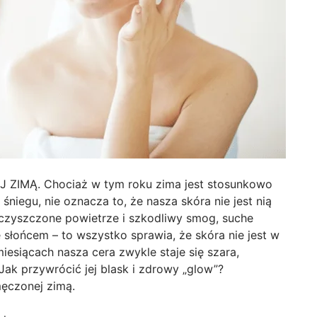
IMĄ. Chociaż w tym roku zima jest stosunkowo
śniegu, nie oznacza to, że nasza skóra nie jest nią
czyszczone powietrze i szkodliwy smog, suche
słońcem – to wszystko sprawia, że skóra nie jest w
miesiącach nasza cera zwykle staje się szara,
Jak przywrócić jej blask i zdrowy „glow”?
męczonej zimą.