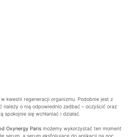
 kwestii regeneracji organizmu. Podobnie jest z
ć należy o nią odpowiednio zadbać – oczyścić oraz
 spokojnie się wchłaniać i działać.
 Oxynergy Paris
możemy wykorzystać ten moment
e serum, a serum eksfoliujące do aplikacji na noc.