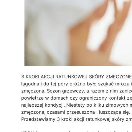
3 KROKI AKCJI RATUNKOWEJ SKÓRY ZMĘCZONEJ Z
łagodna i do tej pory próżno było szukać mrozu i 
zmęczona. Sezon grzewczy, a razem z nim zanie
powietrze w domach czy ograniczony kontakt ze 
najlepszej kondycji. Niestety po kilku zimowych 
zmęczona, czasami przesuszona i łuszcząca się. 
Przedstawiamy 3 kroki akcji ratunkowej skóry z