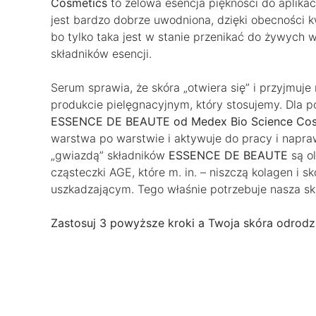
Cosmetics
to żelowa esencja piękności do aplikac
jest bardzo dobrze uwodniona, dzięki obecności 
bo tylko taka jest w stanie przenikać do żywych
składników esencji.
Serum sprawia, że skóra „otwiera się” i przyjmuje
produkcie pielęgnacyjnym, który stosujemy. Dla po
ESSENCE DE BEAUTE od Medex Bio Science Cos
warstwa po warstwie i aktywuje do pracy i napr
„gwiazdą” składników
ESSENCE DE BEAUTE
są ol
cząsteczki AGE, które m. in. – niszczą kolagen i 
uszkadzającym. Tego właśnie potrzebuje nasza s
Zastosuj 3 powyższe kroki a Twoja skóra odrodz