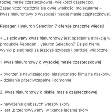
różnej masie cząsteczkowej- wielkości cząsteczki.
Zasadniczo rozróżnia się dwie wielkości molekularne –
kwas hialuronowy o wysokiej i niskiej masie cząsteczkowej.
Repagen Hyaluron Selection 7 oferuje znacznie więcej!
• Usieciowany kwas hialuronowy
jest specjalną atrakcją w
produkcie Repagen Hyaluron Selection7. Dzięki niemu
wyniki pielęgnacji są jeszcze szybsze i bardziej widoczne.
1. Kwas hialuronowy o wysokiej masie cząsteczkowej
• tworzenie nawilżającego, elastycznego filmu na naskórku
• działanie przeciwzapalne i ochronne
2. Kwas hialuronowy o niskiej masie cząsteczkowej
• nawilżenie głębszych warstw skóry
• jest „przechowywany’ w tkance łącznej skóry