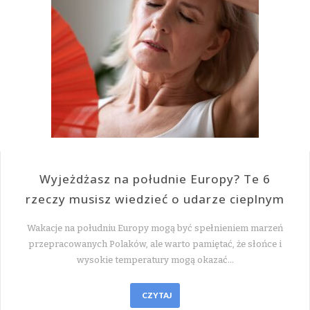
Wyjeżdżasz na południe Europy? Te 6
rzeczy musisz wiedzieć o udarze cieplnym
Wakacje na południu Europy mogą być spełnieniem marzeń
przepracowanych Polaków, ale warto pamiętać, że słońce i
wysokie temperatury mogą okazać…
CZYTAJ