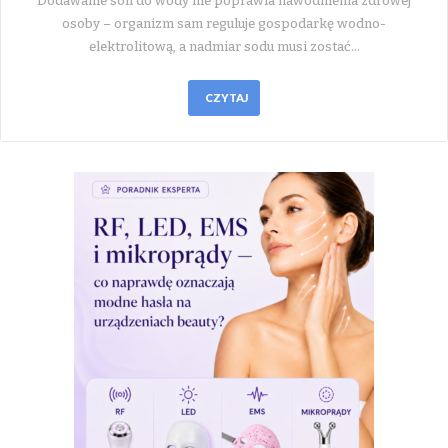
Dodawanie soli do wody nie poprawia nawodnienia zdrowej
osoby – organizm sam reguluje gospodarkę wodno-
elektrolitową, a nadmiar sodu musi zostać…
CZYTAJ