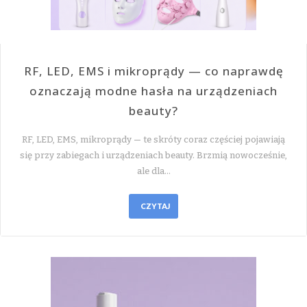
RF, LED, EMS i mikroprądy — co naprawdę
oznaczają modne hasła na urządzeniach
beauty?
RF, LED, EMS, mikroprądy — te skróty coraz częściej pojawiają
się przy zabiegach i urządzeniach beauty. Brzmią nowocześnie,
ale dla…
CZYTAJ