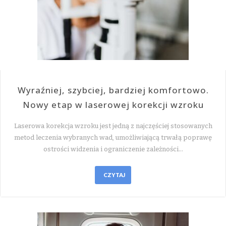
Wyraźniej, szybciej, bardziej komfortowo.
Nowy etap w laserowej korekcji wzroku
Laserowa korekcja wzroku jest jedną z najczęściej stosowanych
metod leczenia wybranych wad, umożliwiającą trwałą poprawę
ostrości widzenia i ograniczenie zależności…
CZYTAJ