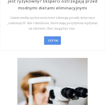
jest ryzykowny? Eksperci ostrzegają przed
modnymi dietami eliminacyjnymi
Latem media społecznościowe zalewają porady dotyczące
„cudownych” diet i detoksów, które mają pozytywnie wpływać
na zdrowie. Choć mogą być one…
CZYTAJ