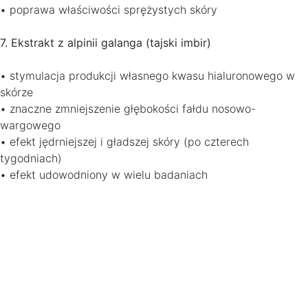
• poprawa właściwości sprężystych skóry
7. Ekstrakt z alpinii galanga (tajski imbir)
• stymulacja produkcji własnego kwasu hialuronowego w
skórze
• znaczne zmniejszenie głębokości fałdu nosowo-
wargowego
• efekt jędrniejszej i gładszej skóry (po czterech
tygodniach)
• efekt udowodniony w wielu badaniach