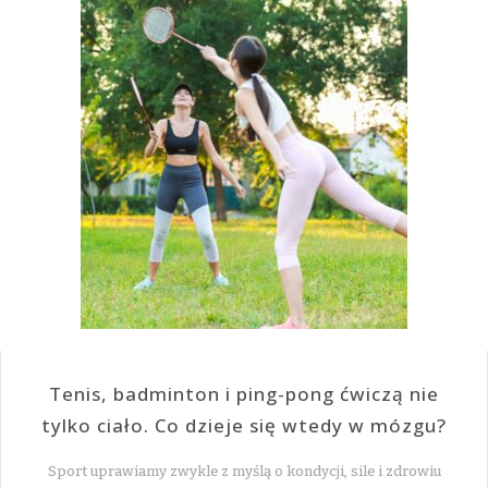
Tenis, badminton i ping-pong ćwiczą nie
tylko ciało. Co dzieje się wtedy w mózgu?
Sport uprawiamy zwykle z myślą o kondycji, sile i zdrowiu