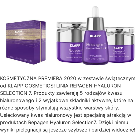
KOSMETYCZNA PREMIERA 2020 w zestawie świątecznym
od KLAPP COSMETICS! LINIA REPAGEN HYALURON
SELECTION 7. Produkty zawierają 5 rodzajów kwasu
hialuronowego i 2 wyjątkowe składniki aktywne, które na
różne sposoby stymulują wszystkie warstwy skóry.
Usieciowany kwas hialuronowy jest specjalną atrakcją w
produktach Repagen Hyaluron Selection7. Dzięki niemu
wyniki pielęgnacji są jeszcze szybsze i bardziej widoczne!