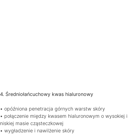
4. Średniołańcuchowy kwas hialuronowy
• opóźniona penetracja górnych warstw skóry
• połączenie między kwasem hialuronowym o wysokiej i
niskiej masie cząsteczkowej
• wygładzenie i nawilżenie skóry