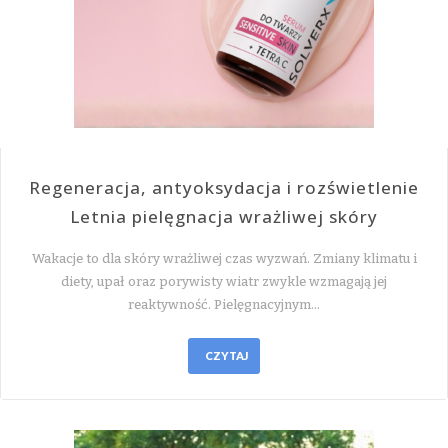
Regeneracja, antyoksydacja i rozświetlenie
Letnia pielęgnacja wrażliwej skóry
Wakacje to dla skóry wrażliwej czas wyzwań. Zmiany klimatu i
diety, upał oraz porywisty wiatr zwykle wzmagają jej
reaktywność. Pielęgnacyjnym…
CZYTAJ