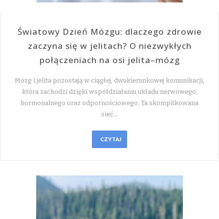
Światowy Dzień Mózgu: dlaczego zdrowie
zaczyna się w jelitach? O niezwykłych
połączeniach na osi jelita–mózg
Mózg i jelita pozostają w ciągłej, dwukierunkowej komunikacji,
która zachodzi dzięki współdziałaniu układu nerwowego,
hormonalnego oraz odpornościowego. Ta skomplikowana
sieć…
CZYTAJ