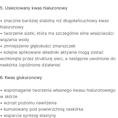
5. Usieciowany kwas hialuronowy
• znacznie bardziej stabilny niż długołańcuchowy kwas
hialuronowy
• tworzenie siatki, która ma szczególnie silne właściwości
wiązania wody
• zmniejszenie głębokości zmarszczek
• kolejne aplikowane składniki aktywne mogą zostać
wchłonięte przez strukturę sieci, a następnie uwolnione do
naskórka (opóźnione działanie)
6. Kwas glukuronowy
• wspomaganie tworzenia własnego kwasu hialuronowego
w skórze
• wzrost poziomu nawilżenia
• kumulowany pod powierzchnią naskórka
• wsparcie syntezę elastyny