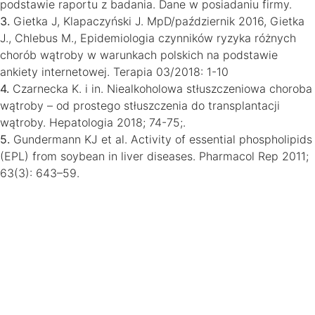
podstawie raportu z badania. Dane w posiadaniu firmy.
3.
Gietka J, Klapaczyński J. MpD/październik 2016, Gietka
J., Chlebus M., Epidemiologia czynników ryzyka różnych
chorób wątroby w warunkach polskich na podstawie
ankiety internetowej. Terapia 03/2018: 1-10
4.
Czarnecka K. i in. Niealkoholowa stłuszczeniowa choroba
wątroby – od prostego stłuszczenia do transplantacji
wątroby. Hepatologia 2018; 74-75;.
5.
Gundermann KJ et al. Activity of essential phospholipids
(EPL) from soybean in liver diseases. Pharmacol Rep 2011;
63(3): 643–59.