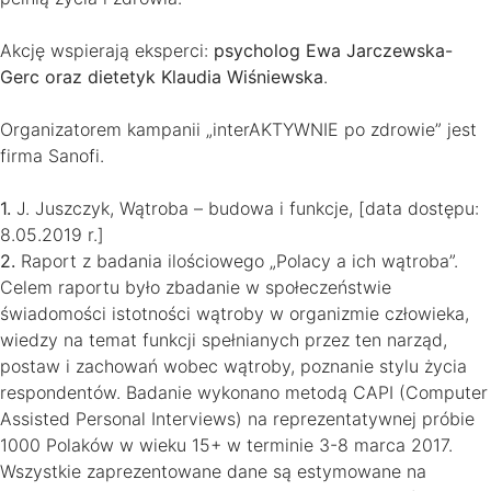
Akcję wspierają eksperci:
psycholog Ewa Jarczewska-
Gerc oraz dietetyk Klaudia Wiśniewska
.
Organizatorem kampanii „interAKTYWNIE po zdrowie” jest
firma Sanofi.
1.
J. Juszczyk, Wątroba – budowa i funkcje, [data dostępu:
8.05.2019 r.]
2.
Raport z badania ilościowego „Polacy a ich wątroba”.
Celem raportu było zbadanie w społeczeństwie
świadomości istotności wątroby w organizmie człowieka,
wiedzy na temat funkcji spełnianych przez ten narząd,
postaw i zachowań wobec wątroby, poznanie stylu życia
respondentów. Badanie wykonano metodą CAPI (Computer
Assisted Personal Interviews) na reprezentatywnej próbie
1000 Polaków w wieku 15+ w terminie 3-8 marca 2017.
Wszystkie zaprezentowane dane są estymowane na