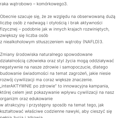
raka wątrobowo – komórkowego3.
Obecnie szacuje się, że ze względu na obserwowaną dużą
liczbę osób z nadwagą i otyłością i brak aktywności
fizycznej – podobnie jak w innych krajach rozwiniętych,
zwiększy się liczba osób
z niealkoholowym stłuszczeniem wątroby (NAFLD)3.
Zmiany środowiska naturalnego spowodowane
działalnością człowieka oraz styl życia mogą oddziaływać
negatywnie na nasze zdrowie i samopoczucie, dlatego
budowanie świadomości na temat zagrożeń, jakie niesie
rozwój cywilizacji ma coraz większe znaczenie.
„interAKTYWNIE po zdrowie” to innowacyjna kampania,
której celem jest pokazywanie wpływu cywilizacji na nasz
organizm oraz edukowanie
w atrakcyjny i przystępny sposób na temat tego, jak
kształtować właściwe codzienne nawyki, aby cieszyć się
pełnią życia i zdrowia.