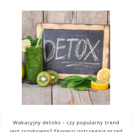
Wakacyjny detoks – czy popularny trend
jest ryzykowny? Eksperci ostrzegają przed