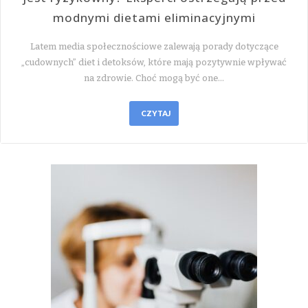
modnymi dietami eliminacyjnymi
Latem media społecznościowe zalewają porady dotyczące
„cudownych” diet i detoksów, które mają pozytywnie wpływać
na zdrowie. Choć mogą być one…
CZYTAJ