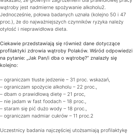
wątroby jest nadmierne spożywanie alkoholu2.
Jednocześnie, połowa badanych uznała (kolejno 50 i 47
proc.), że do najważniejszych czynników ryzyka należy
otyłość i nieprawidłowa dieta.
Ciekawie przedstawiają się również dane dotyczące
profilaktyki zdrowia wątroby Polaków. Wśród odpowiedzi
na pytanie: „Jak Pan/i dba o wątrobę?” znalazły się
kolejno:
– ograniczam tłuste jedzenie – 31 proc. wskazań,
– ograniczam spożycie alkoholu – 22 proc.,
– dbam o prawidłową dietę – 21 proc,
– nie jadam w fast foodach – 18 proc.,
– staram się pić dużo wody – 18 proc.,
– ograniczam nadmiar cukrów – 11 proc.2
Uczestnicy badania najczęściej utożsamiają profilaktykę