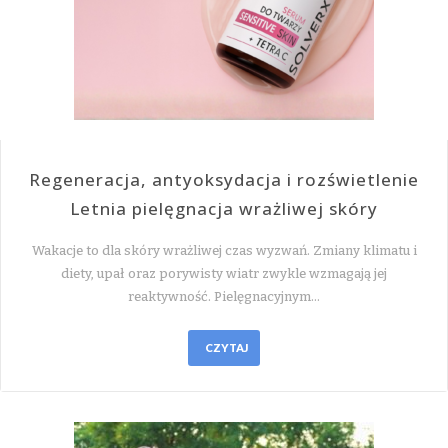
Regeneracja, antyoksydacja i rozświetlenie
Letnia pielęgnacja wrażliwej skóry
Wakacje to dla skóry wrażliwej czas wyzwań. Zmiany klimatu i
diety, upał oraz porywisty wiatr zwykle wzmagają jej
reaktywność. Pielęgnacyjnym…
CZYTAJ