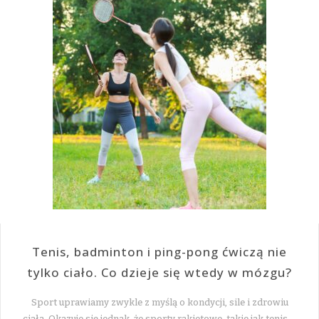
Tenis, badminton i ping-pong ćwiczą nie
tylko ciało. Co dzieje się wtedy w mózgu?
Sport uprawiamy zwykle z myślą o kondycji, sile i zdrowiu
ciała. Okazuje się jednak, że sporty rakietowe, takie jak tenis,…