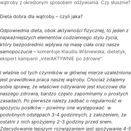
wątroby z określonym sposobem odżywiania. Czy słusznie?
Dieta dobra dla wątroby – czyli jaka?
Odpowiednia dieta, obok aktywności fizycznej, to jeden z
najważniejszych elementów codziennego stylu życia,
który bezpośrednio wpływa na masę ciała oraz nasze
samopoczucie –
komentuje Klaudia Wiśniewska, dietetyk,
ekspert kampanii „interAKTYWNIE po zdrowie”.
I właśnie od tych czynników w głównej mierze uzależniona
jest prawidłowa praca naszej wątroby. Chociaż zdajemy
sobie sprawę, że właściwe odżywianie jest kluczowe dla
naszego zdrowia, bardzo często zapominamy o prostych
zasadach. Po pierwsze należy zadbać o regularność w
spożyciu posiłków – powinny one występować w
podobnych odstępach 3-4 godzinnych, z założeniem, że
ostatni z nich spożyjemy 2-3 godziny przed snem.
Zdecydowanie lepszym rozwiązaniem jest spożywanie 4-5