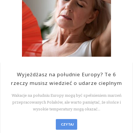
Wyjeżdżasz na południe Europy? Te 6
rzeczy musisz wiedzieć o udarze cieplnym
Wakacje na południu Europy mogą być spełnieniem marzeń
przepracowanych Polaków, ale warto pamiętać, że słońce i
wysokie temperatury mogą okazać…
CZYTAJ