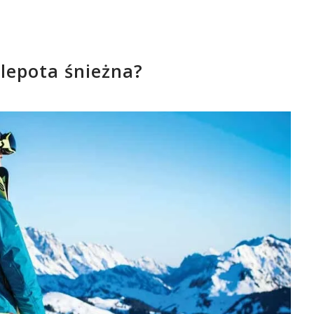
 ślepota śnieżna?