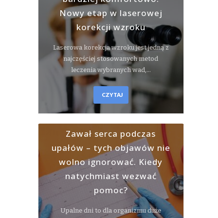
Nowy etap w laserowej
korekcji wzroku
Laserowa korekcja wzroku jest jedną z
najczęściej stosowanych metod
leczenia wybranych wad,…
CZYTAJ
Zawał serca podczas
upałów – tych objawów nie
wolno ignorować. Kiedy
natychmiast wezwać
pomoc?
Upalne dni to dla organizmu duże