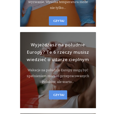
wyzwanie. Wysoka temperatura może
nie tylko…
CZYTAJ
Wyjeżdżasz na południe
Europy? Te 6 rzeczy musisz
wiedzieć o udarze cieplnym
Wakacje na południu Europy mogą być
spełnieniem marzeń przepracowanych
Polaków, ale warto…
CZYTAJ