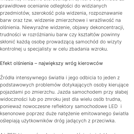
prawidłowe ocenianie odległości do widzianych
przedmiotów, szerokość pola widzenia, rozpoznawanie
barw oraz tzw. widzenie zmierzchowe i wrażliwość na
olśnienia. Niewyraźne widzenie, objawy dekoncentracji,
trudności w rozróżnianiu barw czy kształtów powinny
skłonić każdą osobę prowadzącą samochód do wizyty
kontrolnej u specjalisty w celu zbadania wzroku.
Efekt olśnienia – największy wróg kierowców
Źródła intensywnego światła i jego odbicia to jeden z
podstawowych problemów dotykających osoby kierujące
pojazdami po zmierzchu. Jazda samochodem przy słabej
widoczności lub po zmroku jest dla wielu osób trudna,
ponieważ nowoczesne reflektory samochodowe LED i
ksenonowe poprzez duże natężenie emitowanego światła
oślepiają użytkowników dróg jadących z przeciwka.