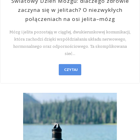
Światowy Dzień Mózgu: dlaczego zdrowie
zaczyna się w jelitach? O niezwykłych
połączeniach na osi jelita–mózg
Mózg i jelita pozostają w ciągłej, dwukierunkowej komunikacji,
która zachodzi dzięki współdziałaniu układu nerwowego,
hormonalnego oraz odpornościowego. Ta skomplikowana
sieć…
CZYTAJ