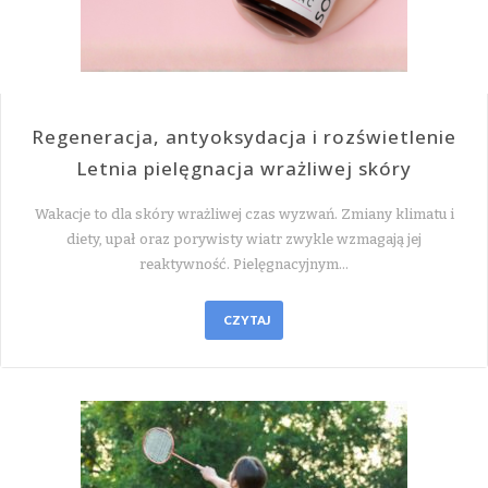
Regeneracja, antyoksydacja i rozświetlenie
Letnia pielęgnacja wrażliwej skóry
Wakacje to dla skóry wrażliwej czas wyzwań. Zmiany klimatu i
diety, upał oraz porywisty wiatr zwykle wzmagają jej
reaktywność. Pielęgnacyjnym…
CZYTAJ