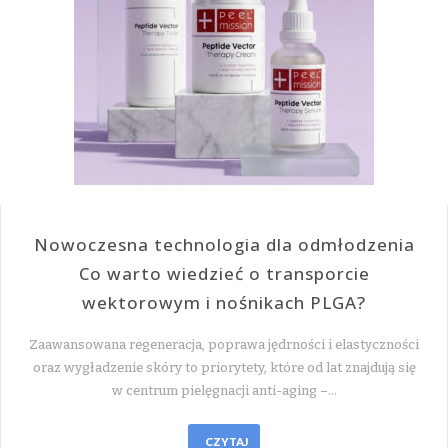
Nowoczesna technologia dla odmłodzenia
Co warto wiedzieć o transporcie
wektorowym i nośnikach PLGA?
Zaawansowana regeneracja, poprawa jędrności i elastyczności
oraz wygładzenie skóry to priorytety, które od lat znajdują się
w centrum pielęgnacji anti-aging –…
CZYTAJ