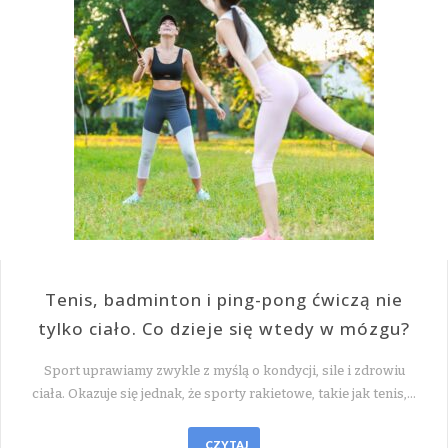
Tenis, badminton i ping-pong ćwiczą nie
tylko ciało. Co dzieje się wtedy w mózgu?
Sport uprawiamy zwykle z myślą o kondycji, sile i zdrowiu
ciała. Okazuje się jednak, że sporty rakietowe, takie jak tenis,…
CZYTAJ