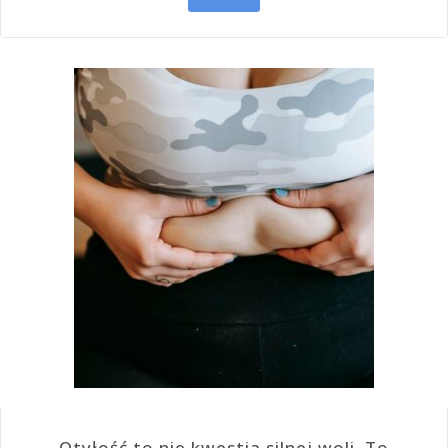
Otyłość to nie kwestia silnej woli. To