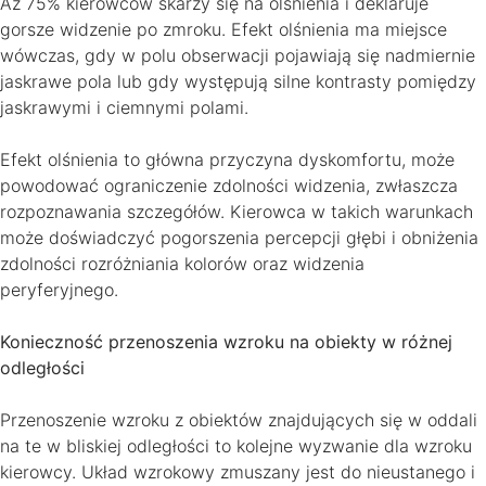
Aż 75% kierowców skarży się na olśnienia i deklaruje
gorsze widzenie po zmroku. Efekt olśnienia ma miejsce
wówczas, gdy w polu obserwacji pojawiają się nadmiernie
jaskrawe pola lub gdy występują silne kontrasty pomiędzy
jaskrawymi i ciemnymi polami.
Efekt olśnienia to główna przyczyna dyskomfortu, może
powodować ograniczenie zdolności widzenia, zwłaszcza
rozpoznawania szczegółów. Kierowca w takich warunkach
może doświadczyć pogorszenia percepcji głębi i obniżenia
zdolności rozróżniania kolorów oraz widzenia
peryferyjnego.
Konieczność przenoszenia wzroku na obiekty w różnej
odległości
Przenoszenie wzroku z obiektów znajdujących się w oddali
na te w bliskiej odległości to kolejne wyzwanie dla wzroku
kierowcy. Układ wzrokowy zmuszany jest do nieustanego i