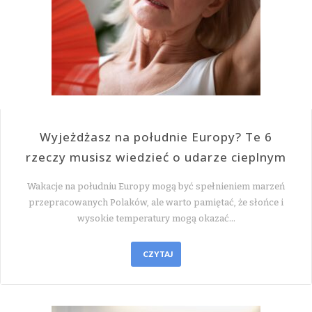
Wyjeżdżasz na południe Europy? Te 6
rzeczy musisz wiedzieć o udarze cieplnym
Wakacje na południu Europy mogą być spełnieniem marzeń
przepracowanych Polaków, ale warto pamiętać, że słońce i
wysokie temperatury mogą okazać…
CZYTAJ