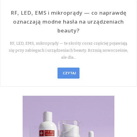
RF, LED, EMS i mikroprądy — co naprawdę
oznaczają modne hasła na urządzeniach
beauty?
RF, LED, EMS, mikroprądy — te skróty coraz częściej pojawiają
się przy zabiegach i urządzeniach beauty. Brzmią nowocześnie,
ale dla…
CZYTAJ