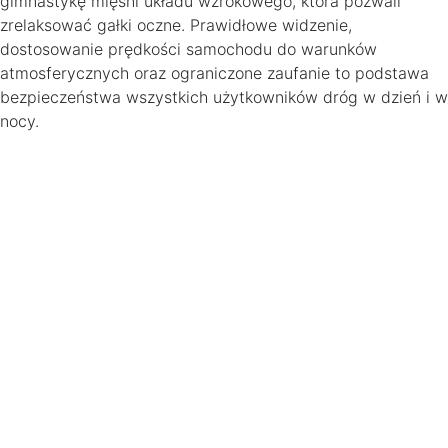
gimnastykę mięśni układu wzrokowego, która pozwali
zrelaksować gałki oczne. Prawidłowe widzenie,
dostosowanie prędkości samochodu do warunków
atmosferycznych oraz ograniczone zaufanie to podstawa
bezpieczeństwa wszystkich użytkowników dróg w dzień i w
nocy.