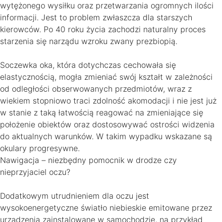
wytężonego wysiłku oraz przetwarzania ogromnych ilości
informacji. Jest to problem zwłaszcza dla starszych
kierowców. Po 40 roku życia zachodzi naturalny proces
starzenia się narządu wzroku zwany prezbiopią.
Soczewka oka, która dotychczas cechowała się
elastycznością, mogła zmieniać swój kształt w zależności
od odległości obserwowanych przedmiotów, wraz z
wiekiem stopniowo traci zdolność akomodacji i nie jest już
w stanie z taką łatwością reagować na zmieniające się
położenie obiektów oraz dostosowywać ostrości widzenia
do aktualnych warunków. W takim wypadku wskazane są
okulary progresywne.
Nawigacja – niezbędny pomocnik w drodze czy
nieprzyjaciel oczu?
Dodatkowym utrudnieniem dla oczu jest
wysokoenergetyczne światło niebieskie emitowane przez
urządzenia zainstalowane w samochodzie, na przykład