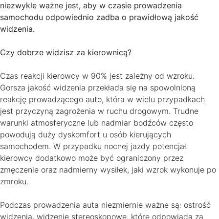
niezwykle ważne jest, aby w czasie prowadzenia
samochodu odpowiednio zadba o prawidłową jakość
widzenia.
Czy dobrze widzisz za kierownicą?
Czas reakcji kierowcy w 90% jest zależny od wzroku.
Gorsza jakość widzenia przekłada się na spowolnioną
reakcję prowadzącego auto, która w wielu przypadkach
jest przyczyną zagrożenia w ruchu drogowym. Trudne
warunki atmosferyczne lub nadmiar bodźców często
powodują duży dyskomfort u osób kierujących
samochodem. W przypadku nocnej jazdy potencjał
kierowcy dodatkowo może być ograniczony przez
zmęczenie oraz nadmierny wysiłek, jaki wzrok wykonuje po
zmroku.
Podczas prowadzenia auta niezmiernie ważne są: ostrość
widzenia, widzenie stereoskopowe, które odpowiada za