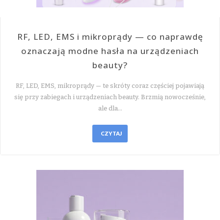
RF, LED, EMS i mikroprądy — co naprawdę
oznaczają modne hasła na urządzeniach
beauty?
RF, LED, EMS, mikroprądy — te skróty coraz częściej pojawiają
się przy zabiegach i urządzeniach beauty. Brzmią nowocześnie,
ale dla…
CZYTAJ