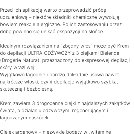
Przed ich aplikacją warto przeprowadzić próbę
uczuleniową – niektóre składniki chemiczne wywołują
bowiem reakcje alergiczne. Po ich zastosowaniu przez
dobę powinno się unikać ekspozycji na słońce.
Idealnym rozwiązaniem na “zbędny włos” może być Krem
do depilacji ULTRA ODŻYWCZY z 3 olejkami Bielenda
(Drogerie Natura), przeznaczony do ekspresowej depilacji
skóry wrażliwej.
Wyjątkowo łagodnie i bardzo dokładnie usuwa nawet
najkrótsze włoski, czyni depilację wyjątkowo szybką,
skuteczną i bezbolesną.
Krem zawiera 3 drogocenne olejki z najdalszych zakątków
świata, o działaniu odżywczym, regenerującym i
łagodzącym naskórek:
Olejek arganowy – niezwykle bogaty w „witaminę