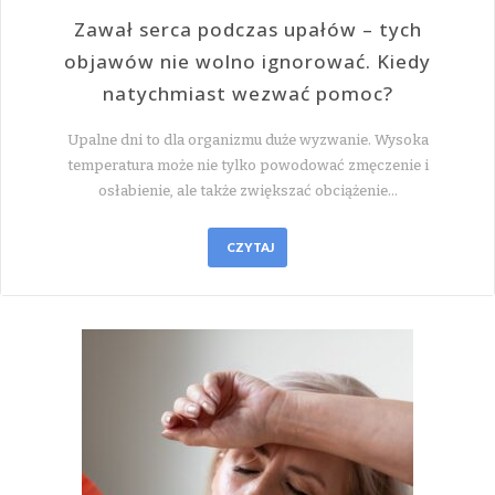
Zawał serca podczas upałów – tych
objawów nie wolno ignorować. Kiedy
natychmiast wezwać pomoc?
Upalne dni to dla organizmu duże wyzwanie. Wysoka
temperatura może nie tylko powodować zmęczenie i
osłabienie, ale także zwiększać obciążenie…
CZYTAJ