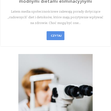
modnymi dietami eliminacyjnymi
Latem media społecznościowe zalewają porady dotyczące
„cudownych” diet i detoksów, które mają pozytywnie wpływać
na zdrowie. Choć mogą być one…
CZYTAJ