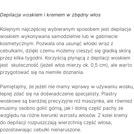
Depilacja
w
oskiem i kremem w zbędny włos
Kolejnym najczęściej wybieranym sposobem jest depilacja
woskiem wykonywana samodzielnie lub w gabinecie
kosmetycznym. Pozwala ona usunąć włoski wraz z
cebulkami, dzięki czemu możemy cieszyć się gładką skórą
przez kilka tygodni. Korzyścią płynącą z depilacji woskiem
jest skuteczność (jeżeli włos mierzy ok. 0,5 cm), ale warto
przygotować się na niemiłe doznania.
Pamiętajmy, że jeżeli nie mamy wprawy w używaniu wosku,
lepiej zdać się na doświadczenie specjalisty. Plastry
woskowe są bardziej precyzyjne niż maszynka, ale również
musimy osobno golić górną, jak i dolną część pachy ze
względu na różne kierunki wzrostu włosów. Z kolei kremy
do depilacji rozpuszczają wierzchnią część włosa,
pozostawiając cebulki nienaruszone.