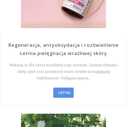
Regeneracja, antyoksydacja i rozświetlenie
Letnia pielęgnacja wrażliwej skóry
Wakacje to dla skóry wrażliwej czas wyzwań. Zmiany klimatu i
diety, upał oraz porywisty wiatr zwykle wzmagają jej
reaktywność. Pielęgnacyjnym…
CZYTAJ