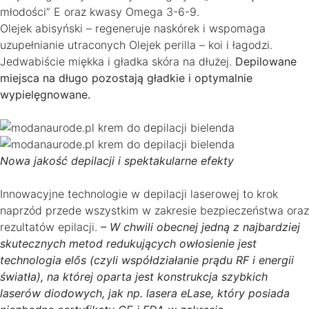
młodości” E oraz kwasy Omega 3-6-9.
Olejek abisyński – regeneruje naskórek i wspomaga
uzupełnianie utraconych Olejek perilla – koi i łagodzi.
Jedwabiście miękka i gładka skóra na dłużej.
Depilowane
miejsca na długo pozostają gładkie i optymalnie
wypielęgnowane.
Nowa jakość depilacji i spektakularne efekty
Innowacyjne technologie w depilacji laserowej to krok
naprzód przede wszystkim w zakresie bezpieczeństwa oraz
rezultatów epilacji.
– W chwili obecnej jedną z najbardziej
skutecznych metod redukujących owłosienie jest
technologia elős (czyli współdziałanie prądu RF i energii
światła), na której oparta jest konstrukcja szybkich
laserów diodowych, jak np. lasera eLase, który posiada