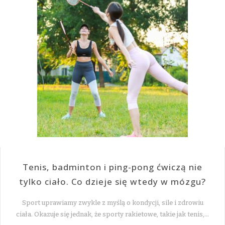
Tenis, badminton i ping-pong ćwiczą nie
tylko ciało. Co dzieje się wtedy w mózgu?
Sport uprawiamy zwykle z myślą o kondycji, sile i zdrowiu
ciała. Okazuje się jednak, że sporty rakietowe, takie jak tenis,…