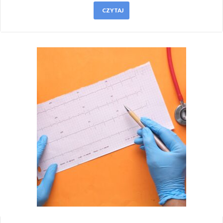
CZYTAJ