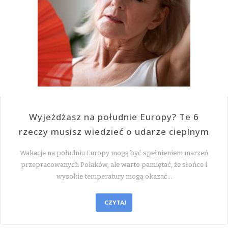
Wyjeżdżasz na południe Europy? Te 6
rzeczy musisz wiedzieć o udarze cieplnym
Wakacje na południu Europy mogą być spełnieniem marzeń
przepracowanych Polaków, ale warto pamiętać, że słońce i
wysokie temperatury mogą okazać…
CZYTAJ