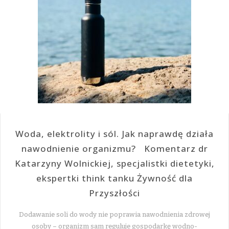
Woda, elektrolity i sól. Jak naprawdę działa
nawodnienie organizmu? Komentarz dr
Katarzyny Wolnickiej, specjalistki dietetyki,
ekspertki think tanku Żywność dla
Przyszłości
Dodawanie soli do wody nie poprawia nawodnienia zdrowej
osoby – organizm sam reguluje gospodarkę wodno-