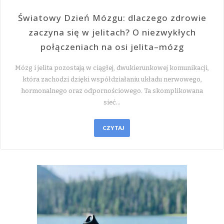
Światowy Dzień Mózgu: dlaczego zdrowie
zaczyna się w jelitach? O niezwykłych
połączeniach na osi jelita–mózg
Mózg i jelita pozostają w ciągłej, dwukierunkowej komunikacji,
która zachodzi dzięki współdziałaniu układu nerwowego,
hormonalnego oraz odpornościowego. Ta skomplikowana
sieć…
CZYTAJ