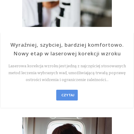
Wyraźniej, szybciej, bardziej komfortowo.
Nowy etap w laserowej korekcji wzroku
Laserowa korekcja wzroku jest jedną z najczęściej stosowanych
metod leczenia wybranych wad, umożliwiającą trwałą poprawę
ostrości widzenia i ograniczenie zależności…
CZYTAJ