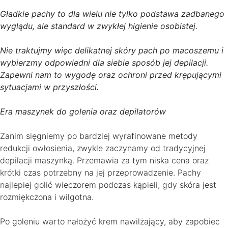
Gładkie pachy to dla wielu nie tylko podstawa zadbanego
wyglądu, ale standard w zwykłej higienie osobistej.
Nie traktujmy więc delikatnej skóry pach po macoszemu i
wybierzmy odpowiedni dla siebie sposób jej depilacji.
Zapewni nam to wygodę oraz ochroni przed krępującymi
sytuacjami w przyszłości.
Era maszynek do golenia oraz depilatorów
Zanim sięgniemy po bardziej wyrafinowane metody
redukcji owłosienia, zwykle zaczynamy od tradycyjnej
depilacji maszynką. Przemawia za tym niska cena oraz
krótki czas potrzebny na jej przeprowadzenie. Pachy
najlepiej golić wieczorem podczas kąpieli, gdy skóra jest
rozmiękczona i wilgotna.
Po goleniu warto nałożyć krem nawilżający, aby zapobiec