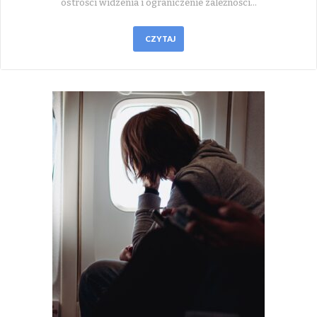
ostrości widzenia i ograniczenie zależności…
CZYTAJ