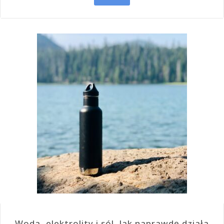
Woda, elektrolity i sól. Jak naprawdę działa