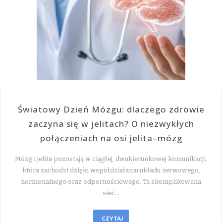
Światowy Dzień Mózgu: dlaczego zdrowie
zaczyna się w jelitach? O niezwykłych
połączeniach na osi jelita–mózg
Mózg i jelita pozostają w ciągłej, dwukierunkowej komunikacji,
która zachodzi dzięki współdziałaniu układu nerwowego,
hormonalnego oraz odpornościowego. Ta skomplikowana
sieć…
CZYTAJ