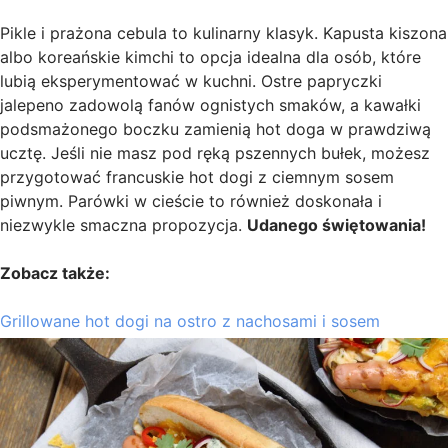
Pikle i prażona cebula to kulinarny klasyk. Kapusta kiszona
albo koreańskie kimchi to opcja idealna dla osób, które
lubią eksperymentować w kuchni. Ostre papryczki
jalepeno zadowolą fanów ognistych smaków, a kawałki
podsmażonego boczku zamienią hot doga w prawdziwą
ucztę. Jeśli nie masz pod ręką pszennych bułek, możesz
przygotować francuskie hot dogi z ciemnym sosem
piwnym. Parówki w cieście to również doskonała i
niezwykle smaczna propozycja.
Udanego świętowania!
Zobacz także:
Grillowane hot dogi na ostro z nachosami i sosem