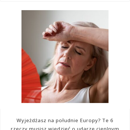
Wyjeżdżasz na południe Europy? Te 6
rzeczy musisz wiedzieć o udarze cieplnym