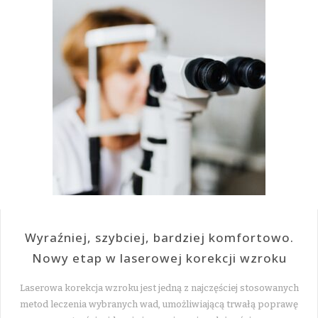
Wyraźniej, szybciej, bardziej komfortowo.
Nowy etap w laserowej korekcji wzroku
Laserowa korekcja wzroku jest jedną z najczęściej stosowanych
metod leczenia wybranych wad, umożliwiającą trwałą poprawę