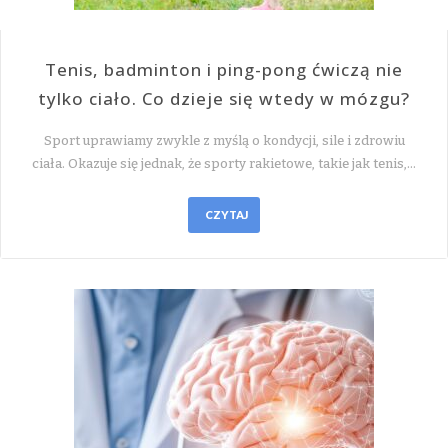
Tenis, badminton i ping-pong ćwiczą nie
tylko ciało. Co dzieje się wtedy w mózgu?
Sport uprawiamy zwykle z myślą o kondycji, sile i zdrowiu
ciała. Okazuje się jednak, że sporty rakietowe, takie jak tenis,…
CZYTAJ