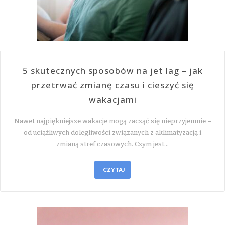
5 skutecznych sposobów na jet lag – jak
przetrwać zmianę czasu i cieszyć się
wakacjami
Nawet najpiękniejsze wakacje mogą zacząć się nieprzyjemnie –
od uciążliwych dolegliwości związanych z aklimatyzacją i
zmianą stref czasowych. Czym jest…
CZYTAJ