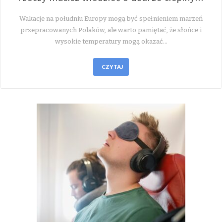
Wakacje na południu Europy mogą być spełnieniem marzeń
przepracowanych Polaków, ale warto pamiętać, że słońce i
wysokie temperatury mogą okazać…
CZYTAJ