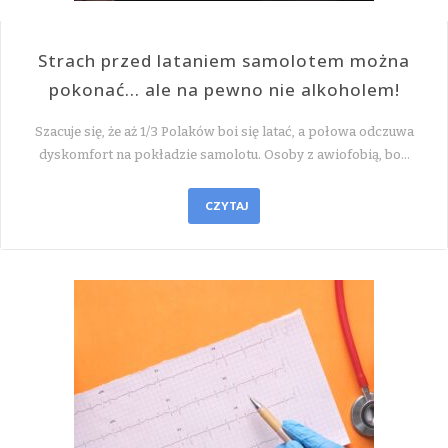
Strach przed lataniem samolotem można
pokonać… ale na pewno nie alkoholem!
Szacuje się, że aż 1/3 Polaków boi się latać, a połowa odczuwa
dyskomfort na pokładzie samolotu. Osoby z awiofobią, bo…
CZYTAJ