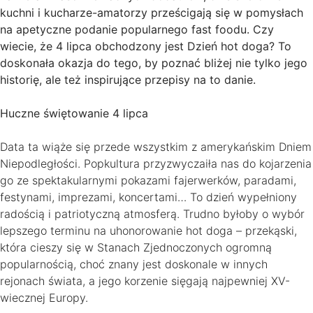
kuchni i kucharze-amatorzy prześcigają się w pomysłach
na apetyczne podanie popularnego fast foodu. Czy
wiecie, że 4 lipca obchodzony jest Dzień hot doga? To
doskonała okazja do tego, by poznać bliżej nie tylko jego
historię, ale też inspirujące przepisy na to danie.
Huczne świętowanie 4 lipca
Data ta wiąże się przede wszystkim z amerykańskim Dniem
Niepodległości. Popkultura przyzwyczaiła nas do kojarzenia
go ze spektakularnymi pokazami fajerwerków, paradami,
festynami, imprezami, koncertami… To dzień wypełniony
radością i patriotyczną atmosferą. Trudno byłoby o wybór
lepszego terminu na uhonorowanie hot doga – przekąski,
która cieszy się w Stanach Zjednoczonych ogromną
popularnością, choć znany jest doskonale w innych
rejonach świata, a jego korzenie sięgają najpewniej XV-
wiecznej Europy.