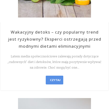
Wakacyjny detoks – czy popularny trend
jest ryzykowny? Eksperci ostrzegają przed
modnymi dietami eliminacyjnymi
Latem media społecznościowe zalewają porady dotyczące
„cudownych” diet i detoksów, które mają pozytywnie wpływać
na zdrowie. Choć mogą być one…
CZYTAJ