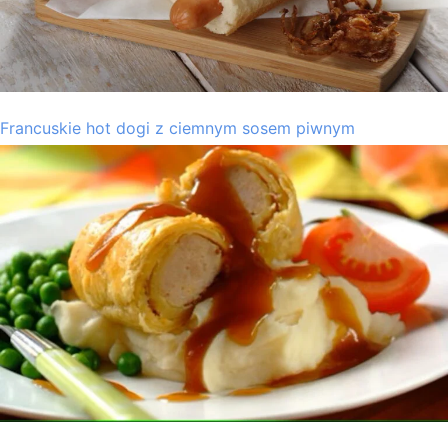
Francuskie hot dogi z ciemnym sosem piwnym