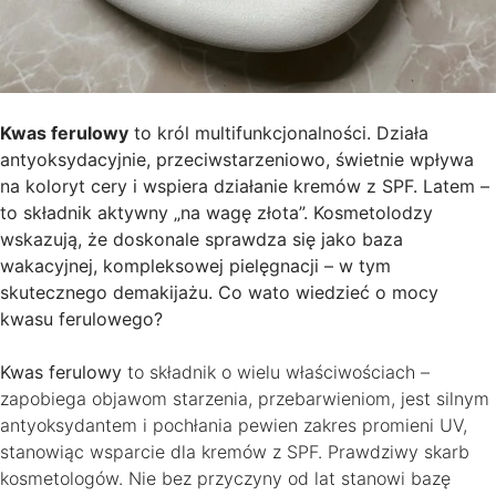
Kwas ferulowy
to król multifunkcjonalności. Działa
antyoksydacyjnie, przeciwstarzeniowo, świetnie wpływa
na koloryt cery i wspiera działanie kremów z SPF. Latem –
to składnik aktywny „na wagę złota”. Kosmetolodzy
wskazują, że doskonale sprawdza się jako baza
wakacyjnej, kompleksowej pielęgnacji – w tym
skutecznego demakijażu. Co wato wiedzieć o mocy
kwasu ferulowego?
Kwas ferulowy
to składnik o wielu właściwościach –
zapobiega objawom starzenia, przebarwieniom, jest silnym
antyoksydantem i pochłania pewien zakres promieni UV,
stanowiąc wsparcie dla kremów z SPF. Prawdziwy skarb
kosmetologów. Nie bez przyczyny od lat stanowi bazę