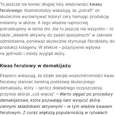
To jeszcze nie koniec długiej listy właściwości
kwasu
ferulowego
. Kosmetolodzy wskazują, że „potrafi” on
skutecznie wyrównywać koloryt cery hamując produkcję
melaniny w skórze. A tego właśnie najmocniej
potrzebujemy w letnie dni. Ale to jeszcze nie wszystko – to
także „składnik aktywny do zadań specjalnych” w zakresie
odmłodzenia, ponieważ skutecznie stymuluje fibroblasty do
produkcji kolagenu. W efekcie – pozytywnie wpływa
na jędrność i młody wygląd skóry.
Kwas ferulowy w demakijażu
Eksperci wskazują, że dzięki swojej wszechstronności kwas
ferulowy stanowi świetną podstawę skutecznego
demakijażu, który – oprócz dokładnego oczyszczenia,
przynosi skórze „coś więcej”.
– Warto sięgać po procedury
demakijażowe, które pozwalają nam wysycić skórę
cennymi składnikami aktywnymi – w tym właśnie kwasem
ferulowym. Z coraz większą popularnością w rytuałach