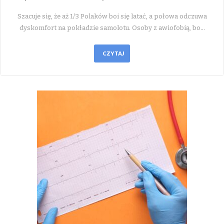
Szacuje się, że aż 1/3 Polaków boi się latać, a połowa odczuwa
dyskomfort na pokładzie samolotu. Osoby z awiofobią, bo…
CZYTAJ