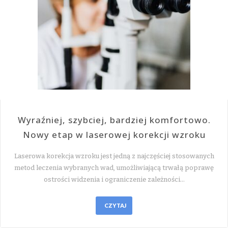
Wyraźniej, szybciej, bardziej komfortowo.
Nowy etap w laserowej korekcji wzroku
Laserowa korekcja wzroku jest jedną z najczęściej stosowanych
metod leczenia wybranych wad, umożliwiającą trwałą poprawę
ostrości widzenia i ograniczenie zależności…
CZYTAJ