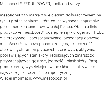
Mesoboost® FERUL POWER, tonik do twarzy
mesoBoost
® to marka z wieloletnim doświadczeniem na
rynku profesjonalnym, która od lat wychodzi naprzeciw
potrzebom konsumentów w całej Polsce. Obecnie linie
produktowe mesoBoost® dostępne są w drogeriach HEBE –
dla efektywnej i spersonalizowanej pielęgnacji domowej.
mesoBoost® oznacza ponadprzeciętną skuteczność
oferowanych terapii przeciwstarzeniowych, aktywnie
poprawiających stan skóry, redukujących zmarszczki,
przywracających gęstość, jędrność i blask skóry. Bazą
produktów są wyselekcjonowane składniki aktywne o
najwyższej skuteczności terapeutycznej
Więcej informacji: www.mesoboost.pl