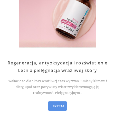
Regeneracja, antyoksydacja i rozświetlenie
Letnia pielęgnacja wrażliwej skóry
Wakacje to dla skóry wrażliwej czas wyzwań. Zmiany klimatu i
diety, upał oraz porywisty wiatr zwykle wzmagają jej
reaktywność. Pielęgnacyjnym…
CZYTAJ