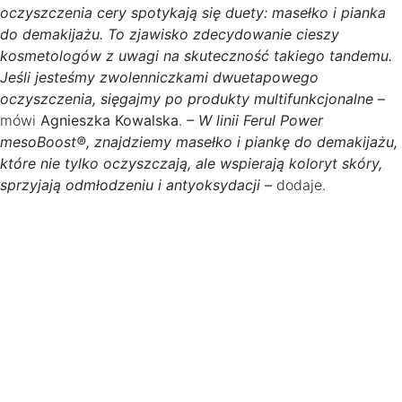
oczyszczenia cery spotykają się duety: masełko i pianka
do demakijażu. To zjawisko zdecydowanie cieszy
kosmetologów z uwagi na skuteczność takiego tandemu.
Jeśli jesteśmy zwolenniczkami dwuetapowego
oczyszczenia, sięgajmy po produkty multifunkcjonalne –
mówi
Agnieszka Kowalska
.
– W linii Ferul Power
mesoBoost®, znajdziemy masełko i piankę do demakijażu,
które nie tylko oczyszczają, ale wspierają koloryt skóry,
sprzyjają odmłodzeniu i antyoksydacji –
dodaje.