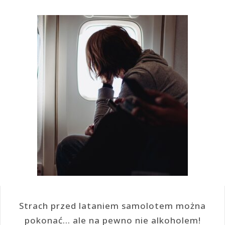
Strach przed lataniem samolotem można
pokonać… ale na pewno nie alkoholem!