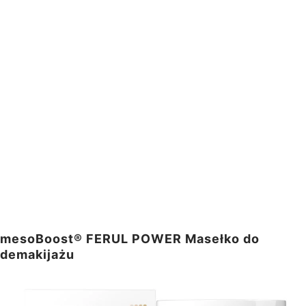
mesoBoost® FERUL POWER Masełko do
demakijażu