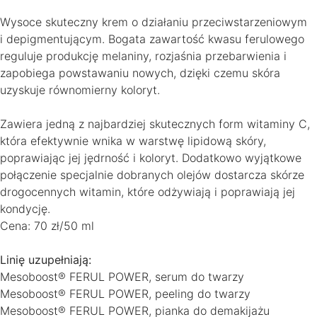
Wysoce skuteczny krem o działaniu przeciwstarzeniowym
i depigmentującym. Bogata zawartość kwasu ferulowego
reguluje produkcję melaniny, rozjaśnia przebarwienia i
zapobiega powstawaniu nowych, dzięki czemu skóra
uzyskuje równomierny koloryt.
Zawiera jedną z najbardziej skutecznych form witaminy C,
która efektywnie wnika w warstwę lipidową skóry,
poprawiając jej jędrność i koloryt. Dodatkowo wyjątkowe
połączenie specjalnie dobranych olejów dostarcza skórze
drogocennych witamin, które odżywiają i poprawiają jej
kondycję.
Cena: 70 zł/50 ml
Linię uzupełniają:
Mesoboost® FERUL POWER, serum do twarzy
Mesoboost® FERUL POWER, peeling do twarzy
Mesoboost® FERUL POWER, pianka do demakijażu