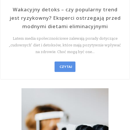
Wakacyjny detoks – czy popularny trend
jest ryzykowny? Eksperci ostrzegają przed
modnymi dietami eliminacyjnymi
Latem media społecznościowe zalewają porady dotyczące
„cudownych” diet i detoksów, które mają pozytywnie wpływać
na zdrowie. Choć mogą być one…
CZYTAJ