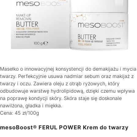
Masełko o innowacyjnej konsystencji do demakijażu i mycia
twarzy. Perfekcyjnie usuwa nadmiar sebum oraz makijaż z
twarzy i oczu. Zawiera oleju z otrąb ryżowych, który
odbudowuje warstwę hydrolipidową, dzięki czemu wpływa
na poprawę kondycji skóry. Skóra staje się doskonale
nawilżona, gładka i miękka.
Cena: 45 zł/100g
mesoBoost® FERUL POWER Krem do twarzy