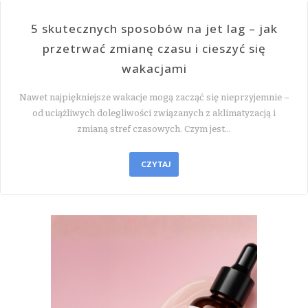
5 skutecznych sposobów na jet lag – jak
przetrwać zmianę czasu i cieszyć się
wakacjami
Nawet najpiękniejsze wakacje mogą zacząć się nieprzyjemnie –
od uciążliwych dolegliwości związanych z aklimatyzacją i
zmianą stref czasowych. Czym jest…
CZYTAJ