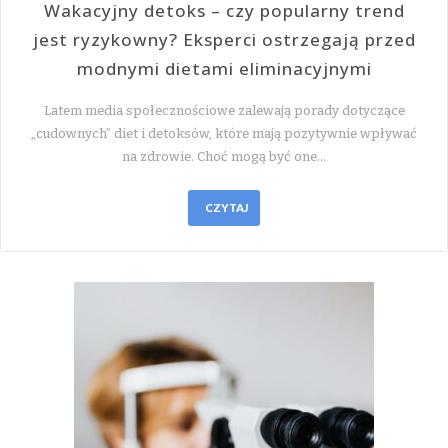
Wakacyjny detoks – czy popularny trend
jest ryzykowny? Eksperci ostrzegają przed
modnymi dietami eliminacyjnymi
Latem media społecznościowe zalewają porady dotyczące
„cudownych” diet i detoksów, które mają pozytywnie wpływać
na zdrowie. Choć mogą być one…
CZYTAJ