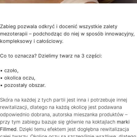
Zabieg pozwala odkryć i docenić wszystkie zalety
mezoterapii – podchodząc do niej w sposób innowacyjny,
kompleksowy i całościowy.
Co to oznacza? Dzielimy twarz na 3 części:
• czoło,
• okolica oczu,
• pozostały obszar.
Skóra na każdej z tych partii jest inna i potrzebuje innej
rewitalizacji, dlatego na każdą okolicę jest podawana
odpowiednio dobrana, autorska mieszanka produktów –
przy tym zabiegu bazuje się głównie na koktajlach
marki
Fillmed
. Dzięki temu efektem jest dogłębna rewitalizacja
całej twarzy. Okolice oczu są szczególnie wrażliwe, dlatego