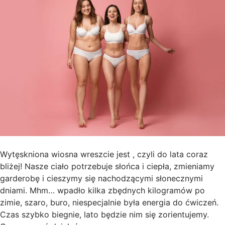
Wytęskniona wiosna wreszcie jest , czyli do lata coraz
bliżej! Nasze ciało potrzebuje słońca i ciepła, zmieniamy
garderobę i cieszymy się nachodzącymi słonecznymi
dniami. Mhm… wpadło kilka zbędnych kilogramów po
zimie, szaro, buro, niespecjalnie była energia do ćwiczeń.
Czas szybko biegnie, lato będzie nim się zorientujemy.