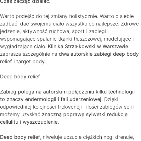
Czas zacząć działać.
Warto podejść do tej zmiany holistycznie. Warto o siebie
zadbać, dać swojemu ciało wszystko co najlepsze. Zdrowe
jedzenie, aktywność ruchowa, sport i zabiegi
wspomagające spalanie tkanki tłuszczowej, modelujące i
wygładzające ciało.
Klinika Strzałkowski w Warszawie
zaprasza szczególnie na
dwa autorskie zabiegi deep body
relief i target body
.
Deep body relief
Zabieg polega na autorskim połączeniu kilku technologii
to znaczy endermologii i fali uderzeniowej
. Dzięki
odpowiedniej kolejności frekwencji i ilości zabiegów serii
możemy uzyskać
znaczną poprawę sylwetki redukcję
cellulitu i wyszczuplenie.
Deep body relief
, niweluje uczucie ciężkich nóg, drenuje,