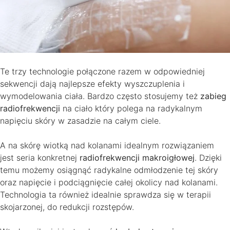
Te trzy technologie połączone razem w odpowiedniej
sekwencji dają najlepsze efekty wyszczuplenia i
wymodelowania ciała. Bardzo często stosujemy też
zabieg
radiofrekwencji
na ciało który polega na radykalnym
napięciu skóry w zasadzie na całym ciele.
A na skórę wiotką nad kolanami idealnym rozwiązaniem
jest seria konkretnej
radiofrekwencji makroigłowej
. Dzięki
temu możemy osiągnąć radykalne odmłodzenie tej skóry
oraz napięcie i podciągnięcie całej okolicy nad kolanami.
Technologia ta również idealnie sprawdza się w terapii
skojarzonej, do redukcji rozstępów.