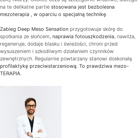
na te delikatne partie
stosowana jest bezbolesna
mezoterapia , w oparciu o specjalną technikę
.
Zabieg Deep Meso Sensation
przygotowuje skórę do
spotkania ze słońcem,
naprawia fotouszkodzenia
, nawilża,
regeneruje, dodaje blasku i świeżości, chroni przed
wysuszeniem i szkodliwym działaniem czynników
zewnętrznych. Regularnie powtarzany stanowi doskonałą
profilaktykę przeciwstarzeniową
.
To prawdziwa mezo-
TERAPIA
.