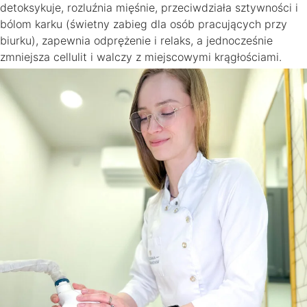
detoksykuje, rozluźnia mięśnie, przeciwdziała sztywności i
bólom karku (świetny zabieg dla osób pracujących przy
biurku), zapewnia odprężenie i relaks, a jednocześnie
zmniejsza cellulit i walczy z miejscowymi krągłościami.