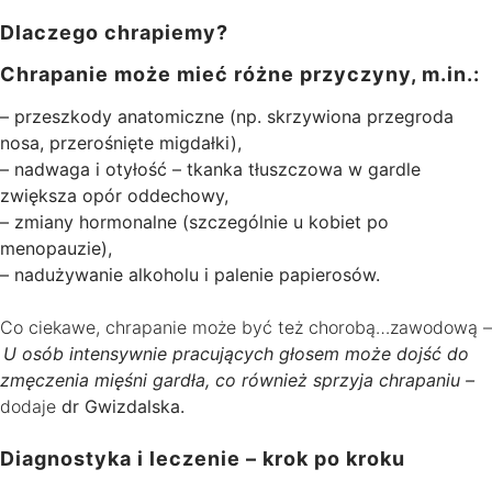
Dlaczego chrapiemy?
Chrapanie może mieć różne przyczyny, m.in.:
– przeszkody anatomiczne (np. skrzywiona przegroda
nosa, przerośnięte migdałki),
– nadwaga i otyłość – tkanka tłuszczowa w gardle
zwiększa opór oddechowy,
– zmiany hormonalne (szczególnie u kobiet po
menopauzie),
– nadużywanie alkoholu i palenie papierosów.
Co ciekawe, chrapanie może być też chorobą…zawodową –
U osób intensywnie pracujących głosem może dojść do
zmęczenia mięśni gardła, co również sprzyja chrapaniu –
dodaje
dr Gwizdalska.
Diagnostyka i leczenie – krok po kroku