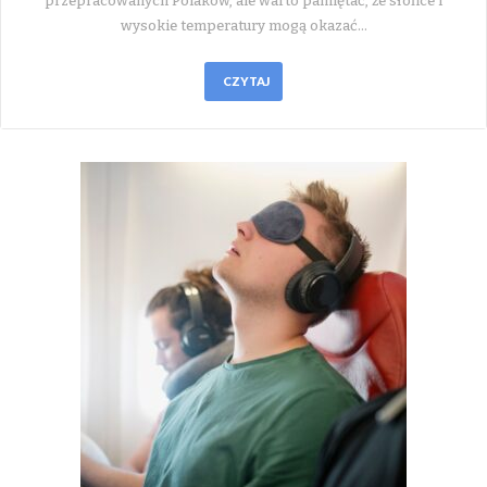
przepracowanych Polaków, ale warto pamiętać, że słońce i
wysokie temperatury mogą okazać…
CZYTAJ