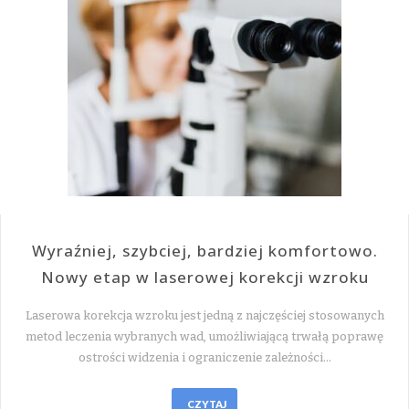
Wyraźniej, szybciej, bardziej komfortowo.
Nowy etap w laserowej korekcji wzroku
Laserowa korekcja wzroku jest jedną z najczęściej stosowanych
metod leczenia wybranych wad, umożliwiającą trwałą poprawę
ostrości widzenia i ograniczenie zależności…
CZYTAJ