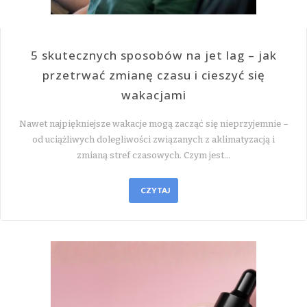
5 skutecznych sposobów na jet lag – jak
przetrwać zmianę czasu i cieszyć się
wakacjami
Nawet najpiękniejsze wakacje mogą zacząć się nieprzyjemnie –
od uciążliwych dolegliwości związanych z aklimatyzacją i
zmianą stref czasowych. Czym jest…
CZYTAJ