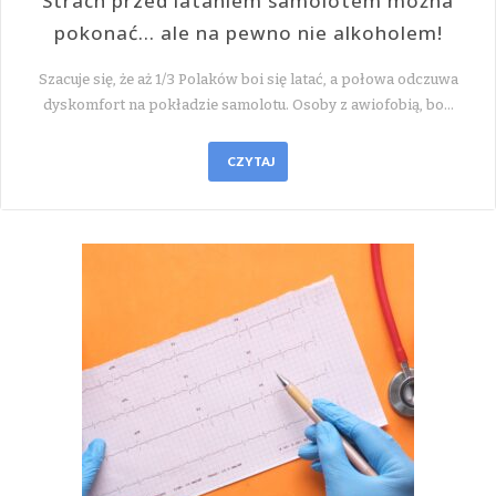
Strach przed lataniem samolotem można
pokonać… ale na pewno nie alkoholem!
Szacuje się, że aż 1/3 Polaków boi się latać, a połowa odczuwa
dyskomfort na pokładzie samolotu. Osoby z awiofobią, bo…
CZYTAJ