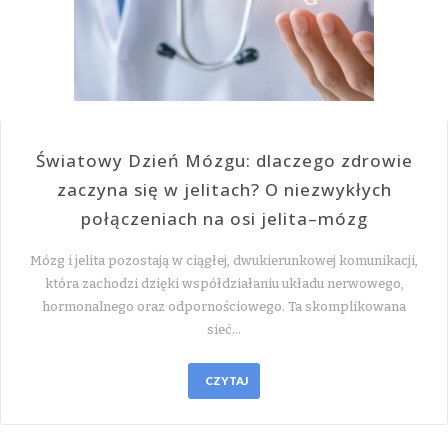
Światowy Dzień Mózgu: dlaczego zdrowie
zaczyna się w jelitach? O niezwykłych
połączeniach na osi jelita–mózg
Mózg i jelita pozostają w ciągłej, dwukierunkowej komunikacji,
która zachodzi dzięki współdziałaniu układu nerwowego,
hormonalnego oraz odpornościowego. Ta skomplikowana
sieć…
CZYTAJ