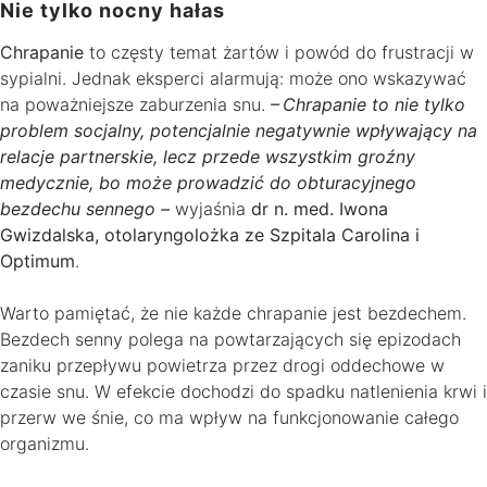
Nie tylko nocny hałas
Chrapanie
to częsty temat żartów i powód do frustracji w
sypialni. Jednak eksperci alarmują: może ono wskazywać
na poważniejsze zaburzenia snu.
– Chrapanie to nie tylko
problem socjalny, potencjalnie negatywnie wpływający na
relacje partnerskie, lecz przede wszystkim groźny
medycznie, bo może prowadzić do obturacyjnego
bezdechu sennego –
wyjaśnia
dr n. med. Iwona
Gwizdalska, otolaryngolożka ze Szpitala Carolina i
Optimum
.
Warto pamiętać, że nie każde chrapanie jest bezdechem.
Bezdech senny polega na powtarzających się epizodach
zaniku przepływu powietrza przez drogi oddechowe w
czasie snu. W efekcie dochodzi do spadku natlenienia krwi i
przerw we śnie, co ma wpływ na funkcjonowanie całego
organizmu.