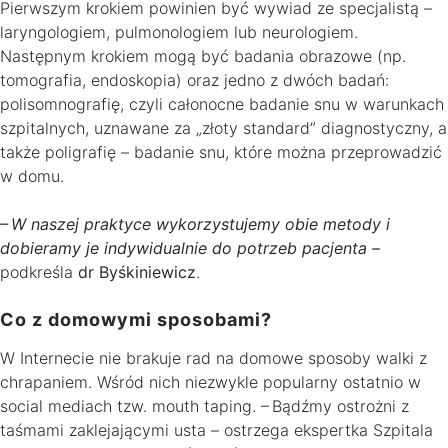
Pierwszym krokiem powinien być wywiad ze specjalistą –
laryngologiem, pulmonologiem lub neurologiem.
Następnym krokiem mogą być badania obrazowe (np.
tomografia, endoskopia) oraz jedno z dwóch badań:
polisomnografię, czyli całonocne badanie snu w warunkach
szpitalnych, uznawane za „złoty standard” diagnostyczny, a
także poligrafię – badanie snu, które można przeprowadzić
w domu.
– W naszej praktyce wykorzystujemy obie metody i
dobieramy je indywidualnie do potrzeb pacjenta –
podkreśla
dr Byśkiniewicz
.
Co z domowymi sposobami?
W Internecie nie brakuje rad na domowe sposoby walki z
chrapaniem. Wśród nich niezwykle popularny ostatnio w
social mediach tzw. mouth taping. – Bądźmy ostrożni z
taśmami zaklejającymi usta – ostrzega ekspertka Szpitala