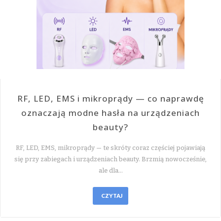
RF, LED, EMS i mikroprądy — co naprawdę
oznaczają modne hasła na urządzeniach
beauty?
RF, LED, EMS, mikroprądy — te skróty coraz częściej pojawiają
się przy zabiegach i urządzeniach beauty. Brzmią nowocześnie,
ale dla…
CZYTAJ