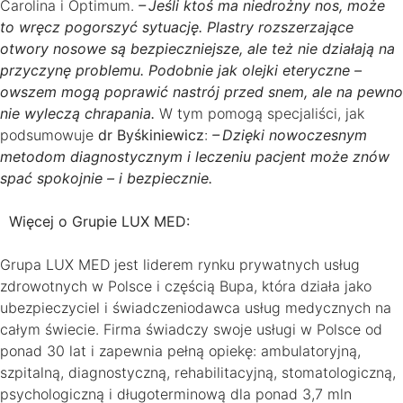
Carolina i Optimum.
– Jeśli ktoś ma niedrożny nos, może
to wręcz pogorszyć sytuację. Plastry rozszerzające
otwory nosowe są bezpieczniejsze, ale też nie działają na
przyczynę problemu. Podobnie jak olejki eteryczne –
owszem mogą poprawić nastrój przed snem, ale na pewno
nie wyleczą chrapania.
W tym pomogą specjaliści, jak
podsumowuje
dr Byśkiniewicz
:
– Dzięki nowoczesnym
metodom diagnostycznym i leczeniu pacjent może znów
spać spokojnie – i bezpiecznie.
Więcej o Grupie LUX MED:
Grupa LUX MED jest liderem rynku prywatnych usług
zdrowotnych w Polsce i częścią Bupa, która działa jako
ubezpieczyciel i świadczeniodawca usług medycznych na
całym świecie. Firma świadczy swoje usługi w Polsce od
ponad 30 lat i zapewnia pełną opiekę: ambulatoryjną,
szpitalną, diagnostyczną, rehabilitacyjną, stomatologiczną,
psychologiczną i długoterminową dla ponad 3,7 mln