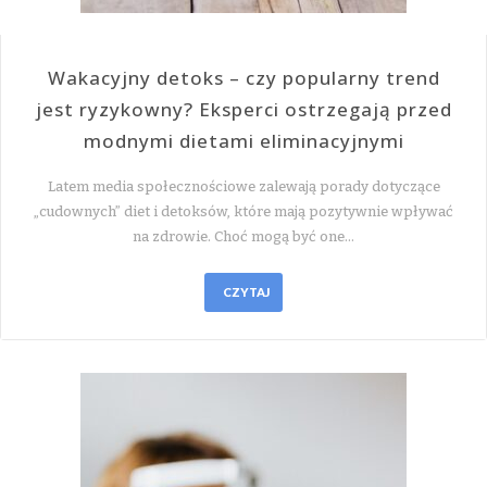
Wakacyjny detoks – czy popularny trend
jest ryzykowny? Eksperci ostrzegają przed
modnymi dietami eliminacyjnymi
Latem media społecznościowe zalewają porady dotyczące
„cudownych” diet i detoksów, które mają pozytywnie wpływać
na zdrowie. Choć mogą być one…
CZYTAJ