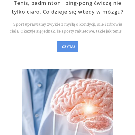
Tenis, badminton i ping-pong ćwiczą nie
tylko ciało. Co dzieje się wtedy w mózgu?
Sport uprawiamy zwykle z myślą o kondycji, sile i zdrowiu
ciała. Okazuje się jednak, że sporty rakietowe, takie jak tenis,…
CZYTAJ