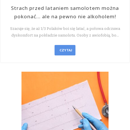
Strach przed lataniem samolotem można
pokonać… ale na pewno nie alkoholem!
Szacuje się, że aż 1/3 Polaków boi się latać, a połowa odczuwa
dyskomfort na pokładzie samolotu. Osoby z awiofobią, bo…
CZYTAJ