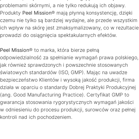
problemami skórnymi, a nie tylko redukują ich objawy.
Produkty
Peel Mission
® mają płynną konsystencję, dzięki
czemu nie tylko są bardziej wydajne, ale przede wszystkim
ich wpływ na skórę jest zmaksymalizowany, co w rezultacie
prowadzi do osiągnięcia spektakularnych efektów.
Peel Mission
® to marka, która bierze pełną
odpowiedzialność za spełnianie wymagań prawa polskiego,
jak również sprawdzonych i powszechnie stosowanych
światowych standardów (ISO, GMP). Mając na uwadze
bezpieczeństwo Klientów i wysoką jakość produkcji, firma
działa w oparciu o standardy Dobrej Praktyki Produkcyjnej
(ang. Good Manufacturing Practice). Certyfikat GMP to
gwarancja stosowania rygorystycznych wymagań jakości
w odniesieniu do procesu produkcji, surowców oraz pełnej
kontroli nad ich pochodzeniem.