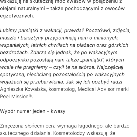
wskazują na skuteczną moc kwasów w połączeniu z
olejami naturalnymi – także pochodzącymi z owoców
egzotycznych.
Lubimy pamiątki z wakacji, prawda? Pocztówki, zdjęcia,
muszle i bursztyny przypominają nam o minionych,
wspaniałych, letnich chwilach na plażach oraz górskich
bezdrożach. Zdarza się jednak, że po wakacyjnym
odpoczynku pozostają nam także „pamiątki”, których
wcale nie pragniemy – czyli te na skórze. Najczęściej
spotykaną, niechcianą pozostałością po wakacyjnych
wojażach są przebarwienia. Jak się ich pozbyć radzi
Agnieszka Kowalska, kosmetolog, Medical Advisor marki
Peel Mission®.
Wybór numer jeden – kwasy
Zmęczona słońcem cera wymaga łagodnego, ale bardzo
skutecznego działania. Kosmetolodzy wskazują, że