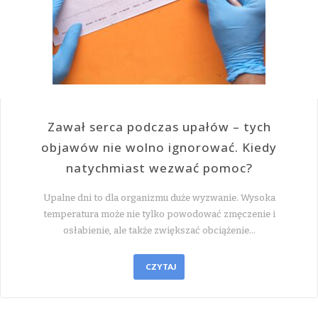
Zawał serca podczas upałów – tych
objawów nie wolno ignorować. Kiedy
natychmiast wezwać pomoc?
Upalne dni to dla organizmu duże wyzwanie. Wysoka
temperatura może nie tylko powodować zmęczenie i
osłabienie, ale także zwiększać obciążenie…
CZYTAJ