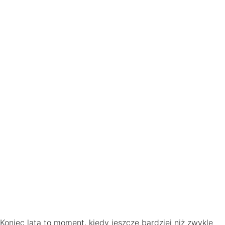
Koniec lata to moment, kiedy jeszcze bardziej niż zwykle