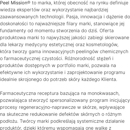
Peel Mission
® to marka, której obecność na rynku definiuje
wiedza ekspertów oraz wykorzystanie najbardziej
zaawansowanych technologii. Pasja, innowacja i dążenie do
doskonałości to najważniejsze filary marki, stanowiące jej
fundamenty od momentu stworzenia do dziś. Oferta
produktowa marki to najwyższej jakości zabiegi skierowane
dla lekarzy medycyny estetycznej oraz kosmetologów,
która tworzy gama innowacyjnych peelingów chemicznych
o farmaceutycznej czystości. Różnorodność stężeń i
produktów dostępnych w portfolio marki, pozwala na
efektywne ich wykorzystanie i zaprojektowanie programu
idealnie skrojonego do potrzeb skóry każdego Klienta.
Farmaceutyczna receptura bazująca na monokwasach,
pozwalająca stworzyć spersonalizowany program inicjujący
procesy regeneracyjno-naprawcze w skórze, wpływające
na skuteczne redukowanie defektów skórnych o różnym
podłożu. Twórcy marki podkreślają systemiczne działanie
produktór, dzięki któremu wspomagają one walkę z