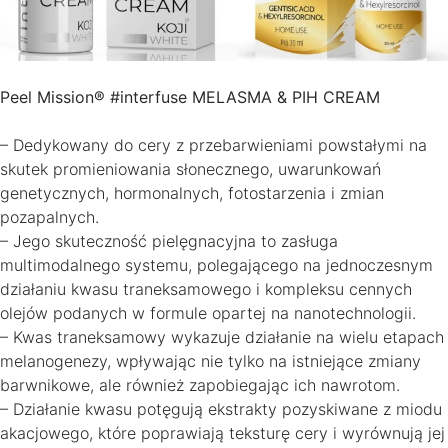
Peel Mission® #interfuse MELASMA & PIH CREAM
– Dedykowany do cery z przebarwieniami powstałymi na
skutek promieniowania słonecznego, uwarunkowań
genetycznych, hormonalnych, fotostarzenia i zmian
pozapalnych.
– Jego skuteczność pielęgnacyjna to zasługa
multimodalnego systemu, polegającego na jednoczesnym
działaniu kwasu traneksamowego i kompleksu cennych
olejów podanych w formule opartej na nanotechnologii.
– Kwas traneksamowy wykazuje działanie na wielu etapach
melanogenezy, wpływając nie tylko na istniejące zmiany
barwnikowe, ale również zapobiegając ich nawrotom.
– Działanie kwasu potęgują ekstrakty pozyskiwane z miodu
akacjowego, które poprawiają teksturę cery i wyrównują jej