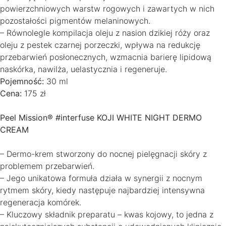
powierzchniowych warstw rogowych i zawartych w nich
pozostałości pigmentów melaninowych.
– Równolegle kompilacja oleju z nasion dzikiej róży oraz
oleju z pestek czarnej porzeczki, wpływa na redukcję
przebarwień posłonecznych, wzmacnia barierę lipidową
naskórka, nawilża, uelastycznia i regeneruje.
Pojemność:
30 ml
Cena:
175 zł
Peel Mission® #interfuse KOJI WHITE NIGHT DERMO
CREAM
– Dermo-krem stworzony do nocnej pielęgnacji skóry z
problemem przebarwień.
– Jego unikatowa formuła działa w synergii z nocnym
rytmem skóry, kiedy następuje najbardziej intensywna
regeneracja komórek.
– Kluczowy składnik preparatu – kwas kojowy, to jedna z