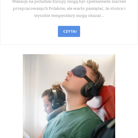
Wakacje na południu Europy mogą być spełnieniem marzeń
przepracowanych Polaków, ale warto pamiętać, że słońce i
wysokie temperatury mogą okazać…
CZYTAJ