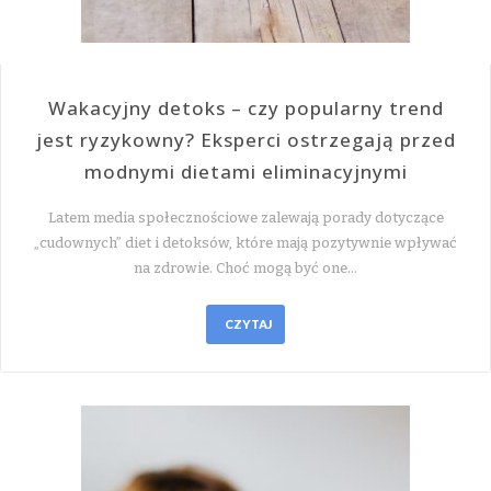
Wakacyjny detoks – czy popularny trend
jest ryzykowny? Eksperci ostrzegają przed
modnymi dietami eliminacyjnymi
Latem media społecznościowe zalewają porady dotyczące
„cudownych” diet i detoksów, które mają pozytywnie wpływać
na zdrowie. Choć mogą być one…
CZYTAJ