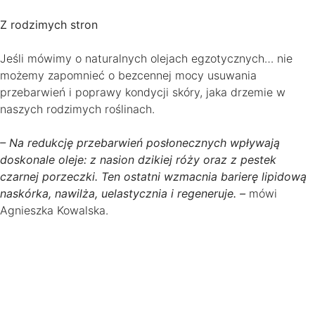
Z rodzimych stron
Jeśli mówimy o naturalnych olejach egzotycznych… nie
możemy zapomnieć o bezcennej mocy usuwania
przebarwień i poprawy kondycji skóry, jaka drzemie w
naszych rodzimych roślinach.
– Na redukcję przebarwień posłonecznych wpływają
doskonale oleje: z nasion dzikiej róży oraz z pestek
czarnej porzeczki. Ten ostatni wzmacnia barierę lipidową
naskórka, nawilża, uelastycznia i regeneruje. –
mówi
Agnieszka Kowalska.