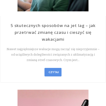
5 skutecznych sposobów na jet lag – jak
przetrwać zmianę czasu i cieszyć się
wakacjami
Nawet najpiękniejsze wakacje mogą zacząć się nieprzyjemnie –
od uciążliwych dolegliwości związanych z aklimatyzacją i
zmianą stref czasowych. Czym jest…
CZYTAJ