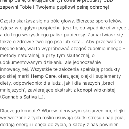
zapewni Tobie i Twojemu pupilowi pełną ochronę!
Często skarżysz się na bóle głowy. Bierzesz sporo leków,
żyjesz w ciągłym pośpiechu, jesz to, co wpadnie ci w ręce ,
a do tego wszystkiego palisz papierosy. Zamartwiasz się
także o zdrowie twojego psa lub kota… Aby przerwać to
błędne koło, warto wypróbować czegoś zupełnie innego –
metody naturalnej, a przy tym skutecznej, o
udokumentowanym działaniu, ale jednocześnie
innowacyjnej. Wszystkie te założenia spełniają produkty
polskiej marki
Hemp Care
, oferującej olejki i suplementy
diety, odpowiednio: dla ludzi, jak i dla naszych „braci
mniejszych”, zawierające ekstrakt z
konopi włóknistej
(Cannabis Sativa L.
).
Dlaczego konopie? Wbrew pierwszym skojarzeniom, olejki
wytworzone z tych roślin usuwają skutki stresu i napięcia,
dodają energii i chęci do życia, a każdy z nas powinien