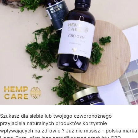
Szukasz dla siebie lub twojego czworonożnego
przyjaciela naturalnych produktów korzystnie
wpływających na zdrowie ? Już nie musisz – polska marka
Hemp Care, oferująca certyfikowane produkty CBD