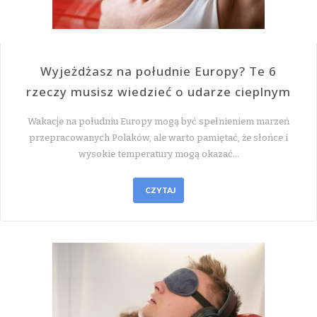
Wyjeżdżasz na południe Europy? Te 6
rzeczy musisz wiedzieć o udarze cieplnym
Wakacje na południu Europy mogą być spełnieniem marzeń
przepracowanych Polaków, ale warto pamiętać, że słońce i
wysokie temperatury mogą okazać…
CZYTAJ