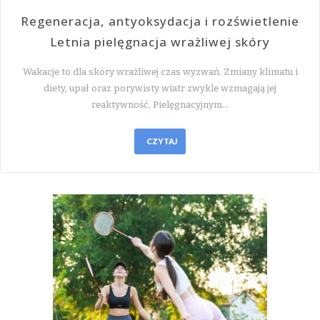
Regeneracja, antyoksydacja i rozświetlenie
Letnia pielęgnacja wrażliwej skóry
Wakacje to dla skóry wrażliwej czas wyzwań. Zmiany klimatu i
diety, upał oraz porywisty wiatr zwykle wzmagają jej
reaktywność. Pielęgnacyjnym…
CZYTAJ