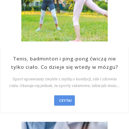
Tenis, badminton i ping-pong ćwiczą nie
tylko ciało. Co dzieje się wtedy w mózgu?
Sport uprawiamy zwykle z myślą o kondycji, sile i zdrowiu
ciała. Okazuje się jednak, że sporty rakietowe, takie jak tenis,…
CZYTAJ