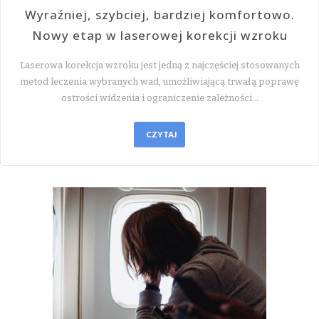
Wyraźniej, szybciej, bardziej komfortowo.
Nowy etap w laserowej korekcji wzroku
Laserowa korekcja wzroku jest jedną z najczęściej stosowanych
metod leczenia wybranych wad, umożliwiającą trwałą poprawę
ostrości widzenia i ograniczenie zależności…
CZYTAJ