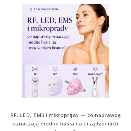
RF, LED, EMS i mikroprądy — co naprawdę
oznaczają modne hasła na urządzeniach