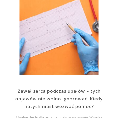
Zawał serca podczas upałów – tych
objawów nie wolno ignorować. Kiedy
natychmiast wezwać pomoc?
Upalne dni to dla organizmu duże wyzwanie. Wysoka