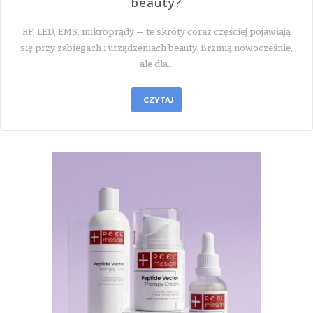
beauty?
RF, LED, EMS, mikroprądy — te skróty coraz częściej pojawiają
się przy zabiegach i urządzeniach beauty. Brzmią nowocześnie,
ale dla…
CZYTAJ