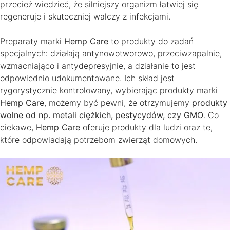
przecież wiedzieć, że silniejszy organizm łatwiej się
regeneruje i skuteczniej walczy z infekcjami.
Preparaty marki
Hemp Care
to produkty do zadań
specjalnych: działają antynowotworowo, przeciwzapalnie,
wzmacniająco i antydepresyjnie, a działanie to jest
odpowiednio udokumentowane. Ich skład jest
rygorystycznie kontrolowany, wybierając produkty marki
Hemp Care
, możemy być pewni, że otrzymujemy
produkty
wolne od np. metali ciężkich, pestycydów, czy GMO
. Co
ciekawe,
Hemp Care
oferuje produkty dla ludzi oraz te,
które odpowiadają potrzebom zwierząt domowych.