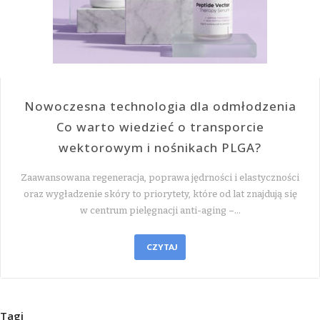
Nowoczesna technologia dla odmłodzenia
Co warto wiedzieć o transporcie
wektorowym i nośnikach PLGA?
Zaawansowana regeneracja, poprawa jędrności i elastyczności
oraz wygładzenie skóry to priorytety, które od lat znajdują się
w centrum pielęgnacji anti-aging –…
CZYTAJ
Tagi