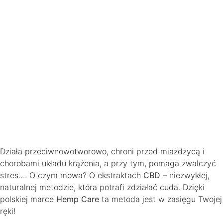
Działa przeciwnowotworowo, chroni przed miażdżycą i
chorobami układu krążenia, a przy tym, pomaga zwalczyć
stres…. O czym mowa? O ekstraktach
CBD
– niezwykłej,
naturalnej metodzie, która potrafi zdziałać cuda. Dzięki
polskiej marce
Hemp Care
ta metoda jest w zasięgu Twojej
ręki!