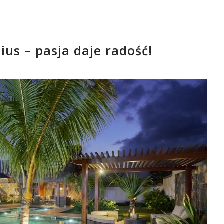
us – pasja daje radość!