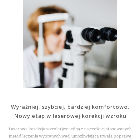
Wyraźniej, szybciej, bardziej komfortowo.
Nowy etap w laserowej korekcji wzroku
Laserowa korekcja wzroku jest jedną z najczęściej stosowanych
metod leczenia wybranych wad, umożliwiającą trwałą poprawę