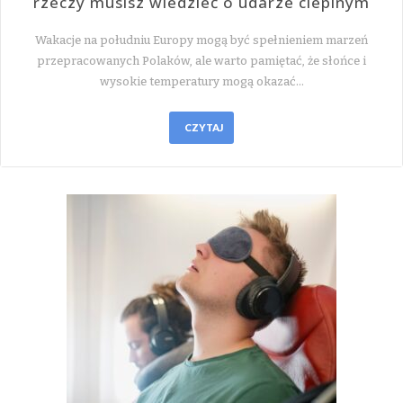
rzeczy musisz wiedzieć o udarze cieplnym
Wakacje na południu Europy mogą być spełnieniem marzeń
przepracowanych Polaków, ale warto pamiętać, że słońce i
wysokie temperatury mogą okazać…
CZYTAJ