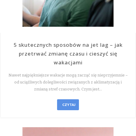
5 skutecznych sposobów na jet lag – jak
przetrwać zmianę czasu i cieszyć się
wakacjami
Nawet najpiękniejsze wakacje mogą zacząć się nieprzyjemnie –
od uciążliwych dolegliwości związanych z aklimatyzacją i
zmianą stref czasowych. Czym jest…
CZYTAJ