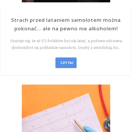
Strach przed lataniem samolotem można
pokonać… ale na pewno nie alkoholem!
Szacuje się, że aż 1/3 Polaków boi się latać, a połowa odczuwa
dyskomfort na pokładzie samolotu. Osoby z awiofobią, bo…
CZYTAJ