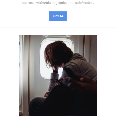
ostrości widzenia i ograniczenie zależności…
CZYTAJ