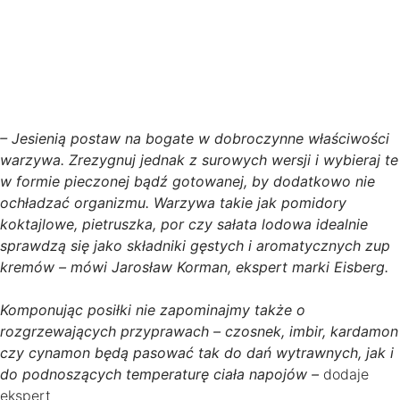
– Jesienią postaw na bogate w dobroczynne właściwości
warzywa. Zrezygnuj jednak z surowych wersji i wybieraj te
w formie pieczonej bądź gotowanej, by dodatkowo nie
ochładzać organizmu. Warzywa takie jak pomidory
koktajlowe, pietruszka, por czy sałata lodowa idealnie
sprawdzą się jako składniki gęstych i aromatycznych zup
kremów – mówi Jarosław Korman, ekspert marki Eisberg.
Komponując posiłki nie zapominajmy także o
rozgrzewających przyprawach – czosnek, imbir, kardamon
czy cynamon będą pasować tak do dań wytrawnych, jak i
do podnoszących temperaturę ciała napojów –
dodaje
ekspert