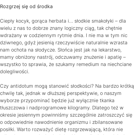
Rozgrzej się od środka
Ciepły kocyk, gorąca herbata i… słodkie smakołyki – dla
wielu z nas to dobrze znany logiczny ciąg, tak chętnie
wdrażany w codziennym rytmie dnia. I nie ma w tym nic
dziwnego, gdyż jesienią rzeczywiście naturalnie wzrasta
nam ochota na słodycze. Słońca jest jak na lekarstwo,
mamy obniżony nastrój, odczuwamy znużenie i apatię –
wszystko to sprawia, że szukamy remedium na niechciane
dolegliwości.
Czy antidotum mogą stanowić słodkości? Na bardzo krótką
chwilę tak, jednak w dłuższej perspektywie, o naszym
wyborze przypominać będzie już wyłącznie tkanka
tłuszczowa i nadprogramowe kilogramy. Dlatego też w
okresie jesiennym powinniśmy szczególnie zatroszczyć się
o odpowiednie nawodnienie organizmu i zbilansowane
posiłki. Warto rozważyć dietę rozgrzewającą, która nie