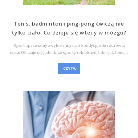
Tenis, badminton i ping-pong ćwiczą nie
tylko ciało. Co dzieje się wtedy w mózgu?
Sport uprawiamy zwykle z myślą o kondycji, sile i zdrowiu
ciała. Okazuje się jednak, że sporty rakietowe, takie jak tenis,…
CZYTAJ