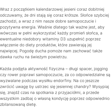
Wraz z początkiem kalendarzowej jesieni coraz dobitniej
odczuwamy, że dni stają się coraz krótsze. Słońce szybciej
zachodzi, a wraz z nim nasze dobre samopoczucie i
pozytywna energia. Właśnie dlatego tak ważne jest, aby
wówczas w pełni wykorzystać każdy promień słońca, a
ewentualne niedobory witaminy D3 uzupełnić poprzez
włączenie do diety produktów, które zawierają jej
najwięcej. Pogodę ducha pomoże nam zachować także
dawka ruchu na świeżym powietrzu.
Każda podjęta aktywność fizyczna – długi spacer, jogging
czy rower poprawi samopoczucie, za co odpowiedzialne są
wyzwalane podczas wysiłku endorfiny. Na co jeszcze
zwrócić uwagę by ustrzec się jesiennej chandry? Wysypiaj
się, znajdź czas na spotkania z przyjaciółmi, a przede
wszystkim zadbaj o własną kondycję poprzez odpowiednio
zbilansowaną dietę.