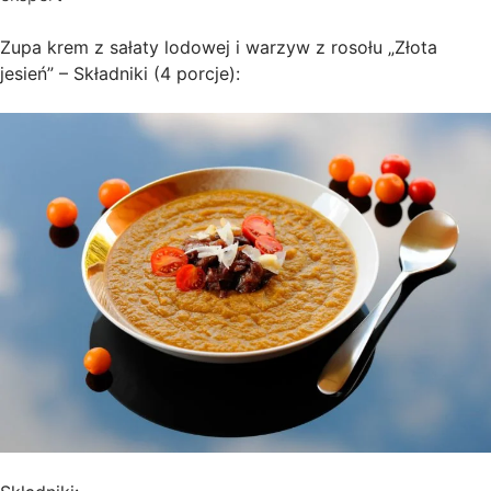
Zupa krem z sałaty lodowej i warzyw z rosołu „Złota
jesień” – Składniki (4 porcje):