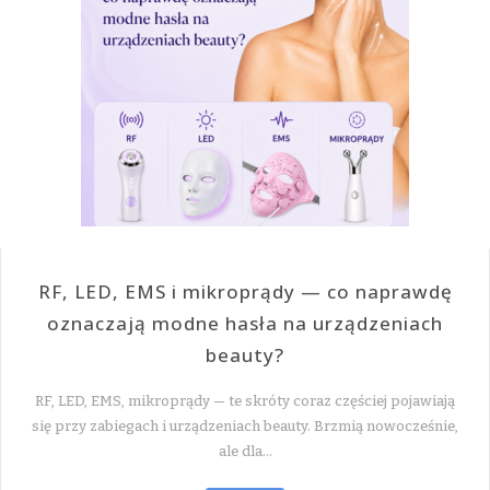
RF, LED, EMS i mikroprądy — co naprawdę
oznaczają modne hasła na urządzeniach
beauty?
RF, LED, EMS, mikroprądy — te skróty coraz częściej pojawiają
się przy zabiegach i urządzeniach beauty. Brzmią nowocześnie,
ale dla…