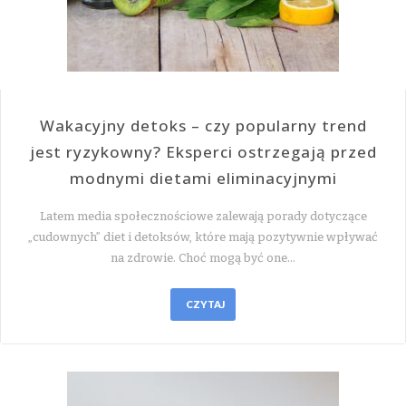
Wakacyjny detoks – czy popularny trend
jest ryzykowny? Eksperci ostrzegają przed
modnymi dietami eliminacyjnymi
Latem media społecznościowe zalewają porady dotyczące
„cudownych” diet i detoksów, które mają pozytywnie wpływać
na zdrowie. Choć mogą być one…
CZYTAJ