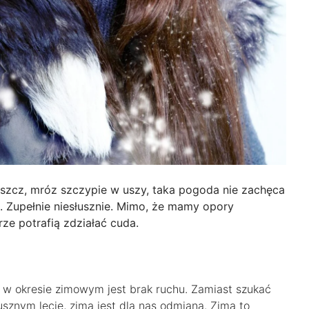
szcz, mróz szczypie w uszy, taka pogoda nie zachęca
. Zupełnie niesłusznie. Mimo, że mamy opory
rze potrafią zdziałać cuda.
 okresie zimowym jest brak ruchu. Zamiast szukać
znym lecie, zima jest dla nas odmianą. Zima to