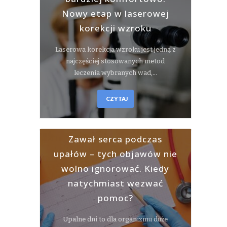
Nowy etap w laserowej
korekcji wzroku
Laserowa korekcja wzroku jest jedną z
najczęściej stosowanych metod
leczenia wybranych wad,…
CZYTAJ
Zawał serca podczas
upałów – tych objawów nie
wolno ignorować. Kiedy
natychmiast wezwać
pomoc?
Upalne dni to dla organizmu duże