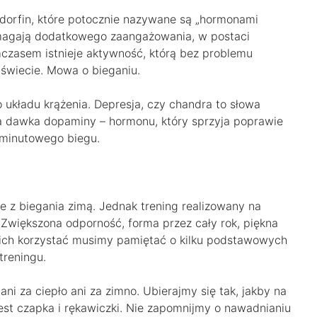
dorfin, które potocznie nazywane są „hormonami
ymagają dodatkowego zaangażowania, w postaci
czasem istnieje aktywność, którą bez problemu
świecie. Mowa o bieganiu.
układu krążenia. Depresja, czy chandra to słowa
ra dawka dopaminy – hormonu, który sprzyja poprawie
ominutowego biegu.
e z biegania zimą. Jednak trening realizowany na
. Zwiększona odporność, forma przez cały rok, piękna
z nich korzystać musimy pamiętać o kilku podstawowych
treningu.
ni za ciepło ani za zimno. Ubierajmy się tak, jakby na
est czapka i rękawiczki. Nie zapomnijmy o nawadnianiu