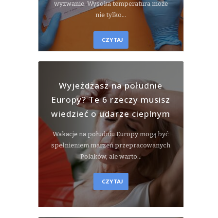
wyzwanie. Wysoka temperatura może
nie tylko…
CZYTAJ
Wyjeżdżasz na południe
Europy? Te 6 rzeczy musisz
wiedzieć o udarze cieplnym
Wakacje na południu Europy mogą być
spełnieniem marzeń przepracowanych
Polaków, ale warto…
CZYTAJ