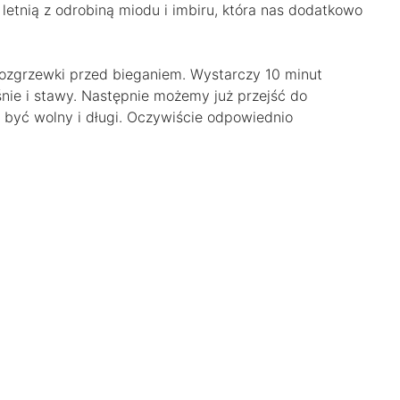
etnią z odrobiną miodu i imbiru, która nas dodatkowo
rozgrzewki przed bieganiem. Wystarczy 10 minut
nie i stawy. Następnie możemy już przejść do
n być wolny i długi. Oczywiście odpowiednio