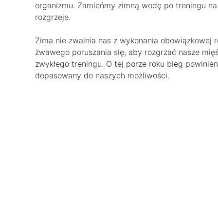
organizmu. Zamieńmy zimną wodę po treningu na l
rozgrzeje.
Zima nie zwalnia nas z wykonania obowiązkowej 
żwawego poruszania się, aby rozgrzać nasze mięś
zwykłego treningu. O tej porze roku bieg powinie
dopasowany do naszych możliwości.