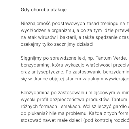
Gdy choroba atakuje
Nieznajomość podstawowych zasad treningu na ze
wychłodzenie organizmu, a co za tym idzie przewle
na atak wirusów i bakterii, a także spędzanie czas
czekajmy tylko zacznijmy działać!
Sięgnijmy po sprawdzone leki, np. Tantum Verde.
benzydaminę, która wykazuje właściwości przeciw
oraz antyseptyczne. Po zastosowaniu benzydamina
się w tkance objętej stanem zapalnym wywierając
Benzydamina po zastosowaniu miejscowym w minim
wysoki profil bezpieczeństwa produktów. Tantum 
różnych formach i smakach. Wolisz leczyć gardło
do płukania? Nie ma problemu. Każda z tych form
stosować nawet małe dzieci (pod kontrolą rodzic