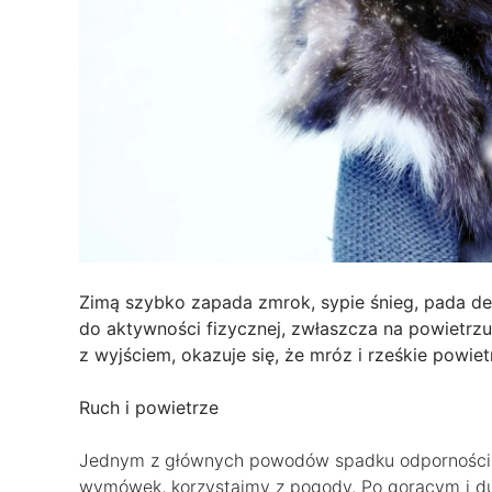
Zimą szybko zapada zmrok, sypie śnieg, pada de
do aktywności fizycznej, zwłaszcza na powietrzu
z wyjściem, okazuje się, że mróz i rześkie powiet
Ruch i powietrze
Jednym z głównych powodów spadku odporności w
wymówek, korzystajmy z pogody. Po gorącym i dus