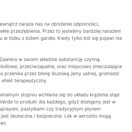
wnątrz naraża nas na obniżenie odporności,
kłe przeziębienia. Przez to jesteśmy bardziej narażeni
u w łóżku z bólem gardła. Kiedy tylko ból się pojawi nie
 Zawiera w swoim składzie substancję czynną
bólowe, przeciwzapalne, oraz miejscowo znieczulające
 przenika przez błonę śluzową jamy ustnej, gromadzi
 efekt terapeutyczny.
alnym stopniu wchłania się do układu krążenia stąd
Verde to produkt dla każdego, gdyż dostępny jest w
 sprayem, pastylkami czy tradycyjnym płynem
 jest skuteczna i bezpieczna. Lek w aerozolu mogą
ów).