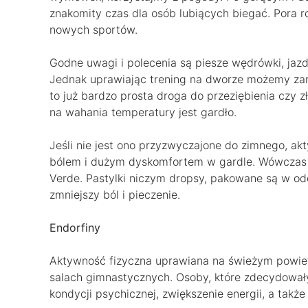
znakomity czas dla osób lubiących biegać. Pora r
nowych sportów.
Godne uwagi i polecenia są piesze wędrówki, jaz
Jednak uprawiając trening na dworze możemy zar
to już bardzo prosta droga do przeziębienia czy 
na wahania temperatury jest gardło.
Jeśli nie jest ono przyzwyczajone do zimnego, a
bólem i dużym dyskomfortem w gardle. Wówczas się
Verde. Pastylki niczym dropsy, pakowane są w odd
zmniejszy ból i pieczenie.
Endorfiny
Aktywność fizyczna uprawiana na świeżym powiet
salach gimnastycznych. Osoby, które zdecydował
kondycji psychicznej, zwiększenie energii, a takż