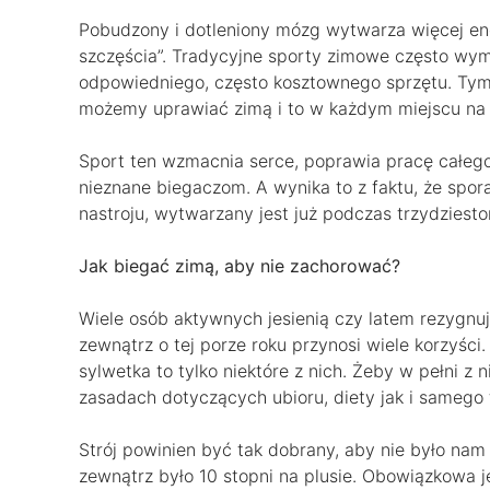
Pobudzony i dotleniony mózg wytwarza więcej en
szczęścia”. Tradycyjne sporty zimowe często w
odpowiedniego, często kosztownego sprzętu. Tym
możemy uprawiać zimą i to w każdym miejscu na 
Sport ten wzmacnia serce, poprawia pracę całego 
nieznane biegaczom. A wynika to z faktu, że spo
nastroju, wytwarzany jest już podczas trzydziest
Jak biegać zimą, aby nie zachorować?
Wiele osób aktywnych jesienią czy latem rezygnuj
zewnątrz o tej porze roku przynosi wiele korzyści
sylwetka to tylko niektóre z nich. Żeby w pełni 
zasadach dotyczących ubioru, diety jak i samego 
Strój powinien być tak dobrany, aby nie było nam a
zewnątrz było 10 stopni na plusie. Obowiązkowa j