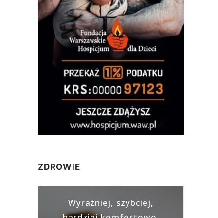
ZDROWIE
Wyraźniej, szybciej,
bardziej komfortowo.