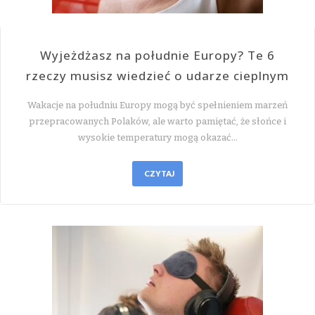
Wyjeżdżasz na południe Europy? Te 6
rzeczy musisz wiedzieć o udarze cieplnym
Wakacje na południu Europy mogą być spełnieniem marzeń
przepracowanych Polaków, ale warto pamiętać, że słońce i
wysokie temperatury mogą okazać…
CZYTAJ