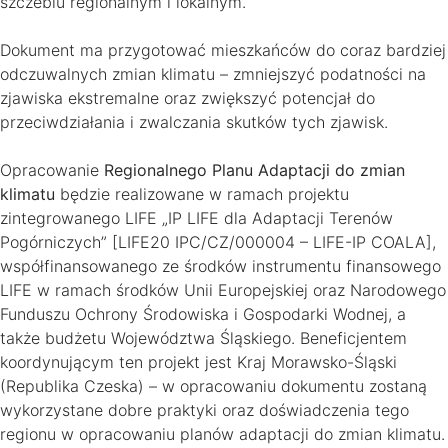
szczeblu regionalnym i lokalnym.
Dokument ma przygotować mieszkańców do coraz bardziej
odczuwalnych zmian klimatu – zmniejszyć podatności na
zjawiska ekstremalne oraz zwiększyć potencjał do
przeciwdziałania i zwalczania skutków tych zjawisk.
Opracowanie
Regionalnego Planu Adaptacji do zmian
klimatu
będzie realizowane w ramach projektu
zintegrowanego LIFE „IP LIFE dla Adaptacji Terenów
Pogórniczych” [LIFE20 IPC/CZ/000004 – LIFE-IP COALA],
współfinansowanego ze środków instrumentu finansowego
LIFE w ramach środków Unii Europejskiej oraz Narodowego
Funduszu Ochrony Środowiska i Gospodarki Wodnej, a
także budżetu Województwa Śląskiego. Beneficjentem
koordynującym ten projekt jest Kraj Morawsko-Śląski
(Republika Czeska) – w opracowaniu dokumentu zostaną
wykorzystane dobre praktyki oraz doświadczenia tego
regionu w opracowaniu planów adaptacji do zmian klimatu.