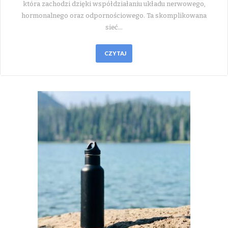
która zachodzi dzięki współdziałaniu układu nerwowego,
hormonalnego oraz odpornościowego. Ta skomplikowana
sieć…
CZYTAJ