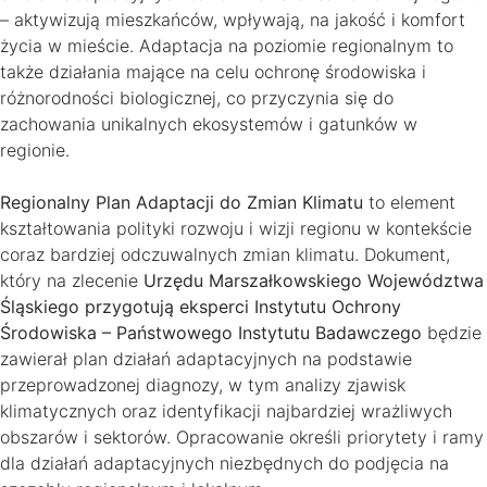
– aktywizują mieszkańców, wpływają, na jakość i komfort
życia w mieście. Adaptacja na poziomie regionalnym to
także działania mające na celu ochronę środowiska i
różnorodności biologicznej, co przyczynia się do
zachowania unikalnych ekosystemów i gatunków w
regionie.
Regionalny Plan Adaptacji do Zmian Klimatu
to element
kształtowania polityki rozwoju i wizji regionu w kontekście
coraz bardziej odczuwalnych zmian klimatu. Dokument,
który na zlecenie
Urzędu Marszałkowskiego Województwa
Śląskiego przygotują eksperci Instytutu Ochrony
Środowiska – Państwowego Instytutu Badawczego
będzie
zawierał plan działań adaptacyjnych na podstawie
przeprowadzonej diagnozy, w tym analizy zjawisk
klimatycznych oraz identyfikacji najbardziej wrażliwych
obszarów i sektorów. Opracowanie określi priorytety i ramy
dla działań adaptacyjnych niezbędnych do podjęcia na