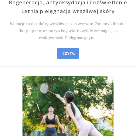
Regeneracja, antyoksydacja i rozświetlenie
Letnia pielęgnacja wrażliwej skóry
Wakacje to dla skóry wrażliwej czas wyzwań. Zmiany klimatu i
diety, upał oraz porywisty wiatr zwykle wzmagają jej
reaktywność. Pielęgnacyjnym…
CZYTAJ