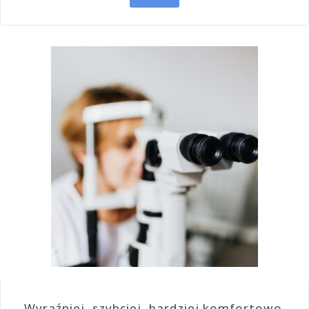
Wyraźniej, szybciej, bardziej komfortowo.