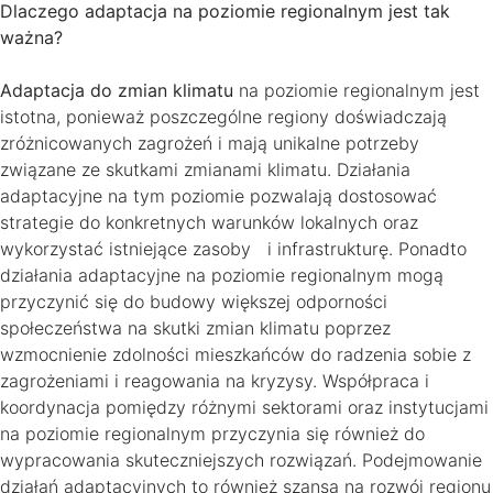
Dlaczego adaptacja na poziomie regionalnym jest tak
ważna?
Adaptacja do zmian klimatu
na poziomie regionalnym jest
istotna, ponieważ poszczególne regiony doświadczają
zróżnicowanych zagrożeń i mają unikalne potrzeby
związane ze skutkami zmianami klimatu. Działania
adaptacyjne na tym poziomie pozwalają dostosować
strategie do konkretnych warunków lokalnych oraz
wykorzystać istniejące zasoby i infrastrukturę. Ponadto
działania adaptacyjne na poziomie regionalnym mogą
przyczynić się do budowy większej odporności
społeczeństwa na skutki zmian klimatu poprzez
wzmocnienie zdolności mieszkańców do radzenia sobie z
zagrożeniami i reagowania na kryzysy. Współpraca i
koordynacja pomiędzy różnymi sektorami oraz instytucjami
na poziomie regionalnym przyczynia się również do
wypracowania skuteczniejszych rozwiązań. Podejmowanie
działań adaptacyjnych to również szansa na rozwój regionu