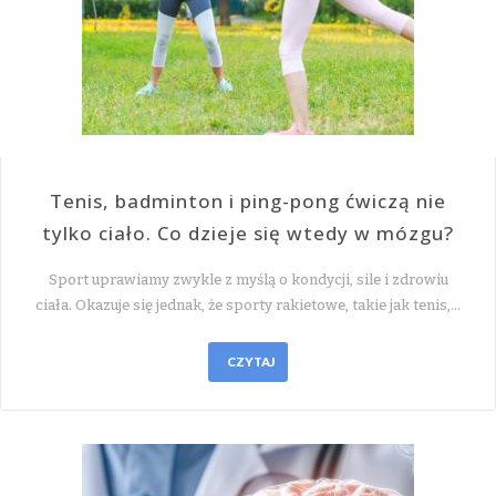
Tenis, badminton i ping-pong ćwiczą nie
tylko ciało. Co dzieje się wtedy w mózgu?
Sport uprawiamy zwykle z myślą o kondycji, sile i zdrowiu
ciała. Okazuje się jednak, że sporty rakietowe, takie jak tenis,…
CZYTAJ