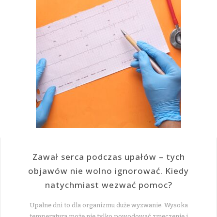
Zawał serca podczas upałów – tych
objawów nie wolno ignorować. Kiedy
natychmiast wezwać pomoc?
Upalne dni to dla organizmu duże wyzwanie. Wysoka
temperatura może nie tylko powodować zmęczenie i