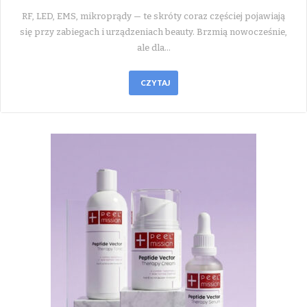
RF, LED, EMS, mikroprądy — te skróty coraz częściej pojawiają
się przy zabiegach i urządzeniach beauty. Brzmią nowocześnie,
ale dla…
CZYTAJ