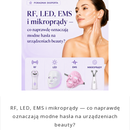
RF, LED, EMS i mikroprądy — co naprawdę
oznaczają modne hasła na urządzeniach
beauty?