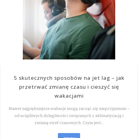
5 skutecznych sposobów na jet lag – jak
przetrwać zmianę czasu i cieszyć się
wakacjami
Nawet najpiękniejsze wakacje mogą zacząć się nieprzyjemnie –
od uciążliwych dolegliwości związanych z aklimatyzacją i
zmianą stref czasowych. Czym jest…