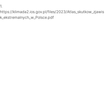
1.
https://klimada2.ios.gov.pl/files/2023/Atlas_skutkow_zjawis
k_ekstremalnych_w_Polsce.pdf