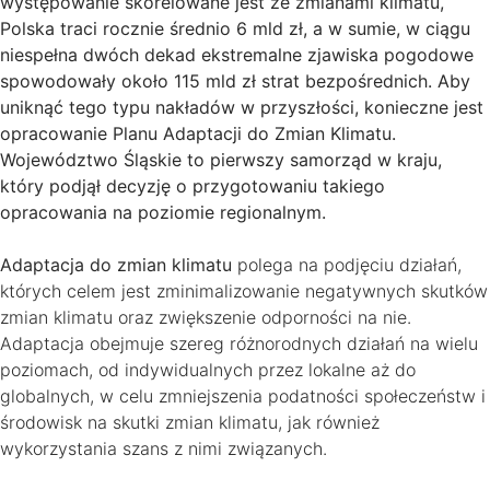
występowanie skorelowane jest ze zmianami klimatu,
Polska traci rocznie średnio 6 mld zł, a w sumie, w ciągu
niespełna dwóch dekad ekstremalne zjawiska pogodowe
spowodowały około 115 mld zł strat bezpośrednich. Aby
uniknąć tego typu nakładów w przyszłości, konieczne jest
opracowanie Planu Adaptacji do Zmian Klimatu.
Województwo Śląskie to pierwszy samorząd w kraju,
który podjął decyzję o przygotowaniu takiego
opracowania na poziomie regionalnym.
Adaptacja do zmian klimatu
polega na podjęciu działań,
których celem jest zminimalizowanie negatywnych skutków
zmian klimatu oraz zwiększenie odporności na nie.
Adaptacja obejmuje szereg różnorodnych działań na wielu
poziomach, od indywidualnych przez lokalne aż do
globalnych, w celu zmniejszenia podatności społeczeństw i
środowisk na skutki zmian klimatu, jak również
wykorzystania szans z nimi związanych.