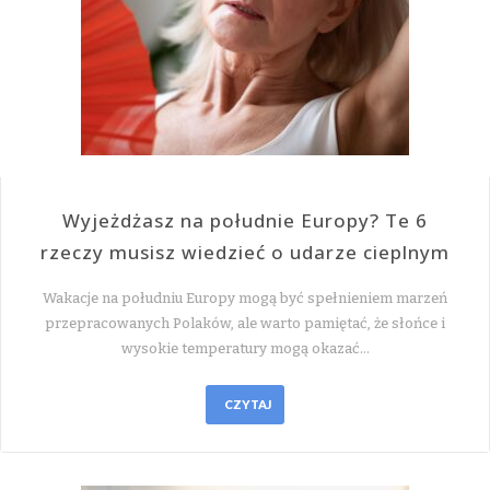
Wyjeżdżasz na południe Europy? Te 6
rzeczy musisz wiedzieć o udarze cieplnym
Wakacje na południu Europy mogą być spełnieniem marzeń
przepracowanych Polaków, ale warto pamiętać, że słońce i
wysokie temperatury mogą okazać…
CZYTAJ