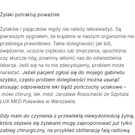
Żylaki potraktuj poważnie
Żylaków i pajączków nigdy nie należy lekceważyć. Są
pierwszym sygnałem, że krążenie w naszym organizmie nie
przebiega prawidłowo. Takie dolegliwości jak ból,
swędzenie, uczucie ciężkości lub zmęczenia, opuchlizna
czy skurcze nóg, powinny skłonić nas do odwiedzenia
lekarza. Jeśli się na to nie zdecydujemy, problem może
narastać.
Jeżeli pacjent zgłosi się do mojego gabinetu
szybko, często problem dolegliwości można usunąć
stosując odpowiedzie leki bądź pończochy uciskowe –
mówi chirurg, lek. med. Jarosław Rosochacki ze Szpitala
LUX MED Puławska w Warszawie.
Gdy mam do czynienia z przewlekłą niewydolnością żylną,
która objawia się żylakami mogę zaproponować już tylko
zabieg chirurgiczny, na przykład obliterację falą radiową