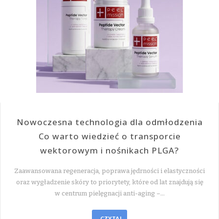
Nowoczesna technologia dla odmłodzenia
Co warto wiedzieć o transporcie
wektorowym i nośnikach PLGA?
Zaawansowana regeneracja, poprawa jędrności i elastyczności
oraz wygładzenie skóry to priorytety, które od lat znajdują się
w centrum pielęgnacji anti-aging –…
CZYTAJ