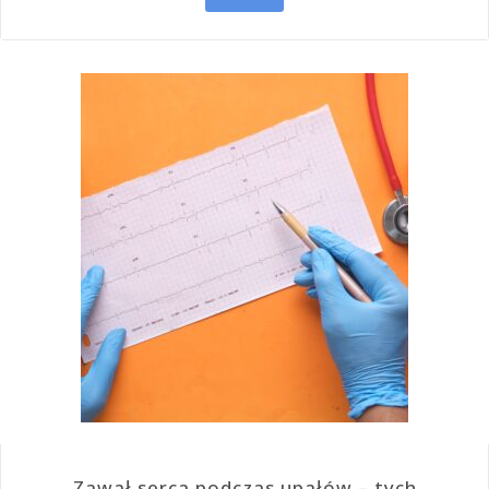
Zawał serca podczas upałów – tych