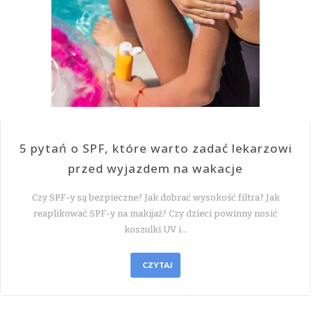
5 pytań o SPF, które warto zadać lekarzowi
przed wyjazdem na wakacje
Czy SPF-y są bezpieczne? Jak dobrać wysokość filtra? Jak
reaplikować SPF-y na makijaż? Czy dzieci powinny nosić
koszulki UV i…
CZYTAJ