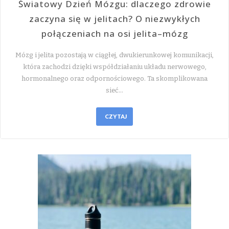
Światowy Dzień Mózgu: dlaczego zdrowie
zaczyna się w jelitach? O niezwykłych
połączeniach na osi jelita–mózg
Mózg i jelita pozostają w ciągłej, dwukierunkowej komunikacji,
która zachodzi dzięki współdziałaniu układu nerwowego,
hormonalnego oraz odpornościowego. Ta skomplikowana
sieć…
CZYTAJ