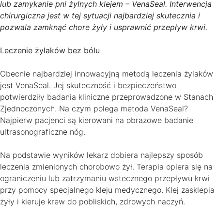
lub zamykanie pni żylnych klejem – VenaSeal. Interwencja
chirurgiczna jest w tej sytuacji najbardziej skutecznia i
pozwala zamknąć chore żyły i usprawnić przepływ krwi.
Leczenie żylaków bez bólu
Obecnie najbardziej innowacyjną metodą leczenia żylaków
jest VenaSeal. Jej skuteczność i bezpieczeństwo
potwierdziły badania kliniczne przeprowadzone w Stanach
Zjednoczonych. Na czym polega metoda VenaSeal?
Najpierw pacjenci są kierowani na obrazowe badanie
ultrasonograficzne nóg.
Na podstawie wyników lekarz dobiera najlepszy sposób
leczenia zmienionych chorobowo żył. Terapia opiera się na
ograniczeniu lub zatrzymaniu wstecznego przepływu krwi
przy pomocy specjalnego kleju medycznego. Klej zasklepia
żyły i kieruje krew do pobliskich, zdrowych naczyń.