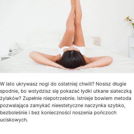
W lato ukrywasz nogi do ostatniej chwili? Nosisz długie
spodnie, bo wstydzisz się pokazać łydki utkane siateczką
żylaków? Zupełnie niepotrzebnie. Istnieje bowiem metoda
pozwalająca zamykać nieestetyczne naczynka szybko,
bezboleśnie i bez konieczności noszenia pończoch
uciskowych.