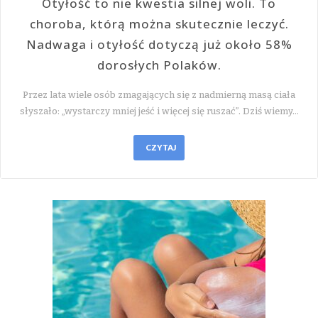
Otyłość to nie kwestia silnej woli. To
choroba, którą można skutecznie leczyć.
Nadwaga i otyłość dotyczą już około 58%
dorosłych Polaków.
Przez lata wiele osób zmagających się z nadmierną masą ciała
słyszało: „wystarczy mniej jeść i więcej się ruszać”. Dziś wiemy…
CZYTAJ