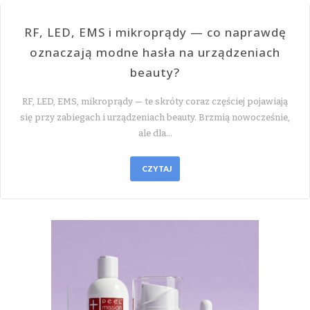
RF, LED, EMS i mikroprądy — co naprawdę
oznaczają modne hasła na urządzeniach
beauty?
RF, LED, EMS, mikroprądy — te skróty coraz częściej pojawiają
się przy zabiegach i urządzeniach beauty. Brzmią nowocześnie,
ale dla…
CZYTAJ