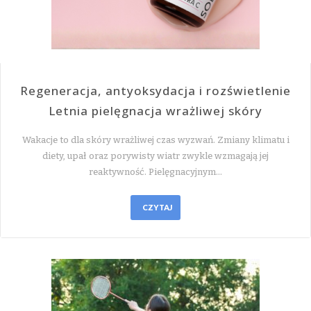
Regeneracja, antyoksydacja i rozświetlenie
Letnia pielęgnacja wrażliwej skóry
Wakacje to dla skóry wrażliwej czas wyzwań. Zmiany klimatu i
diety, upał oraz porywisty wiatr zwykle wzmagają jej
reaktywność. Pielęgnacyjnym…
CZYTAJ