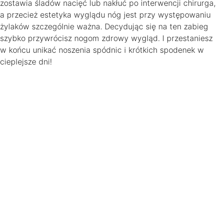
zostawia śladów nacięć lub nakłuć po interwencji chirurga,
a przecież estetyka wyglądu nóg jest przy występowaniu
żylaków szczególnie ważna. Decydując się na ten zabieg
szybko przywrócisz nogom zdrowy wygląd. I przestaniesz
w końcu unikać noszenia spódnic i krótkich spodenek w
cieplejsze dni!