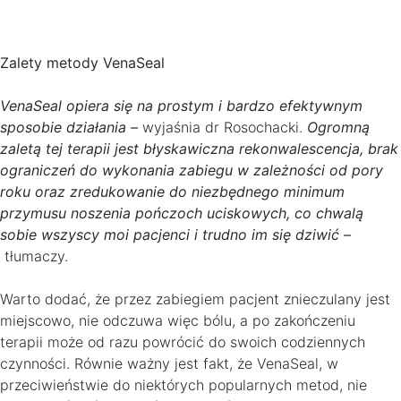
Zalety metody VenaSeal
VenaSeal opiera się na prostym i bardzo efektywnym
sposobie działania –
wyjaśnia dr Rosochacki.
Ogromną
zaletą tej terapii jest błyskawiczna rekonwalescencja, brak
ograniczeń do wykonania zabiegu w zależności od pory
roku oraz zredukowanie do niezbędnego minimum
przymusu noszenia pończoch uciskowych, co chwalą
sobie wszyscy moi pacjenci i trudno im się dziwić –
tłumaczy.
Warto dodać, że przez zabiegiem pacjent znieczulany jest
miejscowo, nie odczuwa więc bólu, a po zakończeniu
terapii może od razu powrócić do swoich codziennych
czynności. Równie ważny jest fakt, że VenaSeal, w
przeciwieństwie do niektórych popularnych metod, nie