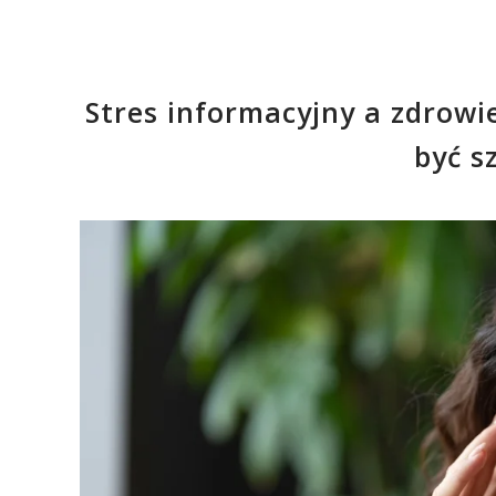
Stres informacyjny a zdrowi
być s