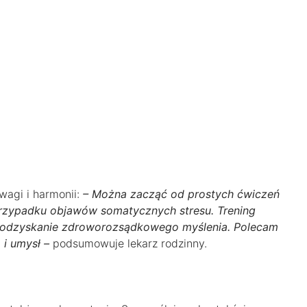
agi i harmonii:
– Można zacząć od prostych ćwiczeń
rzypadku objawów somatycznych stresu. Trening
a odzyskanie zdroworozsądkowego myślenia. Polecam
 i umysł –
podsumowuje lekarz rodzinny.