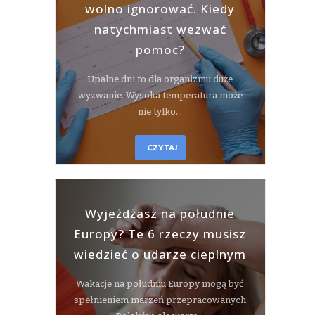
wolno ignorować. Kiedy
natychmiast wezwać
pomoc?
Upalne dni to dla organizmu duże
wyzwanie. Wysoka temperatura może
nie tylko…
CZYTAJ
Wyjeżdżasz na południe
Europy? Te 6 rzeczy musisz
wiedzieć o udarze cieplnym
Wakacje na południu Europy mogą być
spełnieniem marzeń przepracowanych