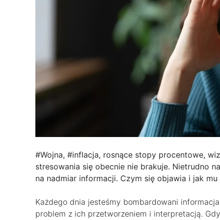
#Wojna, #inflacja, rosnące stopy procentowe, wi
stresowania się obecnie nie brakuje. Nietrudno n
na nadmiar informacji. Czym się objawia i jak mu
Każdego dnia jesteśmy bombardowani informacjam
problem z ich przetworzeniem i interpretacją. Gdy