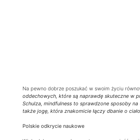
Na pewno dobrze poszukać w swoim życiu równow
oddechowych, które są naprawdę skuteczne w p
Schulza, mindfulness to sprawdzone sposoby n
także jogę, która znakomicie łączy dbanie o ciało
Polskie odkrycie naukowe