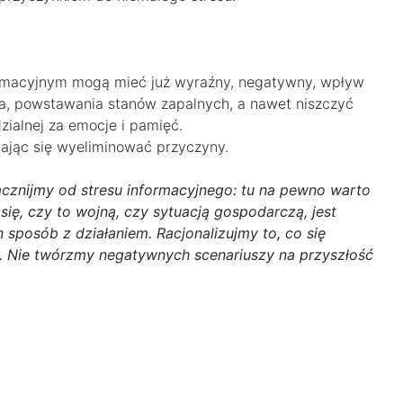
ormacyjnym mogą mieć już wyraźny, negatywny, wpływ
ia, powstawania stanów zapalnych, a nawet niszczyć
ialnej za emocje i pamięć.
ając się wyeliminować przyczyny.
cznijmy od stresu informacyjnego: tu na pewno warto
ię, czy to wojną, czy sytuacją gospodarczą, jest
n sposób z działaniem. Racjonalizujmy to, co się
raz. Nie twórzmy negatywnych scenariuszy na przyszłość