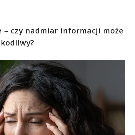
e – czy nadmiar informacji może
zkodliwy?