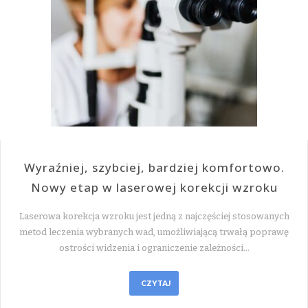
Wyraźniej, szybciej, bardziej komfortowo.
Nowy etap w laserowej korekcji wzroku
Laserowa korekcja wzroku jest jedną z najczęściej stosowanych
metod leczenia wybranych wad, umożliwiającą trwałą poprawę
ostrości widzenia i ograniczenie zależności…
CZYTAJ