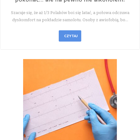
Szacuje się, że aż 1/3 Polaków boi się latać, a połowa odczuwa
dyskomfort na pokładzie samolotu. Osoby z awiofobią, bo…
CZYTAJ