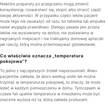
Niektóre preparaty po przegrzaniu mogą zmienić
konsystencję, rozwarstwić się, stopić albo stracić część
swojej aktywności. W przypadku części leków pacjent
może tego nie zauważyć od razu, bo tabletka lub ampułka
nadal wygląda prawidłowo. Dlatego zasada jest prosta:
leków nie wystawiamy na słońce, nie zostawiamy w
nagrzanych miejscach i nie traktujemy domowej apteczki
jak rzeczy, którą można przechowywać gdziekolwiek.
Co właściwie oznacza „temperatura
pokojowa”?
To jedno z najczęstszych źródeł nieporozumień. Wielu
pacjentów zakłada, że skoro według ulotki lek można
trzymać w temperaturze pokojowej, to znaczy, że może
leżeć w każdym pomieszczeniu w domu. Tymczasem w
czasie fali upałów temperatura w mieszkaniu może być
znacznie wyższa niż ta, którą zakłada producent.