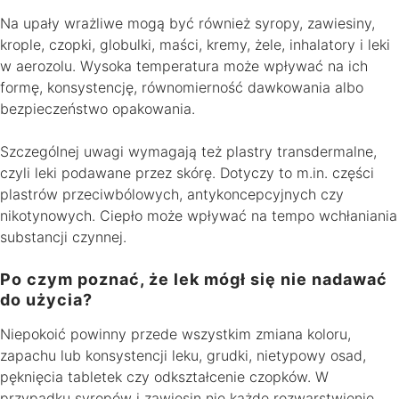
Na upały wrażliwe mogą być również syropy, zawiesiny,
krople, czopki, globulki, maści, kremy, żele, inhalatory i leki
w aerozolu. Wysoka temperatura może wpływać na ich
formę, konsystencję, równomierność dawkowania albo
bezpieczeństwo opakowania.
Szczególnej uwagi wymagają też plastry transdermalne,
czyli leki podawane przez skórę. Dotyczy to m.in. części
plastrów przeciwbólowych, antykoncepcyjnych czy
nikotynowych. Ciepło może wpływać na tempo wchłaniania
substancji czynnej.
Po czym poznać, że lek mógł się nie nadawać
do użycia?
Niepokoić powinny przede wszystkim zmiana koloru,
zapachu lub konsystencji leku, grudki, nietypowy osad,
pęknięcia tabletek czy odkształcenie czopków. W
przypadku syropów i zawiesin nie każde rozwarstwienie