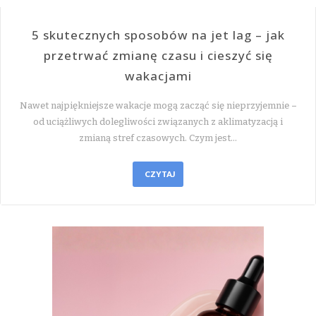
5 skutecznych sposobów na jet lag – jak
przetrwać zmianę czasu i cieszyć się
wakacjami
Nawet najpiękniejsze wakacje mogą zacząć się nieprzyjemnie –
od uciążliwych dolegliwości związanych z aklimatyzacją i
zmianą stref czasowych. Czym jest…
CZYTAJ