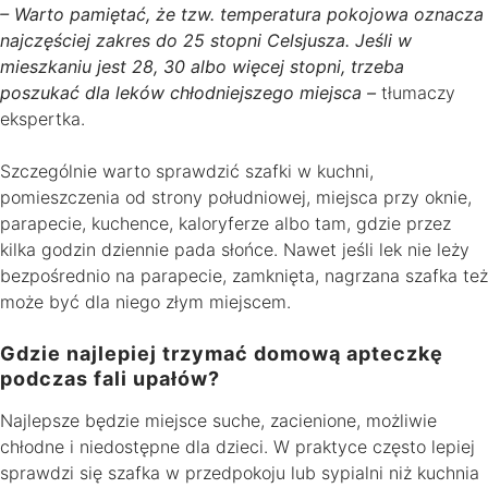
– Warto pamiętać, że tzw. temperatura pokojowa oznacza
najczęściej zakres do 25 stopni Celsjusza. Jeśli w
mieszkaniu jest 28, 30 albo więcej stopni, trzeba
poszukać dla leków chłodniejszego miejsca –
tłumaczy
ekspertka.
Szczególnie warto sprawdzić szafki w kuchni,
pomieszczenia od strony południowej, miejsca przy oknie,
parapecie, kuchence, kaloryferze albo tam, gdzie przez
kilka godzin dziennie pada słońce. Nawet jeśli lek nie leży
bezpośrednio na parapecie, zamknięta, nagrzana szafka też
może być dla niego złym miejscem.
Gdzie najlepiej trzymać domową apteczkę
podczas fali upałów?
Najlepsze będzie miejsce suche, zacienione, możliwie
chłodne i niedostępne dla dzieci. W praktyce często lepiej
sprawdzi się szafka w przedpokoju lub sypialni niż kuchnia