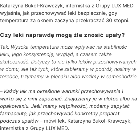
Katarzyna Bukol-Krawczyk, internistka z Grupy LUX MED,
wyjaśnia, jak przechowywać leki bezpiecznie, gdy
temperatura za oknem zaczyna przekraczać 30 stopni.
Czy leki naprawdę mogą źle znosić upały?
Tak. Wysoka temperatura może wpływać na stabilność
leku, jego konsystencję, wygląd, a czasem także
skuteczność. Dotyczy to nie tylko leków przechowywanych
w domu, ale też tych, które zabieramy w podróż, nosimy w
torebce, trzymamy w plecaku albo wożimy w samochodzie.
– Każdy lek ma określone warunki przechowywania i
warto się z nimi zapoznać. Znajdziemy je w ulotce albo na
opakowaniu. Jeśli mamy wątpliwości, możemy zapytać
farmaceutę, jak przechowywać konkretny preparat
podczas upałów –
mówi
lek. Katarzyna Bukol-Krawczyk,
internistka z Grupy LUX MED.