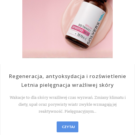
Regeneracja, antyoksydacja i rozświetlenie
Letnia pielęgnacja wrażliwej skóry
Wakacje to dla skóry wrażliwej czas wyzwań. Zmiany klimatu i
diety, upał oraz porywisty wiatr zwykle wzmagają jej
reaktywność. Pielęgnacyjnym…
CZYTAJ