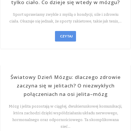
tylko ciało. Co dzieje się wtedy w mózgu?
Sport uprawiamy zwykle z myślą o kondycji, sile i zdrowiu
ciała. Okazuje się jednak, że sporty rakietowe, takie jak tenis,…
CZYTAJ
Światowy Dzień Mózgu: dlaczego zdrowie
zaczyna się w jelitach? O niezwykłych
połączeniach na osi jelita–mózg
Mózg i jelita pozostają w ciągłej, dwukierunkowej komunikacji,
która zachodzi dzięki współdziałaniu układu nerwowego,
hormonalnego oraz odpornościowego. Ta skomplikowana
sieć…