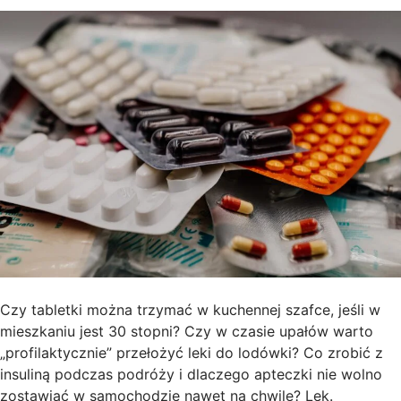
Czy tabletki można trzymać w kuchennej szafce, jeśli w
mieszkaniu jest 30 stopni? Czy w czasie upałów warto
„profilaktycznie” przełożyć leki do lodówki? Co zrobić z
insuliną podczas podróży i dlaczego apteczki nie wolno
zostawiać w samochodzie nawet na chwilę? Lek.