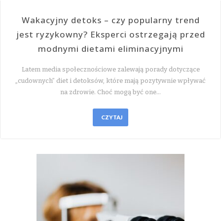
Wakacyjny detoks – czy popularny trend
jest ryzykowny? Eksperci ostrzegają przed
modnymi dietami eliminacyjnymi
Latem media społecznościowe zalewają porady dotyczące
„cudownych” diet i detoksów, które mają pozytywnie wpływać
na zdrowie. Choć mogą być one…
CZYTAJ