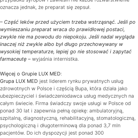
oznacza jednak, że preparat się zepsuł.
– Część leków przed użyciem trzeba wstrząsnąć. Jeśli po
wymieszaniu preparat wraca do prawidłowej postaci,
zwykle nie ma powodu do niepokoju. Jeśli nadal wygląda
inaczej niż zwykle albo był długo przechowywany w
wysokiej temperaturze, lepiej go nie stosować i zapytać
farmaceutę –
wyjaśnia internistka.
Więcej o Grupie LUX MED
:
Grupa LUX MED
jest liderem rynku prywatnych usług
zdrowotnych w Polsce i częścią Bupa, która działa jako
ubezpieczyciel i świadczeniodawca usług medycznych na
całym świecie. Firma świadczy swoje usługi w Polsce od
ponad 30 lat i zapewnia pełną opiekę: ambulatoryjną,
szpitalną, diagnostyczną, rehabilitacyjną, stomatologiczną,
psychologiczną i długoterminową dla ponad 3,7 mln
pacjentów. Do ich dyspozycji jest ponad 300