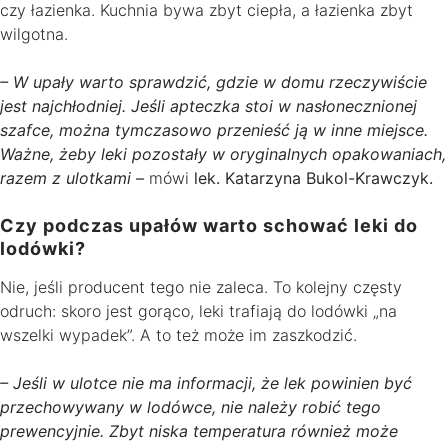
czy łazienka. Kuchnia bywa zbyt ciepła, a łazienka zbyt
wilgotna.
– W upały warto sprawdzić, gdzie w domu rzeczywiście
jest najchłodniej. Jeśli apteczka stoi w nasłonecznionej
szafce, można tymczasowo przenieść ją w inne miejsce.
Ważne, żeby leki pozostały w oryginalnych opakowaniach,
razem z ulotkami –
mówi
lek. Katarzyna Bukol-Krawczyk.
Czy podczas upałów warto schować leki do
lodówki?
Nie, jeśli producent tego nie zaleca. To kolejny częsty
odruch: skoro jest gorąco, leki trafiają do lodówki „na
wszelki wypadek”. A to też może im zaszkodzić.
– Jeśli w ulotce nie ma informacji, że lek powinien być
przechowywany w lodówce, nie należy robić tego
prewencyjnie. Zbyt niska temperatura również może