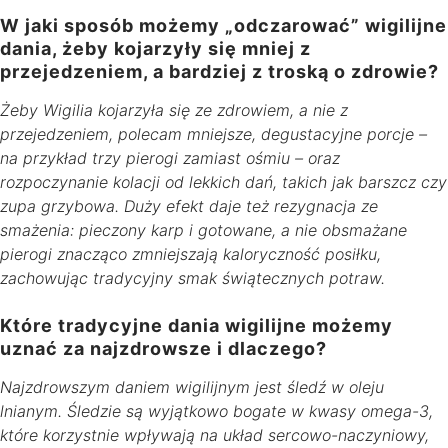
W jaki sposób możemy „odczarować” wigilijne
dania, żeby kojarzyły się mniej z
przejedzeniem, a bardziej z troską o zdrowie?
Żeby Wigilia kojarzyła się ze zdrowiem, a nie z
przejedzeniem, polecam mniejsze, degustacyjne porcje –
na przykład trzy pierogi zamiast ośmiu – oraz
rozpoczynanie kolacji od lekkich dań, takich jak barszcz czy
zupa grzybowa. Duży efekt daje też rezygnacja ze
smażenia: pieczony karp i gotowane, a nie obsmażane
pierogi znacząco zmniejszają kaloryczność posiłku,
zachowując tradycyjny smak świątecznych potraw.
Które tradycyjne dania wigilijne możemy
uznać za najzdrowsze i dlaczego?
Najzdrowszym daniem wigilijnym jest śledź w oleju
lnianym. Śledzie są wyjątkowo bogate w kwasy omega-3,
które korzystnie wpływają na układ sercowo-naczyniowy,