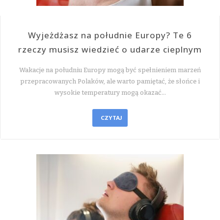
Wyjeżdżasz na południe Europy? Te 6
rzeczy musisz wiedzieć o udarze cieplnym
Wakacje na południu Europy mogą być spełnieniem marzeń
przepracowanych Polaków, ale warto pamiętać, że słońce i
wysokie temperatury mogą okazać…
CZYTAJ