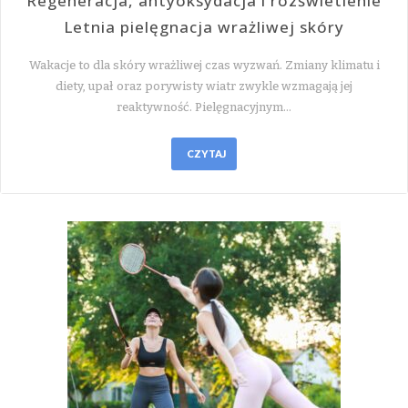
Regeneracja, antyoksydacja i rozświetlenie
Letnia pielęgnacja wrażliwej skóry
Wakacje to dla skóry wrażliwej czas wyzwań. Zmiany klimatu i
diety, upał oraz porywisty wiatr zwykle wzmagają jej
reaktywność. Pielęgnacyjnym…
CZYTAJ