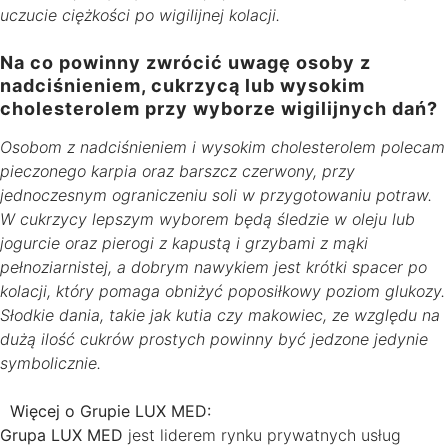
uczucie ciężkości po wigilijnej kolacji.
Na co powinny zwrócić uwagę osoby z
nadciśnieniem, cukrzycą lub wysokim
cholesterolem przy wyborze wigilijnych dań?
Osobom z nadciśnieniem i wysokim cholesterolem polecam
pieczonego karpia oraz barszcz czerwony, przy
jednoczesnym ograniczeniu soli w przygotowaniu potraw.
W cukrzycy lepszym wyborem będą śledzie w oleju lub
jogurcie oraz pierogi z kapustą i grzybami z mąki
pełnoziarnistej, a dobrym nawykiem jest krótki spacer po
kolacji, który pomaga obniżyć poposiłkowy poziom glukozy.
Słodkie dania, takie jak kutia czy makowiec, ze względu na
dużą ilość cukrów prostych powinny być jedzone jedynie
symbolicznie.
Więcej o Grupie LUX MED:
Grupa LUX MED
jest liderem rynku prywatnych usług