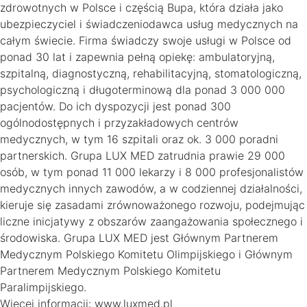
zdrowotnych w Polsce i częścią Bupa, która działa jako
ubezpieczyciel i świadczeniodawca usług medycznych na
całym świecie. Firma świadczy swoje usługi w Polsce od
ponad 30 lat i zapewnia pełną opiekę: ambulatoryjną,
szpitalną, diagnostyczną, rehabilitacyjną, stomatologiczną,
psychologiczną i długoterminową dla ponad 3 000 000
pacjentów. Do ich dyspozycji jest ponad 300
ogólnodostępnych i przyzakładowych centrów
medycznych, w tym 16 szpitali oraz ok. 3 000 poradni
partnerskich. Grupa LUX MED zatrudnia prawie 29 000
osób, w tym ponad 11 000 lekarzy i 8 000 profesjonalistów
medycznych innych zawodów, a w codziennej działalności,
kieruje się zasadami zrównoważonego rozwoju, podejmując
liczne inicjatywy z obszarów zaangażowania społecznego i
środowiska. Grupa LUX MED jest Głównym Partnerem
Medycznym Polskiego Komitetu Olimpijskiego i Głównym
Partnerem Medycznym Polskiego Komitetu
Paralimpijskiego.
Więcej informacji: www.luxmed.pl