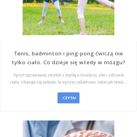
Tenis, badminton i ping-pong ćwiczą nie
tylko ciało. Co dzieje się wtedy w mózgu?
Sport uprawiamy zwykle z myślą o kondycji, sile i zdrowiu
ciała. Okazuje się jednak, że sporty rakietowe, takie jak tenis,…
CZYTAJ