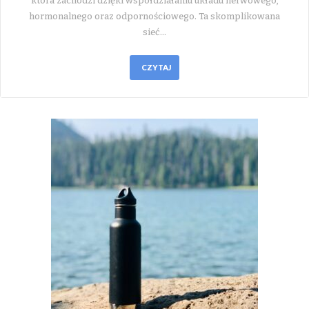
która zachodzi dzięki współdziałaniu układu nerwowego,
hormonalnego oraz odpornościowego. Ta skomplikowana
sieć…
CZYTAJ