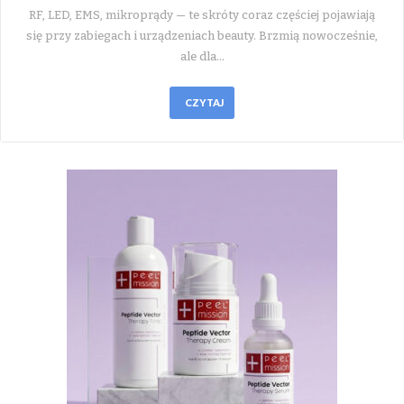
RF, LED, EMS, mikroprądy — te skróty coraz częściej pojawiają
się przy zabiegach i urządzeniach beauty. Brzmią nowocześnie,
ale dla…
CZYTAJ