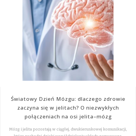
Światowy Dzień Mózgu: dlaczego zdrowie
zaczyna się w jelitach? O niezwykłych
połączeniach na osi jelita–mózg
Mózg i jelita pozostają w ciągłej, dwukierunkowej komunikacji,