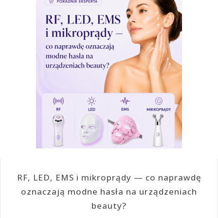
RF, LED, EMS i mikroprądy — co naprawdę
oznaczają modne hasła na urządzeniach
beauty?