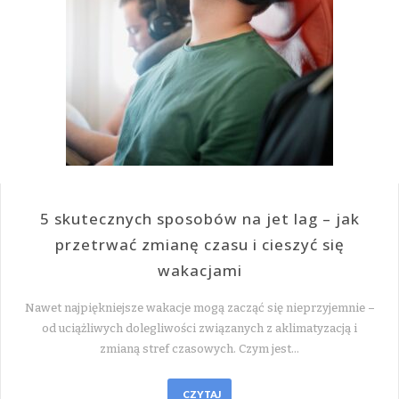
5 skutecznych sposobów na jet lag – jak
przetrwać zmianę czasu i cieszyć się
wakacjami
Nawet najpiękniejsze wakacje mogą zacząć się nieprzyjemnie –
od uciążliwych dolegliwości związanych z aklimatyzacją i
zmianą stref czasowych. Czym jest…
CZYTAJ