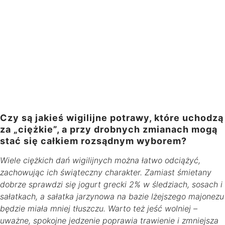
Czy są jakieś wigilijne potrawy, które uchodzą
za „ciężkie”, a przy drobnych zmianach mogą
stać się całkiem rozsądnym wyborem?
Wiele ciężkich dań wigilijnych można łatwo odciążyć,
zachowując ich świąteczny charakter. Zamiast śmietany
dobrze sprawdzi się jogurt grecki 2% w śledziach, sosach i
sałatkach, a sałatka jarzynowa na bazie lżejszego majonezu
będzie miała mniej tłuszczu. Warto też jeść wolniej –
uważne, spokojne jedzenie poprawia trawienie i zmniejsza