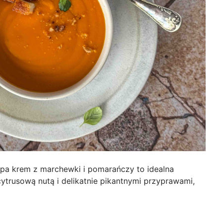
pa krem z marchewki i pomarańczy to idealna
cytrusową nutą i delikatnie pikantnymi przyprawami,