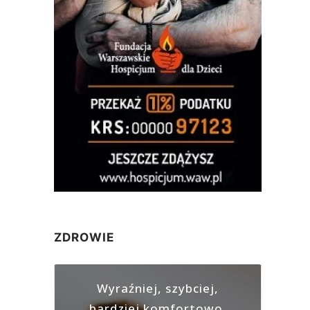
ZDROWIE
Wyraźniej, szybciej,
bardziej komfortowo.