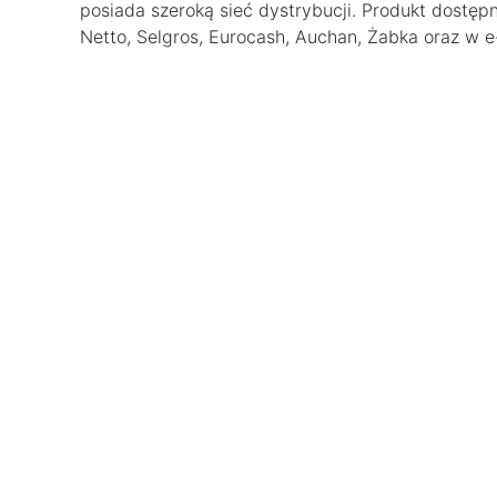
posiada szeroką sieć dystrybucji. Produkt dostępn
Netto, Selgros, Eurocash, Auchan, Żabka oraz w e-