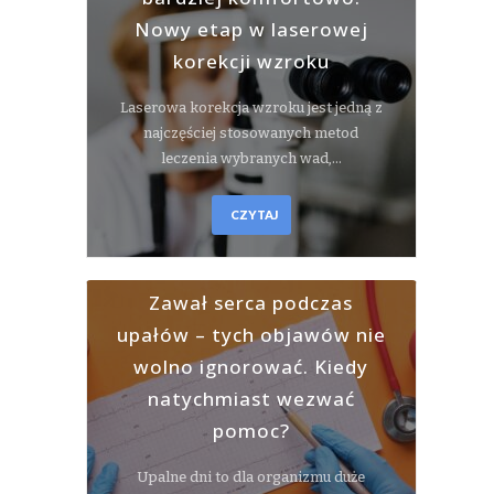
Nowy etap w laserowej
korekcji wzroku
Laserowa korekcja wzroku jest jedną z
najczęściej stosowanych metod
leczenia wybranych wad,…
CZYTAJ
Zawał serca podczas
upałów – tych objawów nie
wolno ignorować. Kiedy
natychmiast wezwać
pomoc?
Upalne dni to dla organizmu duże