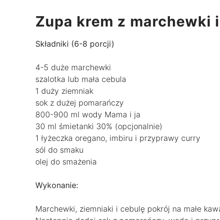
Zupa krem z marchewki 
Składniki (6-8 porcji)
4-5 duże marchewki
szalotka lub mała cebula
1 duży ziemniak
sok z dużej pomarańczy
800-900 ml wody Mama i ja
30 ml śmietanki 30% (opcjonalnie)
1 łyżeczka oregano, imbiru i przyprawy curry
sól do smaku
olej do smażenia
Wykonanie:
Marchewki, ziemniaki i cebulę pokrój na małe kawa