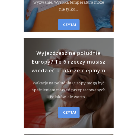
wyzwanie. Wysoka temperatura może
nie tylko…
CZYTAJ
Wyjeżdżasz na południe
Europy? Te 6 rzeczy musisz
wiedzieć o udarze cieplnym
Wakacje na południu Europy mogą być
spełnieniem marzeń przepracowanych
Polaków, ale warto…
CZYTAJ