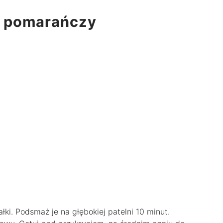
i pomarańczy
łki. Podsmaż je na głębokiej patelni 10 minut.