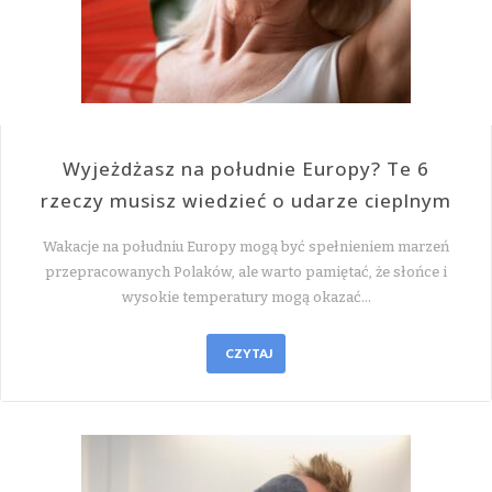
Wyjeżdżasz na południe Europy? Te 6
rzeczy musisz wiedzieć o udarze cieplnym
Wakacje na południu Europy mogą być spełnieniem marzeń
przepracowanych Polaków, ale warto pamiętać, że słońce i
wysokie temperatury mogą okazać…
CZYTAJ