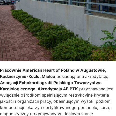
Pracownie American Heart of Poland w Augustowie,
Kędzierzynie-Koźlu, Mielcu
posiadają one akredytację
Asocjacji Echokardiografii Polskiego Towarzystwa
Kardiologicznego. Akredytacja AE PTK
przyznawana jest
wyłącznie ośrodkom spełniającym restrykcyjne kryteria
jakości i organizacji pracy, obejmującym wysoki poziom
kompetencji lekarzy i certyfikowanego personelu, sprzęt
diagnostyczny utrzymywany w idealnym stanie