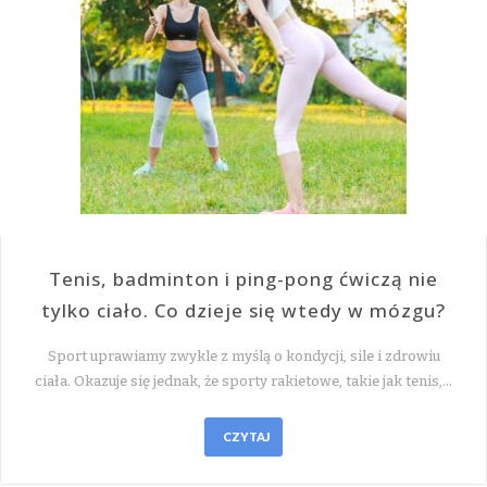
Tenis, badminton i ping-pong ćwiczą nie
tylko ciało. Co dzieje się wtedy w mózgu?
Sport uprawiamy zwykle z myślą o kondycji, sile i zdrowiu
ciała. Okazuje się jednak, że sporty rakietowe, takie jak tenis,…
CZYTAJ