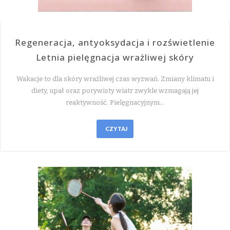
Regeneracja, antyoksydacja i rozświetlenie
Letnia pielęgnacja wrażliwej skóry
Wakacje to dla skóry wrażliwej czas wyzwań. Zmiany klimatu i
diety, upał oraz porywisty wiatr zwykle wzmagają jej
reaktywność. Pielęgnacyjnym…
CZYTAJ