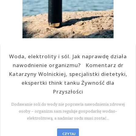
Woda, elektrolity i sól. Jak naprawdę działa
nawodnienie organizmu? Komentarz dr
Katarzyny Wolnickiej, specjalistki dietetyki,
ekspertki think tanku Żywność dla
Przyszłości
Dodawanie soli do wody nie poprawia nawodnienia zdrowej
osoby – organizm sam reguluje gospodarkę wodno-
elektrolitową, a nadmiar sodu musi zostać…
CZYTAJ