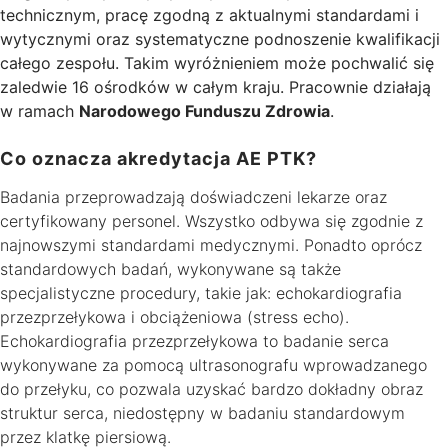
technicznym, pracę zgodną z aktualnymi standardami i
wytycznymi oraz systematyczne podnoszenie kwalifikacji
całego zespołu. Takim wyróżnieniem może pochwalić się
zaledwie 16 ośrodków w całym kraju. Pracownie działają
w ramach
Narodowego Funduszu Zdrowia
.
Co oznacza akredytacja AE PTK?
Badania przeprowadzają doświadczeni lekarze oraz
certyfikowany personel. Wszystko odbywa się zgodnie z
najnowszymi standardami medycznymi. Ponadto oprócz
standardowych badań, wykonywane są także
specjalistyczne procedury, takie jak: echokardiografia
przezprzełykowa i obciążeniowa (stress echo).
Echokardiografia przezprzełykowa to badanie serca
wykonywane za pomocą ultrasonografu wprowadzanego
do przełyku, co pozwala uzyskać bardzo dokładny obraz
struktur serca, niedostępny w badaniu standardowym
przez klatkę piersiową.