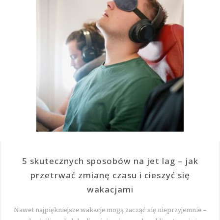
5 skutecznych sposobów na jet lag – jak
przetrwać zmianę czasu i cieszyć się
wakacjami
Nawet najpiękniejsze wakacje mogą zacząć się nieprzyjemnie –