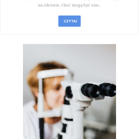
na zdrowie. Choć mogą być one…
CZYTAJ