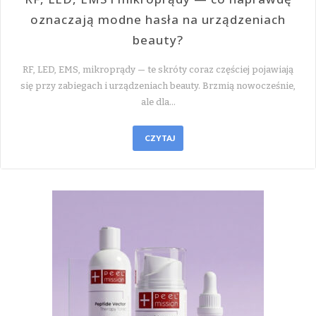
oznaczają modne hasła na urządzeniach
beauty?
RF, LED, EMS, mikroprądy — te skróty coraz częściej pojawiają
się przy zabiegach i urządzeniach beauty. Brzmią nowocześnie,
ale dla…
CZYTAJ