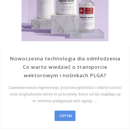
Nowoczesna technologia dla odmłodzenia
Co warto wiedzieć o transporcie
wektorowym i nośnikach PLGA?
Zaawansowana regeneracja, poprawa jędrności i elastyczności
oraz wygładzenie skóry to priorytety, które od lat znajdują się
w centrum pielęgnacji anti-aging –…
CZYTAJ