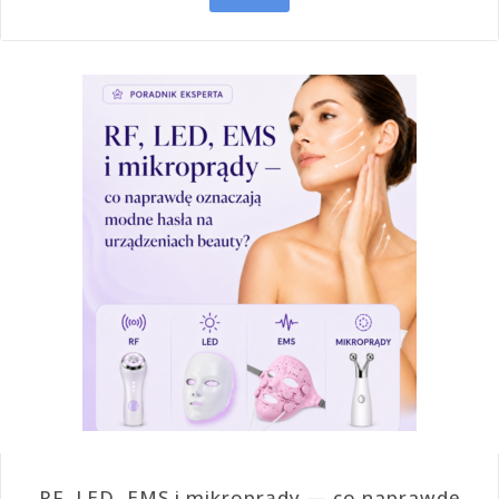
RF, LED, EMS i mikroprądy — co naprawdę