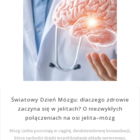
Światowy Dzień Mózgu: dlaczego zdrowie
zaczyna się w jelitach? O niezwykłych
połączeniach na osi jelita–mózg
Mózg i jelita pozostają w ciągłej, dwukierunkowej komunikacji,
która zachodzi dzięki współdziałaniu układu nerwowego,