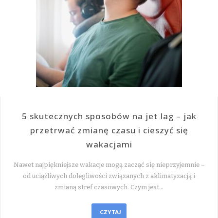
5 skutecznych sposobów na jet lag – jak
przetrwać zmianę czasu i cieszyć się
wakacjami
Nawet najpiękniejsze wakacje mogą zacząć się nieprzyjemnie –
od uciążliwych dolegliwości związanych z aklimatyzacją i
zmianą stref czasowych. Czym jest…
CZYTAJ