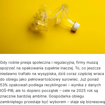
Gdy rośnie presja społeczna i regulacyjna, firmy muszą
spojrzeć na opakowania zupełnie inaczej. To, co jeszcze
niedawno trafiało na wysypiska, dziś coraz częściej wraca
do obiegu jako pełnowartościowy surowiec. Już ponad
53% opakowań podlega recyklingowi – wynika z danych
IOŚ-PIB, ale to dopiero początek – cele na 2025 rok są
znacznie bardziej ambitne. Gospodarka obiegu
zamkniętego przestaje być wyborem – staje się biznesową