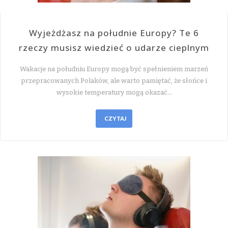
Wyjeżdżasz na południe Europy? Te 6
rzeczy musisz wiedzieć o udarze cieplnym
Wakacje na południu Europy mogą być spełnieniem marzeń
przepracowanych Polaków, ale warto pamiętać, że słońce i
wysokie temperatury mogą okazać…
CZYTAJ