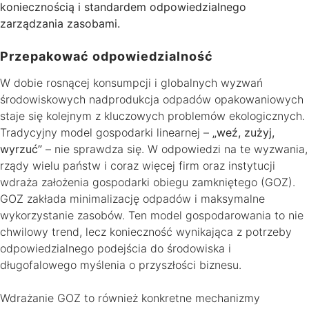
koniecznością i standardem odpowiedzialnego
zarządzania zasobami.
Przepakować odpowiedzialność
W dobie rosnącej konsumpcji i globalnych wyzwań
środowiskowych nadprodukcja odpadów opakowaniowych
staje się kolejnym z kluczowych problemów ekologicznych.
Tradycyjny model gospodarki linearnej –
„weź, zużyj,
wyrzuć”
– nie sprawdza się. W odpowiedzi na te wyzwania,
rządy wielu państw i coraz więcej firm oraz instytucji
wdraża założenia gospodarki obiegu zamkniętego (GOZ).
GOZ zakłada minimalizację odpadów i maksymalne
wykorzystanie zasobów. Ten model gospodarowania to nie
chwilowy trend, lecz konieczność wynikająca z potrzeby
odpowiedzialnego podejścia do środowiska i
długofalowego myślenia o przyszłości biznesu.
Wdrażanie GOZ to również konkretne mechanizmy