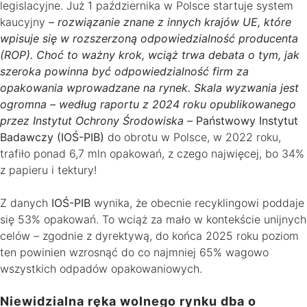
legislacyjne. Już 1 października w Polsce startuje system
kaucyjny
– rozwiązanie znane z innych krajów UE, które
wpisuje się w rozszerzoną odpowiedzialność producenta
(ROP). Choć to ważny krok, wciąż trwa debata o tym, jak
szeroka powinna być odpowiedzialność firm za
opakowania wprowadzane na rynek. Skala wyzwania jest
ogromna – według raportu z 2024 roku opublikowanego
przez Instytut Ochrony Środowiska –
Państwowy Instytut
Badawczy (IOŚ-PIB)
do obrotu w Polsce, w 2022 roku,
trafiło ponad 6,7 mln opakowań, z czego najwięcej, bo 34%
z papieru i tektury!
Z danych
IOŚ-PIB
wynika, że obecnie recyklingowi poddaje
się 53% opakowań. To wciąż za mało w kontekście unijnych
celów – zgodnie z dyrektywą, do końca 2025 roku poziom
ten powinien wzrosnąć do co najmniej 65% wagowo
wszystkich odpadów opakowaniowych.
Niewidzialna ręka wolnego rynku dba o