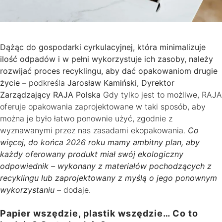
Dążąc do gospodarki cyrkulacyjnej, która minimalizuje
ilość odpadów i w pełni wykorzystuje ich zasoby, należy
rozwijać proces recyklingu, aby dać opakowaniom drugie
życie –
podkreśla
Jarosław Kamiński, Dyrektor
Zarządzający RAJA Polska
Gdy tylko jest to możliwe, RAJA
oferuje opakowania zaprojektowane w taki sposób, aby
można je było łatwo ponownie użyć, zgodnie z
wyznawanymi przez nas zasadami ekopakowania.
Co
więcej, do końca 2026 roku mamy ambitny plan, aby
każdy oferowany produkt miał swój ekologiczny
odpowiednik – wykonany z materiałów pochodzących z
recyklingu lub zaprojektowany z myślą o jego ponownym
wykorzystaniu –
dodaje.
Papier wszędzie, plastik wszędzie… Co to