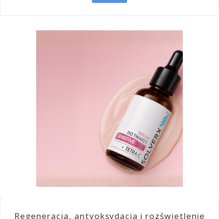
Regeneracja, antyoksydacja i rozświetlenie