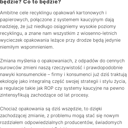
będzie? Co to będzie?
Ambitne cele recyklingu opakowań kartonowych i
papierowych, połączone z systemem kaucyjnym dają
nadzieję, że już niedługo osiągniemy wysokie poziomy
recyklingu, a znane nam wszystkim z wiosenno-letnich
wycieczek opakowania leżące przy drodze będą jedynie
niemiłym wspomnieniem.
Zmiana myślenia o opakowaniach, z odpadów do cennych
surowców zmieni naszą rzeczywistość i prawdopodobnie
nawyki konsumenckie – firmy i konsumenci już dziś traktują
ekologię jako integralną część swojej strategii i stylu życia,
a regulacje takie jak ROP czy systemy kaucyjne na pewno
zintensyfikują zachodzące od lat procesy.
Chociaż opakowania są dziś wszędzie, to dzięki
zachodzącej zmianie, z problemu mogą stać się nowym
rozdziałem odpowiedzialnych producentów, świadomych