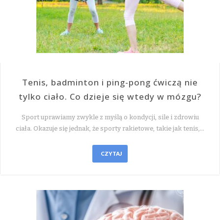
Tenis, badminton i ping-pong ćwiczą nie
tylko ciało. Co dzieje się wtedy w mózgu?
Sport uprawiamy zwykle z myślą o kondycji, sile i zdrowiu
ciała. Okazuje się jednak, że sporty rakietowe, takie jak tenis,…
CZYTAJ