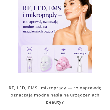
RF, LED, EMS i mikroprądy — co naprawdę
oznaczają modne hasła na urządzeniach
beauty?