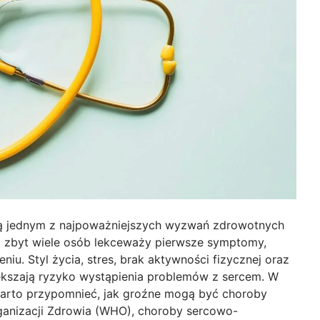
ją jednym z najpoważniejszych wyzwań zdrowotnych
 zbyt wiele osób lekceważy pierwsze symptomy,
iu. Styl życia, stres, brak aktywności fizycznej oraz
iększają ryzyko wystąpienia problemów z sercem. W
warto przypomnieć, jak groźne mogą być choroby
ganizacji Zdrowia (WHO), choroby sercowo-