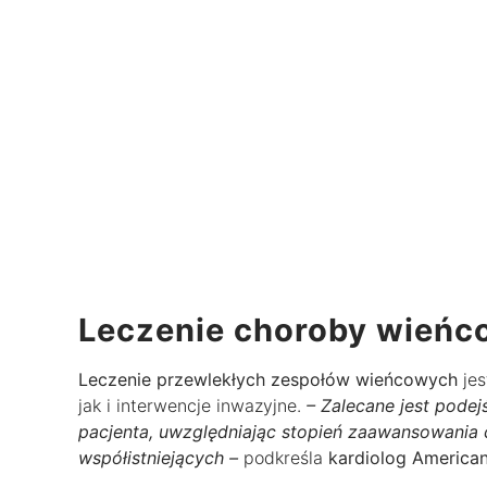
Leczenie choroby wieńc
Leczenie przewlekłych zespołów wieńcowych
jes
jak i interwencje inwazyjne.
– Zalecane jest pode
pacjenta, uwzględniając stopień zaawansowania 
współistniejących –
podkreśla
kardiolog American