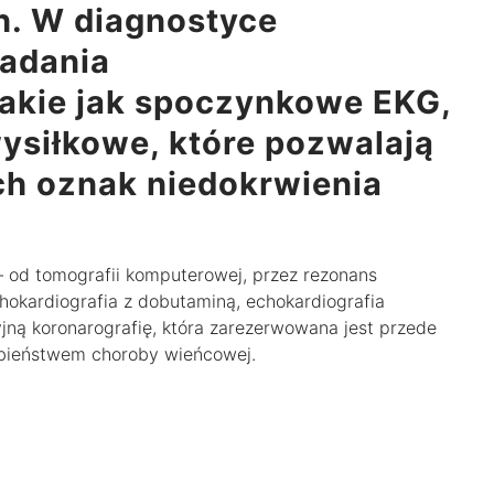
h. W diagnostyce
badania
 takie jak spoczynkowe EKG,
wysiłkowe, które pozwalają
ch oznak niedokrwienia
 od tomografii komputerowej, przez rezonans
hokardiografia z dobutaminą, echokardiografia
yjną koronarografię, która zarezerwowana jest przede
bieństwem choroby wieńcowej.