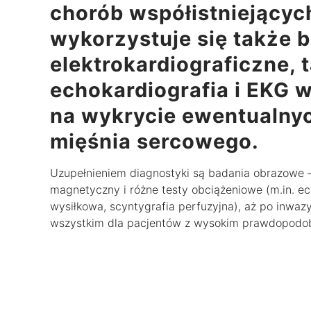
chorób współistniejącyc
wykorzystuje się także 
elektrokardiograficzne,
echokardiografia i EKG 
na wykrycie ewentualny
mięśnia sercowego.
Uzupełnieniem diagnostyki są badania obrazowe –
magnetyczny i różne testy obciążeniowe (m.in. ec
wysiłkowa, scyntygrafia perfuzyjna), aż po inwaz
wszystkim dla pacjentów z wysokim prawdopodo