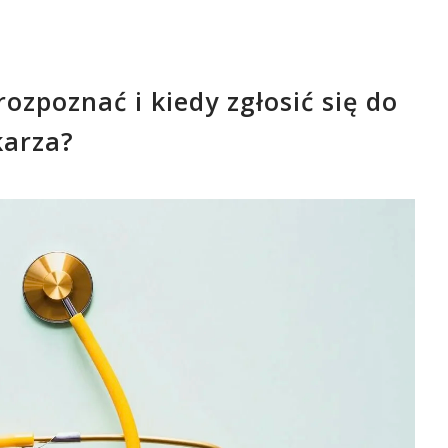
ozpoznać i kiedy zgłosić się do
karza?