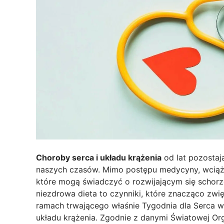
Choroby serca i układu krążenia
od lat pozosta
naszych czasów. Mimo postępu medycyny, wciąż
które mogą świadczyć o rozwijającym się schorzen
niezdrowa dieta to czynniki, które znacząco zw
ramach trwającego właśnie Tygodnia dla Serca 
układu krążenia. Zgodnie z danymi Światowej Or