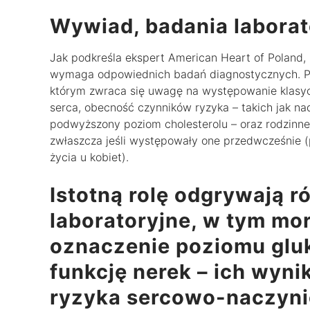
Wywiad, badania laborat
Jak podkreśla ekspert American Heart of Poland
wymaga odpowiednich badań diagnostycznych. Po
którym zwraca się uwagę na występowanie klasyc
serca, obecność czynników ryzyka – takich jak nad
podwyższony poziom cholesterolu – oraz rodzinn
zwłaszcza jeśli występowały one przedwcześnie (
życia u kobiet).
Istotną rolę odgrywają 
laboratoryjne, w tym mor
oznaczenie poziomu gluk
funkcję nerek – ich wyni
ryzyka sercowo-naczynio