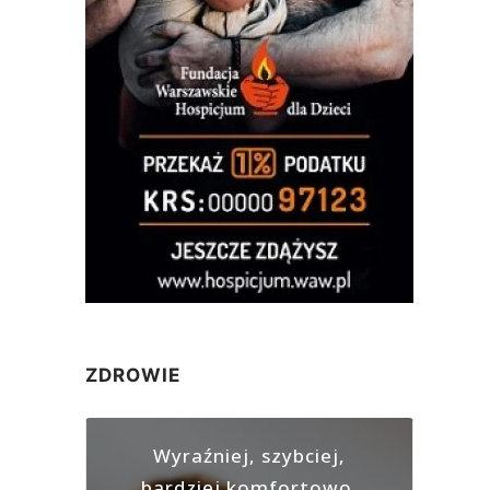
ZDROWIE
Wyraźniej, szybciej,
bardziej komfortowo.