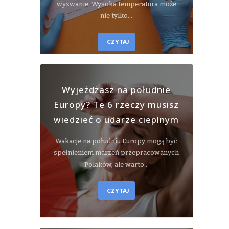
wyzwanie. Wysoka temperatura może
nie tylko…
CZYTAJ
Wyjeżdżasz na południe
Europy? Te 6 rzeczy musisz
wiedzieć o udarze cieplnym
Wakacje na południu Europy mogą być
spełnieniem marzeń przepracowanych
Polaków, ale warto…
CZYTAJ