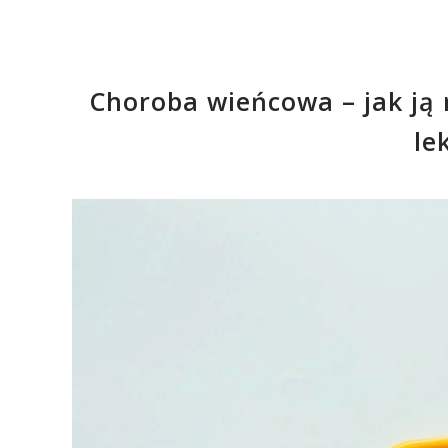
Choroba wieńcowa – jak ją r
le