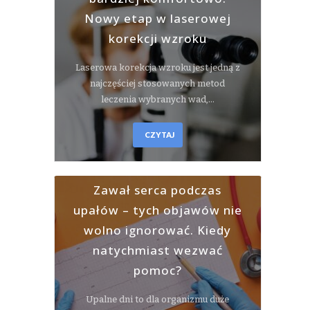
Nowy etap w laserowej
korekcji wzroku
Laserowa korekcja wzroku jest jedną z
najczęściej stosowanych metod
leczenia wybranych wad,…
CZYTAJ
Zawał serca podczas
upałów – tych objawów nie
wolno ignorować. Kiedy
natychmiast wezwać
pomoc?
Upalne dni to dla organizmu duże