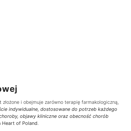
owej
t złożone i obejmuje zarówno terapię farmakologiczną,
jście indywidualne, dostosowane do potrzeb każdego
choroby, objawy kliniczne oraz obecność chorób
 Heart of Poland
.