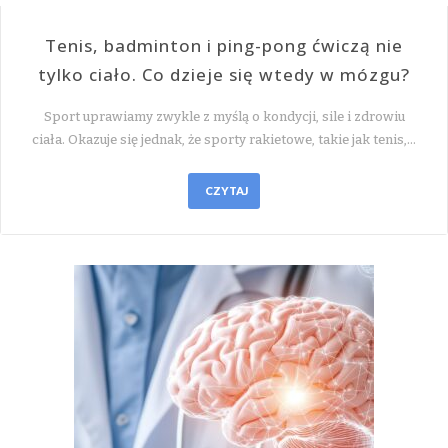
Tenis, badminton i ping-pong ćwiczą nie
tylko ciało. Co dzieje się wtedy w mózgu?
Sport uprawiamy zwykle z myślą o kondycji, sile i zdrowiu
ciała. Okazuje się jednak, że sporty rakietowe, takie jak tenis,…
CZYTAJ