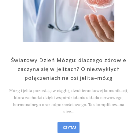
Światowy Dzień Mózgu: dlaczego zdrowie
zaczyna się w jelitach? O niezwykłych
połączeniach na osi jelita–mózg
Mózg i jelita pozostają w ciągłej, dwukierunkowej komunikacji,
która zachodzi dzięki współdziałaniu układu nerwowego,
hormonalnego oraz odpornościowego. Ta skomplikowana
sieć…
CZYTAJ