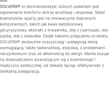
###
SOLVERX®
to dermokosmetyki, których zadaniem jest
zapewnienie komfortu skórze wrażliwej i atopowej. Skład
kosmetyków oparty jest na innowacyjnie dobranych
komponentach, takich jak kwas laktobionowy,
glicyryzynowy, ekstrakt z krwawnika, olej z czarnuszki, olej
jojoba, olej z wiesiołka. Dzięki takiemu połączeniu produkty
SOLVERX® skutecznie oczyszczają i pielęgnują skórę
wymagającą, także nadwrażliwą, atopową, z problemami
naczynkowymi oraz ze skłonnością do alergii. Marka bazuje
na doświadczeniu wywodzącym się z kosmetologii i
medycyny estetycznej, od dekady łącząc efektywność z
delikatną pielęgnacją.