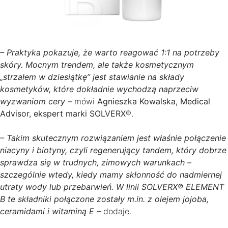
– Praktyka pokazuje, że warto reagować 1:1 na potrzeby
skóry. Mocnym trendem, ale także kosmetycznym
„strzałem w dziesiątkę” jest stawianie na składy
kosmetyków, które dokładnie wychodzą naprzeciw
wyzwaniom cery –
mówi
Agnieszka Kowalska, Medical
Advisor, ekspert marki SOLVERX
®.
– Takim skutecznym rozwiązaniem jest właśnie połączenie
niacyny i biotyny, czyli regenerujący tandem, który dobrze
sprawdza się w trudnych, zimowych warunkach –
szczególnie wtedy, kiedy mamy skłonność do nadmiernej
utraty wody lub przebarwień. W linii SOLVERX® ELEMENT
B te składniki połączone zostały m.in. z olejem jojoba,
ceramidami i witaminą E –
dodaje.