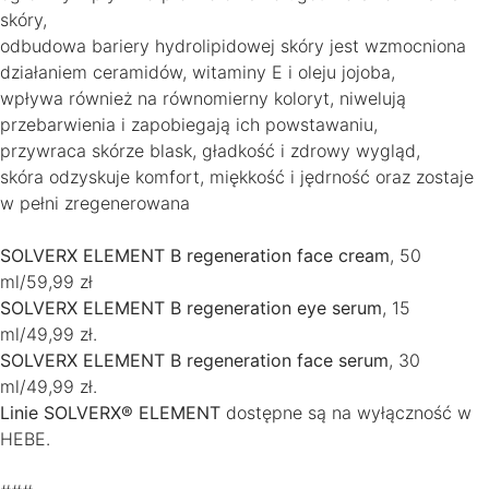
skóry,
odbudowa bariery hydrolipidowej skóry jest wzmocniona
działaniem ceramidów, witaminy E i oleju jojoba,
wpływa również na równomierny koloryt, niwelują
przebarwienia i zapobiegają ich powstawaniu,
przywraca skórze blask, gładkość i zdrowy wygląd,
skóra odzyskuje komfort, miękkość i jędrność oraz zostaje
w pełni zregenerowana
SOLVERX ELEMENT B regeneration face cream
, 50
ml/59,99 zł
SOLVERX ELEMENT B regeneration eye serum
, 15
ml/49,99 zł.
SOLVERX ELEMENT B regeneration face serum
, 30
ml/49,99 zł.
Linie SOLVERX® ELEMENT
dostępne są na wyłączność w
HEBE.