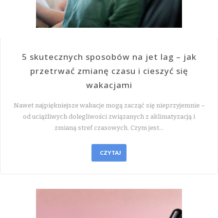
5 skutecznych sposobów na jet lag – jak
przetrwać zmianę czasu i cieszyć się
wakacjami
Nawet najpiękniejsze wakacje mogą zacząć się nieprzyjemnie –
od uciążliwych dolegliwości związanych z aklimatyzacją i
zmianą stref czasowych. Czym jest…
CZYTAJ