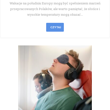
Wakacje na południu Europy mogą być spełnieniem marzeń
przepracowanych Polaków, ale warto pamiętać, że słońce i
wysokie temperatury mogą okazać…
CZYTAJ