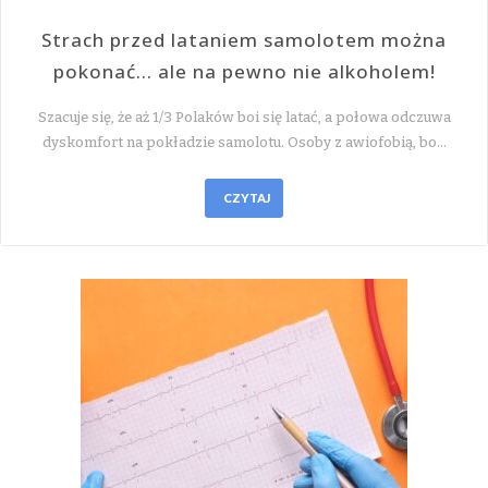
Strach przed lataniem samolotem można
pokonać… ale na pewno nie alkoholem!
Szacuje się, że aż 1/3 Polaków boi się latać, a połowa odczuwa
dyskomfort na pokładzie samolotu. Osoby z awiofobią, bo…
CZYTAJ