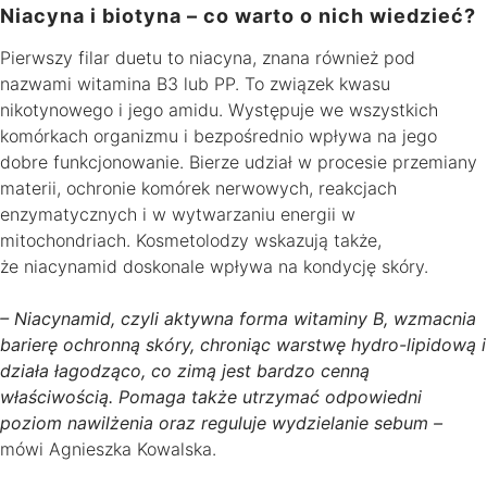
Niacyna i biotyna – co warto o nich wiedzieć?
Pierwszy filar duetu to niacyna, znana również pod
nazwami witamina B3 lub PP. To związek kwasu
nikotynowego i jego amidu. Występuje we wszystkich
komórkach organizmu i bezpośrednio wpływa na jego
dobre funkcjonowanie. Bierze udział w procesie przemiany
materii, ochronie komórek nerwowych, reakcjach
enzymatycznych i w wytwarzaniu energii w
mitochondriach. Kosmetolodzy wskazują także,
że niacynamid doskonale wpływa na kondycję skóry.
– Niacynamid, czyli aktywna forma witaminy B, wzmacnia
barierę ochronną skóry, chroniąc warstwę hydro-lipidową i
działa łagodząco, co zimą jest bardzo cenną
właściwością. Pomaga także utrzymać odpowiedni
poziom nawilżenia oraz reguluje wydzielanie sebum –
mówi Agnieszka Kowalska.