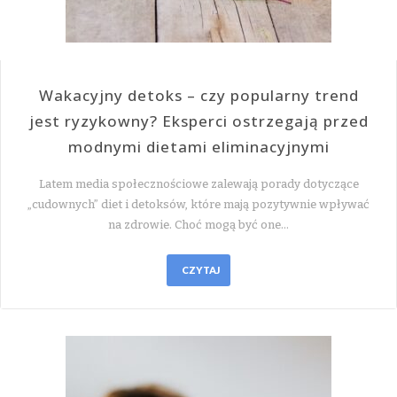
Wakacyjny detoks – czy popularny trend
jest ryzykowny? Eksperci ostrzegają przed
modnymi dietami eliminacyjnymi
Latem media społecznościowe zalewają porady dotyczące
„cudownych” diet i detoksów, które mają pozytywnie wpływać
na zdrowie. Choć mogą być one…
CZYTAJ