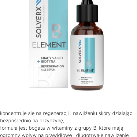
koncentruje się na regeneracji i nawilżeniu skóry działając
bezpośrednio na przyczynę,
formuła jest bogata w witaminy z grupy B, które mają
ogromny wpływ na prawidłowe i długotrwałe nawilżenie