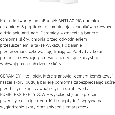
Krem do twarzy mesoBoost® ANTI AGING complex
ceramides & peptides
to kombinacja składników aktywnych
o działaniu anti-age. Ceramidy wzmacniają barierę
ochronną skóry, chronią przed odwodnieniem i
przesuszeniem, a także wykazują działanie
przeciwzmarszczkowe i ujędrniające. Peptydy z kolei
promują aktywację procesu regeneracji i korzystnie
wpływają na odmłodzenie skóry.
CERAMIDY – to lipidy, które stanowią „cement komórkowy”
naszej skóry, budują barierę ochronną zabezpieczając skórę
przed czynnikami zewnętrznymi i utratą wody.
KOMPLEKS PEPTYDÓW – wysokie stężenie protein:
pszenicy, soi, tripeptydu 10 i tripeptydu 1, wpływa na
wygładzenie skóry oraz spłycenie zmarszczek.