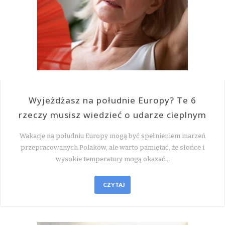
Wyjeżdżasz na południe Europy? Te 6
rzeczy musisz wiedzieć o udarze cieplnym
Wakacje na południu Europy mogą być spełnieniem marzeń
przepracowanych Polaków, ale warto pamiętać, że słońce i
wysokie temperatury mogą okazać…
CZYTAJ