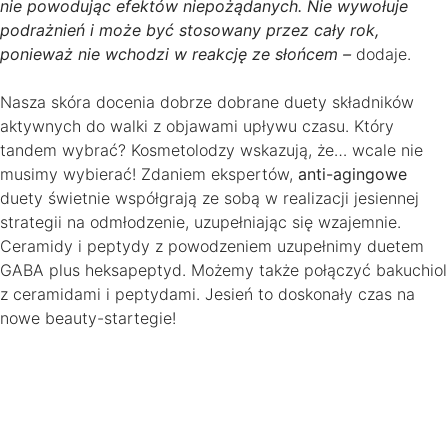
nie powodując efektów niepożądanych. Nie wywołuje
podrażnień i może być stosowany przez cały rok,
ponieważ nie wchodzi w reakcję ze słońcem –
dodaje.
Nasza skóra docenia dobrze dobrane duety składników
aktywnych do walki z objawami upływu czasu. Który
tandem wybrać? Kosmetolodzy wskazują, że… wcale nie
musimy wybierać! Zdaniem ekspertów,
anti-agingowe
duety świetnie współgrają ze sobą w realizacji jesiennej
strategii na odmłodzenie, uzupełniając się wzajemnie.
Ceramidy i peptydy z powodzeniem uzupełnimy duetem
GABA plus heksapeptyd. Możemy także połączyć bakuchiol
z ceramidami i peptydami. Jesień to doskonały czas na
nowe beauty-startegie!