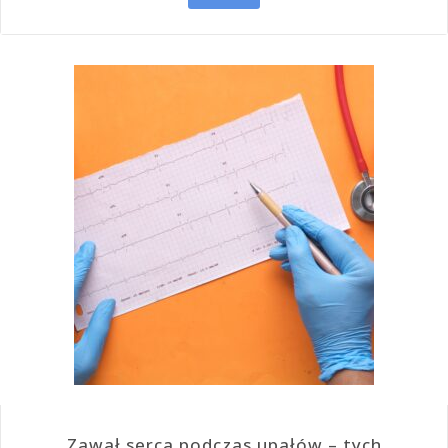
Zawał serca podczas upałów – tych