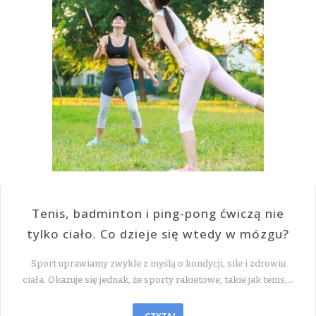
Tenis, badminton i ping-pong ćwiczą nie
tylko ciało. Co dzieje się wtedy w mózgu?
Sport uprawiamy zwykle z myślą o kondycji, sile i zdrowiu
ciała. Okazuje się jednak, że sporty rakietowe, takie jak tenis,…
CZYTAJ