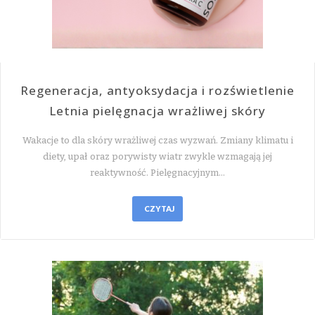
Regeneracja, antyoksydacja i rozświetlenie
Letnia pielęgnacja wrażliwej skóry
Wakacje to dla skóry wrażliwej czas wyzwań. Zmiany klimatu i
diety, upał oraz porywisty wiatr zwykle wzmagają jej
reaktywność. Pielęgnacyjnym…
CZYTAJ