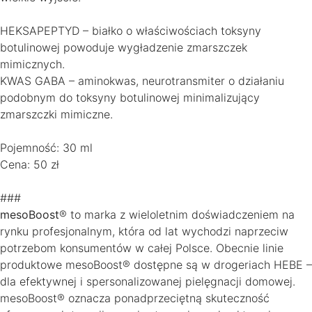
HEKSAPEPTYD – białko o właściwościach toksyny
botulinowej powoduje wygładzenie zmarszczek
mimicznych.
KWAS GABA – aminokwas, neurotransmiter o działaniu
podobnym do toksyny botulinowej minimalizujący
zmarszczki mimiczne.
Pojemność: 30 ml
Cena: 50 zł
###
mesoBoost
® to marka z wieloletnim doświadczeniem na
rynku profesjonalnym, która od lat wychodzi naprzeciw
potrzebom konsumentów w całej Polsce. Obecnie linie
produktowe mesoBoost® dostępne są w drogeriach HEBE –
dla efektywnej i spersonalizowanej pielęgnacji domowej.
mesoBoost® oznacza ponadprzeciętną skuteczność