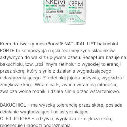
Krem do twarzy mesoBoost® NATURAL LIFT bakuchiol
FORTE
to kompozycja najskuteczniejszych składników
aktywnych do walki z upływem czasu. Receptura bazuje na
bakuchiolu, tzw. „roślinnym retinolu” o wysokiej tolerancji
przez skórę, który słynie z działania wygładzającego i
uelastyczniającego. Z kolei olej jojoba odżywia, wygładza i
zmiękcza skórę. Witamina E, zwana witaminą młodości,
zwalcza wolne rodniki i działa silnie przeciwstarzeniowo.
BAKUCHIOL – ma wysoką tolerancję przez skórę, posiada
działanie wygładzające i uelastyczniające.
OLEJ JOJOBA – odżywia, wygładza i zmiękcza skórę,
regeneruje i łagodzi podrażnienia.