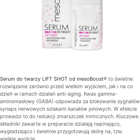
Serum do twarzy LIFT SHOT od mesoBoost
® to świetne
rozwiązanie zarówno przed wielkim wyjściem, jak i na co
dzień w ramach działań anti-aging. Kwas gamma-
aminomasłowy (GABA) odpowiada za blokowanie sygnałów
synaps nerwowych szlakami kanałów jonowych. W efekcie
prowadzi to do redukcji zmarszczek mimicznych. Kluczowe
składniki zawarte w preparacie działają napinająco,
wygładzająco i świetnie przygotowują skórę na, tzw.
wielkie wyjście.