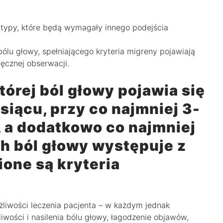
typy, które będą wymagały innego podejścia
bólu głowy, spełniającego kryteria migreny pojawiają
ięcznej obserwacji.
tórej ból głowy pojawia się
siącu, przy co najmniej 3-
, a dodatkowo co najmniej
ch ból głowy występuje z
ione są kryteria
żliwości leczenia pacjenta – w każdym jednak
liwości i nasilenia bólu głowy, łagodzenie objawów,