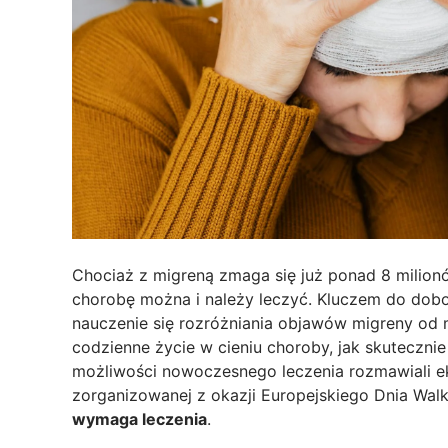
Chociaż z migreną zmaga się już ponad 8 milionó
chorobę można i należy leczyć. Kluczem do dobor
nauczenie się rozróżniania objawów migreny od 
codzienne życie w cieniu choroby, jak skutecznie
możliwości nowoczesnego leczenia rozmawiali ek
zorganizowanej z okazji Europejskiego Dnia Walk
wymaga leczenia
.