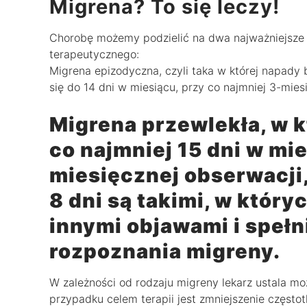
Migrena? To się leczy!
Chorobę możemy podzielić na dwa najważniejsze 
terapeutycznego:
Migrena epizodyczna, czyli taka w której napady 
się do 14 dni w miesiącu, przy co najmniej 3-mies
Migrena przewlekła, w k
co najmniej 15 dni w mie
miesięcznej obserwacji
8 dni są takimi, w który
innymi objawami i spełn
rozpoznania migreny.
W zależności od rodzaju migreny lekarz ustala mo
przypadku celem terapii jest zmniejszenie częstot