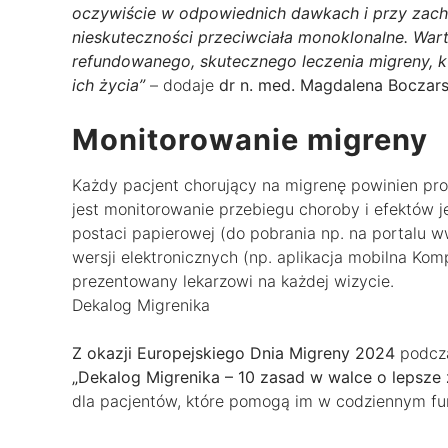
oczywiście w odpowiednich dawkach i przy zach
nieskuteczności przeciwciała monoklonalne. War
refundowanego, skutecznego leczenia migreny, 
ich życia”
– dodaje
dr n. med. Magdalena Boczar
Monitorowanie migreny
Każdy pacjent chorujący na migrenę powinien pro
jest monitorowanie przebiegu choroby i efektów 
postaci papierowej (do pobrania np. na portalu ww
wersji elektronicznych (np. aplikacja mobilna Ko
prezentowany lekarzowi na każdej wizycie.
Dekalog Migrenika
Z okazji Europejskiego Dnia Migreny 2024
podcza
„Dekalog Migrenika – 10 zasad w walce o lepsze 
dla pacjentów, które pomogą im w codziennym fu