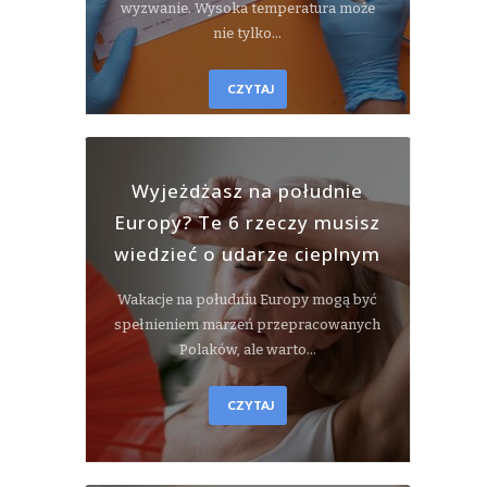
wyzwanie. Wysoka temperatura może
nie tylko…
CZYTAJ
Wyjeżdżasz na południe
Europy? Te 6 rzeczy musisz
wiedzieć o udarze cieplnym
Wakacje na południu Europy mogą być
spełnieniem marzeń przepracowanych
Polaków, ale warto…
CZYTAJ