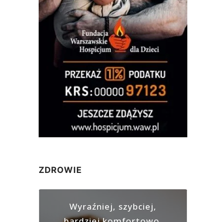
ZDROWIE
Wyraźniej, szybciej,
bardziej komfortowo.