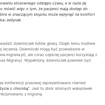
owaniu stosownego odstępu czasu, a w razie jej
to mówić więc o tym, że pacjenci mają dostęp do
które w znaczącym stopniu może wpłynąć na komfort
ska-Jedynak
.
wadzić dzienniczek bólów głowy. Dzięki temu możliwe
jej leczenia. Dzienniczki mogą być prowadzone w
w.migrena.pl), ale coraz częściej pacjenci korzystają z
mpas Migreny). Wypełniony dzienniczek powinien być
s konferencji prasowej zaprezentowano również
życie z chorobą”
. Jest to zbiór istotnych wskazówek
nkcjonowaniu z migreną.