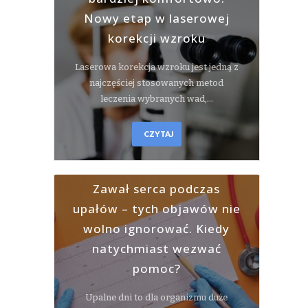
Nowy etap w laserowej
korekcji wzroku
Laserowa korekcja wzroku jest jedną z
najczęściej stosowanych metod
leczenia wybranych wad,…
CZYTAJ
Zawał serca podczas
upałów – tych objawów nie
wolno ignorować. Kiedy
natychmiast wezwać
pomoc?
Upalne dni to dla organizmu duże