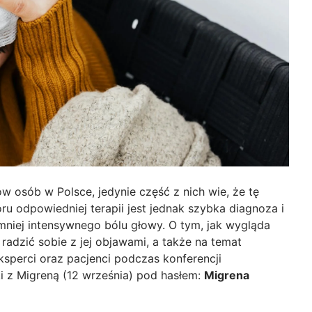
w osób w Polsce, jedynie część z nich wie, że tę
u odpowiedniej terapii jest jednak szybka diagnoza i
mniej intensywnego bólu głowy. O tym, jak wygląda
 radzić sobie z jej objawami, a także na temat
sperci oraz pacjenci podczas konferencji
i z Migreną (12 września) pod hasłem:
Migrena