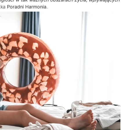
rtka
Poradni Harmonia
.