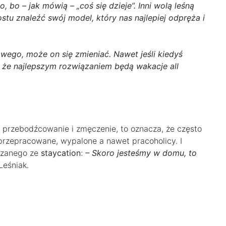
, bo – jak mówią – „coś się dzieje”. Inni wolą leśną
ostu znaleźć swój model, który nas najlepiej odpręża i
wego, może on się zmieniać. Nawet jeśli kiedyś
, że najlepszym rozwiązaniem będą wakacje all
e przebodźcowanie i zmęczenie, to oznacza, że często
 przepracowane, wypalone a nawet pracoholicy. I
ązanego ze
staycation
:
– Skoro jesteśmy w domu, to
Leśniak.