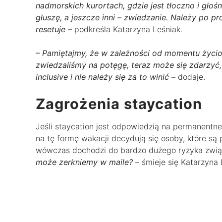
nadmorskich kurortach, gdzie jest tłoczno i głośno
głuszę, a jeszcze inni – zwiedzanie. Należy po pr
resetuje –
podkreśla Katarzyna Leśniak.
– Pamiętajmy, że w zależności od momentu życio
zwiedzaliśmy na potęgę, teraz może się zdarzyć
inclusive i nie należy się za to winić –
dodaje.
Zagrożenia staycation
Jeśli staycation jest odpowiedzią na permanentn
na tę formę wakacji decydują się osoby, które są
wówczas dochodzi do bardzo dużego ryzyka zwi
może zerkniemy w maile?
– śmieje się Katarzyna 