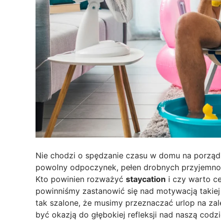
Nie chodzi o spędzanie czasu w domu na porząd
powolny odpoczynek, pełen drobnych przyjemnośc
Kto powinien rozważyć
staycation
i czy warto c
powinniśmy zastanowić się nad motywacją takiej 
tak szalone, że musimy przeznaczać urlop na zal
być okazją do głębokiej refleksji nad naszą cod