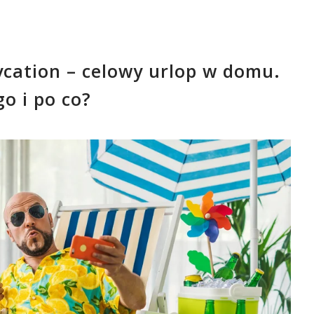
cation – celowy urlop w domu.
go i po co?