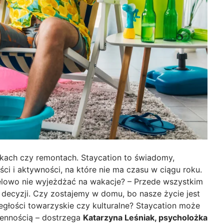
kach czy remontach. Staycation to świadomy,
i i aktywności, na które nie ma czasu w ciągu roku.
elowo nie wyjeżdżać na wakacje? – Przede wszystkim
decyzji. Czy zostajemy w domu, bo nasze życie jest
egłości towarzyskie czy kulturalne? Staycation może
ziennością – dostrzega
Katarzyna Leśniak, psycholożka