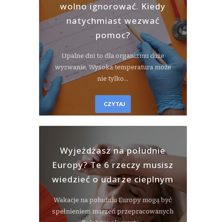
wolno ignorować. Kiedy
natychmiast wezwać
pomoc?
Upalne dni to dla organizmu duże
wyzwanie. Wysoka temperatura może
nie tylko…
CZYTAJ
Wyjeżdżasz na południe
Europy? Te 6 rzeczy musisz
wiedzieć o udarze cieplnym
Wakacje na południu Europy mogą być
spełnieniem marzeń przepracowanych