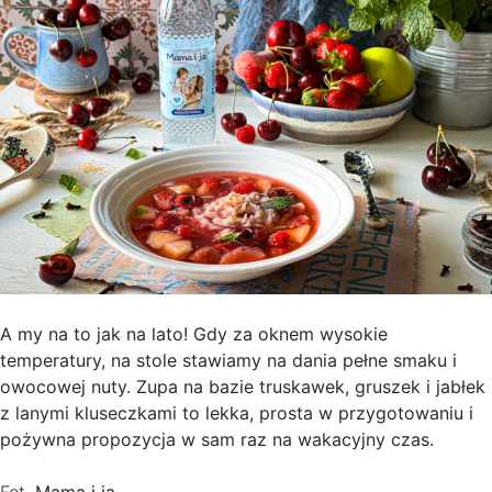
A my na to jak na lato! Gdy za oknem wysokie
temperatury, na stole stawiamy na dania pełne smaku i
owocowej nuty. Zupa na bazie truskawek, gruszek i jabłek
z lanymi kluseczkami to lekka, prosta w przygotowaniu i
pożywna propozycja w sam raz na wakacyjny czas.
Fot.
Mama i ja