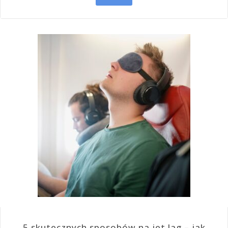
5 skutecznych sposobów na jet lag – jak