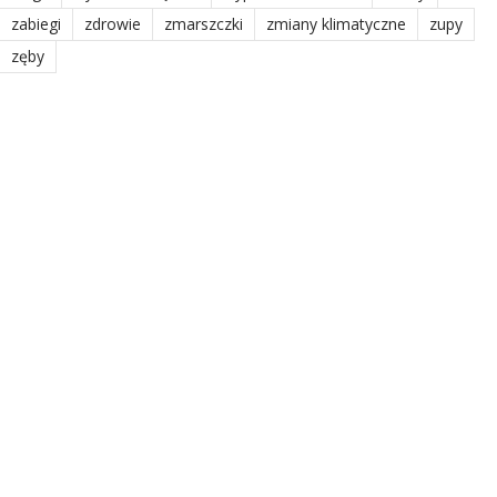
zabiegi
zdrowie
zmarszczki
zmiany klimatyczne
zupy
zęby