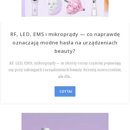
RF, LED, EMS i mikroprądy — co naprawdę
oznaczają modne hasła na urządzeniach
beauty?
RF, LED, EMS, mikroprądy — te skróty coraz częściej pojawiają
się przy zabiegach i urządzeniach beauty. Brzmią nowocześnie,
ale dla…
CZYTAJ