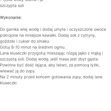
szczypta soli
Wykonanie:
Do garnka wlej wodę i dodaj umyte i oczyszczone owoce
pokrojone na mniejsze kawałki. Dodaj sok z cytryny,
goździki i cukier do smaku.
Gotuj 8-10 minut na średnim ogniu.
Lane kluseczki przygotuj mieszając rózgą jajko z mąką i
szczyptą soli. Dodaj wodę, jeśli masa jest zbyt gęsta.
Powinna być dość lejąca, aby łatwo, za pomocą łyżki,
wlewać ją do zupy.
Na 2 minuty przed końcem gotowania zupy, dodaj lane
kluseczki.