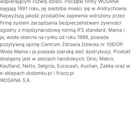
wspierającym rozwój dzieci. Początki firmy WOSANA
sięgają 1991 roku, jej siedziba mieści się w Andrychowie.
Najwyższą jakość produktów zapewnia wdrożony przez
firmę system zarządzania bezpieczeństwem żywności
zgodny z międzynarodową normą IFS standard. Mama i
ja, woda obecna na rynku od roku 1998, posiada
pozytywną opinię Centrum Zdrowia Dziecka nr 106/OP.
Woda Mama i ja posiada szeroką sieć dystrybucji. Produkt
dostępny jest w sieciach handlowych: Dino, Makro,
Kaufland, Netto, Selgros, Eurocash, Auchan, Żabka oraz w
e-sklepach dodomku.pl i frisco.pl
WOSANA S.A.