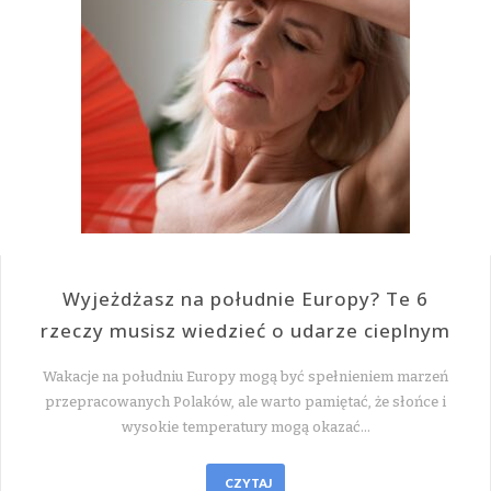
Wyjeżdżasz na południe Europy? Te 6
rzeczy musisz wiedzieć o udarze cieplnym
Wakacje na południu Europy mogą być spełnieniem marzeń
przepracowanych Polaków, ale warto pamiętać, że słońce i
wysokie temperatury mogą okazać…
CZYTAJ