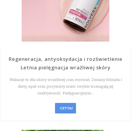
Regeneracja, antyoksydacja i rozświetlenie
Letnia pielęgnacja wrażliwej skóry
Wakacje to dla skóry wrażliwej czas wyzwań. Zmiany klimatu i
diety, upał oraz porywisty wiatr zwykle wzmagają jej
reaktywność. Pielęgnacyjnym…
CZYTAJ