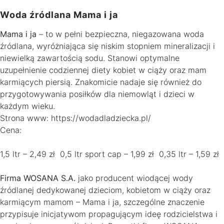
Woda źródlana Mama i ja
Mama i ja
– to w pełni bezpieczna, niegazowana woda
źródlana, wyróżniająca się niskim stopniem mineralizacji i
niewielką zawartością sodu. Stanowi optymalne
uzupełnienie codziennej diety kobiet w ciąży oraz mam
karmiących piersią. Znakomicie nadaje się również do
przygotowywania posiłków dla niemowląt i dzieci w
każdym wieku.
Strona www: https://wodadladziecka.pl/
Cena:
1,5 ltr – 2,49 zł 0,5 ltr sport cap – 1,99 zł 0,35 ltr – 1,59 zł
Firma WOSANA S.A.
jako producent wiodącej wody
źródlanej dedykowanej dzieciom, kobietom w ciąży oraz
karmiącym mamom – Mama i ja, szczególne znaczenie
przypisuje inicjatywom propagującym ideę rodzicielstwa i