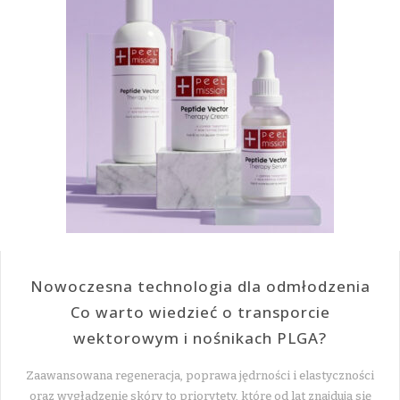
Nowoczesna technologia dla odmłodzenia
Co warto wiedzieć o transporcie
wektorowym i nośnikach PLGA?
Zaawansowana regeneracja, poprawa jędrności i elastyczności
oraz wygładzenie skóry to priorytety, które od lat znajdują się