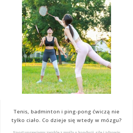
Tenis, badminton i ping-pong ćwiczą nie
tylko ciało. Co dzieje się wtedy w mózgu?
Sport uprawiamy zwykle z myślą o kondycji, sile i zdrowiu