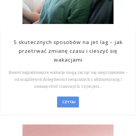
5 skutecznych sposobów na jet lag – jak
przetrwać zmianę czasu i cieszyć się
wakacjami
Nawet najpiękniejsze wakacje mogą zacząć się nieprzyjemnie –
od uciążliwych dolegliwości związanych z aklimatyzacją i
zmianą stref czasowych. Czym jest…
CZYTAJ