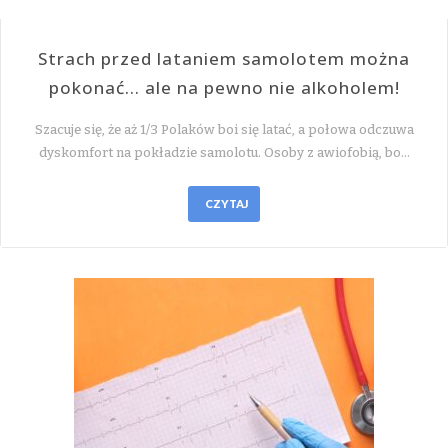
Strach przed lataniem samolotem można
pokonać… ale na pewno nie alkoholem!
Szacuje się, że aż 1/3 Polaków boi się latać, a połowa odczuwa
dyskomfort na pokładzie samolotu. Osoby z awiofobią, bo…
CZYTAJ