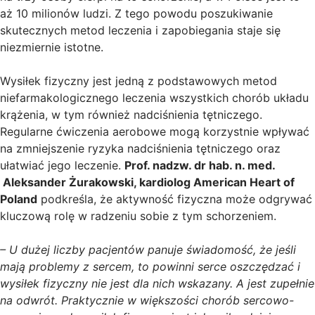
aż 10 milionów ludzi. Z tego powodu poszukiwanie
skutecznych metod leczenia i zapobiegania staje się
niezmiernie istotne.
Wysiłek fizyczny jest jedną z podstawowych metod
niefarmakologicznego leczenia wszystkich chorób układu
krążenia, w tym również nadciśnienia tętniczego.
Regularne ćwiczenia aerobowe mogą korzystnie wpływać
na zmniejszenie ryzyka nadciśnienia tętniczego oraz
ułatwiać jego leczenie.
Prof. nadzw. dr hab. n. med.
Aleksander Żurakowski, kardiolog American Heart of
Poland
podkreśla, że aktywność fizyczna może odgrywać
kluczową rolę w radzeniu sobie z tym schorzeniem.
– U dużej liczby pacjentów panuje świadomość, że jeśli
mają problemy z sercem, to powinni serce oszczędzać i
wysiłek fizyczny nie jest dla nich wskazany. A jest zupełnie
na odwrót. Praktycznie w większości chorób sercowo-