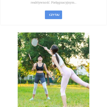
reaktywność. Pielęgnacyjnym…
CZYTAJ