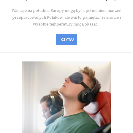
Wakacje na południu Europy mogą być spełnieniem marzeń
przepracowanych Polaków, ale warto pamiętać, że słońce i
wysokie temperatury mogą okazać…
CZYTAJ