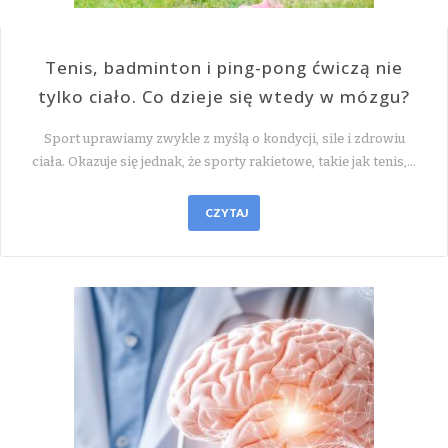
Tenis, badminton i ping-pong ćwiczą nie
tylko ciało. Co dzieje się wtedy w mózgu?
Sport uprawiamy zwykle z myślą o kondycji, sile i zdrowiu
ciała. Okazuje się jednak, że sporty rakietowe, takie jak tenis,…
CZYTAJ