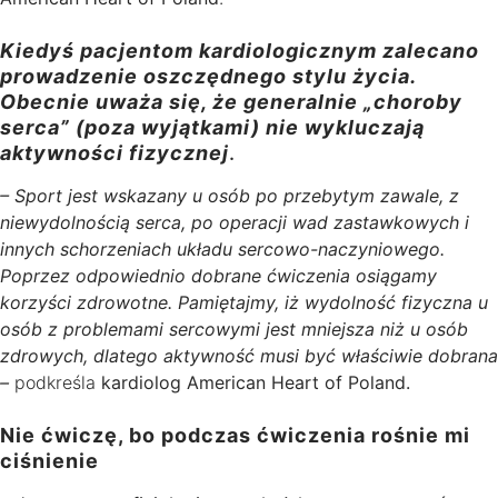
Kiedyś pacjentom kardiologicznym zalecano
prowadzenie oszczędnego stylu życia.
Obecnie uważa się, że generalnie „choroby
serca” (poza wyjątkami) nie wykluczają
aktywności fizycznej
.
– Sport jest wskazany u osób po przebytym zawale, z
niewydolnością serca, po operacji wad zastawkowych i
innych schorzeniach układu sercowo-naczyniowego.
Poprzez odpowiednio dobrane ćwiczenia osiągamy
korzyści zdrowotne. Pamiętajmy, iż wydolność fizyczna u
osób z problemami sercowymi jest mniejsza niż u osób
zdrowych, dlatego aktywność musi być właściwie dobrana
–
podkreśla
kardiolog American Heart of Poland.
Nie ćwiczę, bo podczas ćwiczenia rośnie mi
ciśnienie