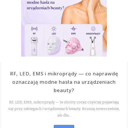
RF, LED, EMS i mikroprądy — co naprawdę
oznaczają modne hasła na urządzeniach
beauty?
RF, LED, EMS, mikroprądy — te skróty coraz częściej pojawiają
się przy zabiegach i urządzeniach beauty. Brzmią nowocześnie,
ale dla…