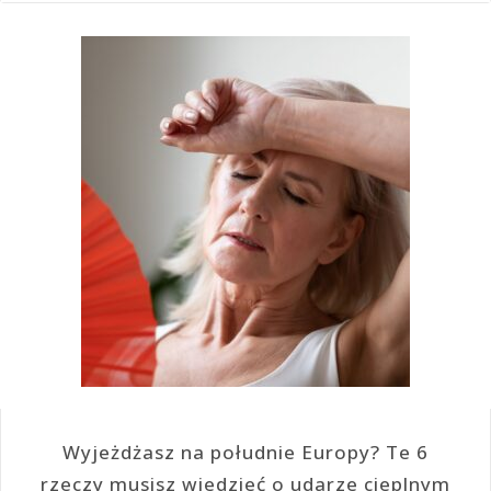
Wyjeżdżasz na południe Europy? Te 6
rzeczy musisz wiedzieć o udarze cieplnym