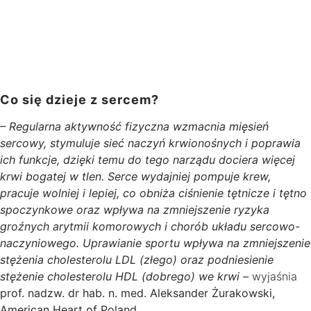
Co się dzieje z sercem?
– Regularna aktywność fizyczna wzmacnia mięsień
sercowy, stymuluje sieć naczyń krwionośnych i poprawia
ich funkcje, dzięki temu do tego narządu dociera więcej
krwi bogatej w tlen. Serce wydajniej pompuje krew,
pracuje wolniej i lepiej, co obniża ciśnienie tętnicze i tętno
spoczynkowe oraz wpływa na zmniejszenie ryzyka
groźnych arytmii komorowych i chorób układu sercowo-
naczyniowego. Uprawianie sportu wpływa na zmniejszenie
stężenia cholesterolu LDL (złego) oraz podniesienie
stężenie cholesterolu HDL (dobrego) we krwi –
wyjaśnia
prof. nadzw. dr hab. n. med. Aleksander Żurakowski,
American Heart of Poland
.