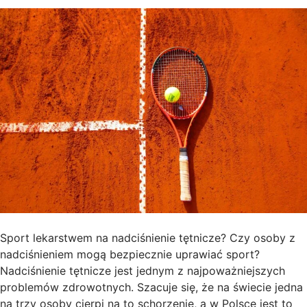
Sport lekarstwem na nadciśnienie tętnicze? Czy osoby z
nadciśnieniem mogą bezpiecznie uprawiać sport?
Nadciśnienie tętnicze jest jednym z najpoważniejszych
problemów zdrowotnych. Szacuje się, że na świecie jedna
na trzy osoby cierpi na to schorzenie, a w Polsce jest to