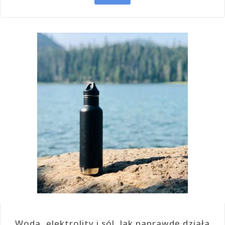
Woda, elektrolity i sól. Jak naprawdę działa