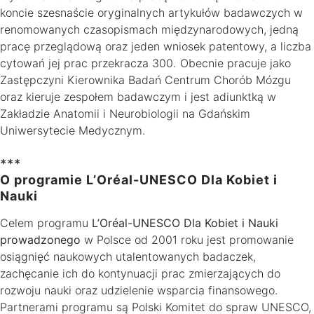
koncie szesnaście oryginalnych artykułów badawczych w
renomowanych czasopismach międzynarodowych, jedną
pracę przeglądową oraz jeden wniosek patentowy, a liczba
cytowań jej prac przekracza 300. Obecnie pracuje jako
Zastępczyni Kierownika Badań Centrum Chorób Mózgu
oraz kieruje zespołem badawczym i jest adiunktką w
Zakładzie Anatomii i Neurobiologii na Gdańskim
Uniwersytecie Medycznym.
***
O programie L’Oréal-UNESCO Dla Kobiet i
Nauki
Celem programu
L’Oréal-UNESCO Dla Kobiet i Nauki
prowadzonego
w Polsce od 2001 roku jest promowanie
osiągnięć naukowych utalentowanych badaczek,
zachęcanie ich do kontynuacji prac zmierzających do
rozwoju nauki oraz udzielenie wsparcia finansowego.
Partnerami programu są Polski Komitet do spraw UNESCO,