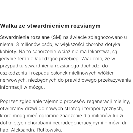
Walka ze stwardnieniem rozsianym
Stwardnienie rozsiane (SM)
na świecie zdiagnozowano u
niemal 3 milionów osób, w większości choroba dotyka
kobiety. Na to schorzenie wciąż nie ma lekarstwa, są
jedynie terapie łagodzące przebieg. Wiadomo, że w
przypadku stwardnienia rozsianego dochodzi do
uszkodzenia i rozpadu osłonek mielinowych włókien
nerwowych, niezbędnych do prawidłowego przekazywania
informacji w mózgu.
Poprzez zgłębianie tajemnic procesów regeneracji mieliny,
otwieramy drzwi do nowych strategii terapeutycznych,
które mogą mieć ogromne znaczenie dla milionów ludzi
dotkniętych chorobami neurodegeneracyjnymi – mówi dr
hab. Aleksandra Rutkowska.