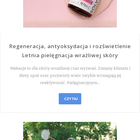
Regeneracja, antyoksydacja i rozświetlenie
Letnia pielęgnacja wrażliwej skóry
Wakacje to dla skóry wrażliwej czas wyzwań. Zmiany klimatu i
diety, upał oraz porywisty wiatr zwykle wzmagają jej
reaktywność. Pielęgnacyjnym…
CZYTAJ