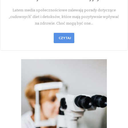
Latem media społecznościowe zalewają porady dotyczące
„cudownych” diet i detoksów, które mają pozytywnie wpływać
na zdrowie. Choć mogą być one…
CZYTAJ