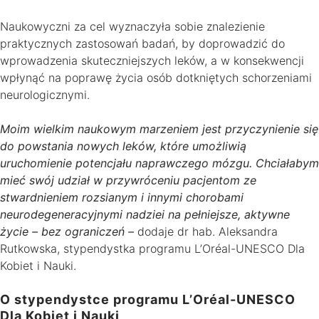
Naukowyczni za cel wyznaczyła sobie znalezienie
praktycznych zastosowań badań, by doprowadzić do
wprowadzenia skuteczniejszych leków, a w konsekwencji
wpłynąć na poprawę życia osób dotkniętych schorzeniami
neurologicznymi.
Moim wielkim naukowym marzeniem jest przyczynienie się
do powstania nowych leków, które umożliwią
uruchomienie potencjału naprawczego mózgu. Chciałabym
mieć swój udział w przywróceniu pacjentom ze
stwardnieniem rozsianym i innymi chorobami
neurodegeneracyjnymi nadziei na pełniejsze, aktywne
życie – bez ograniczeń –
dodaje dr hab. Aleksandra
Rutkowska, stypendystka programu L’Oréal-UNESCO Dla
Kobiet i Nauki.
O stypendystce programu L’Oréal-UNESCO
Dla Kobiet i Nauki