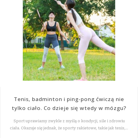
Tenis, badminton i ping-pong ćwiczą nie
tylko ciało. Co dzieje się wtedy w mózgu?
Sport uprawiamy zwykle z myślą o kondycji, sile i zdrowiu
ciała. Okazuje się jednak, że sporty rakietowe, takie jak tenis,…