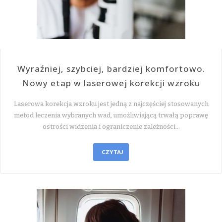
Wyraźniej, szybciej, bardziej komfortowo.
Nowy etap w laserowej korekcji wzroku
Laserowa korekcja wzroku jest jedną z najczęściej stosowanych
metod leczenia wybranych wad, umożliwiającą trwałą poprawę
ostrości widzenia i ograniczenie zależności…
CZYTAJ