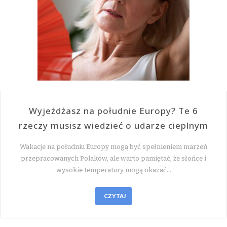
Wyjeżdżasz na południe Europy? Te 6
rzeczy musisz wiedzieć o udarze cieplnym
Wakacje na południu Europy mogą być spełnieniem marzeń
przepracowanych Polaków, ale warto pamiętać, że słońce i
wysokie temperatury mogą okazać…
CZYTAJ