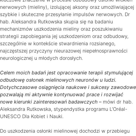
nerwowych (mieliny), izolującej aksony oraz umożliwiającej
szybkie i skuteczne przesyłanie impulsów nerwowych. Dr
hab. Aleksandra Rutkowska skupia się na badaniu
mechanizmów uszkodzenia mieliny oraz poszukiwaniu
strategii zapobiegania jej uszkodzeniom oraz odbudowy,
szczególnie w kontekście stwardnienia rozsianego,
najczęstszej przyczyny nieurazowej niepełnosprawności
neurologicznej u młodych dorosłych.
Celem moich badań jest opracowanie terapii stymulującej
odbudowę osłonek mielinowych neuronów u ludzi.
Dotychczasowe osiągnięcia naukowe i sukcesy zawodowe
pozwalają mi aktywnie kontynuować prace i rozwijać
nowe kierunki zainteresowań badawczych –
mówi dr hab.
Aleksandra Rutkowska, stypendystka programu L’Oréal-
UNESCO Dla Kobiet i Nauki.
Do uszkodzenia osłonki mielinowej dochodzi w przebiegu