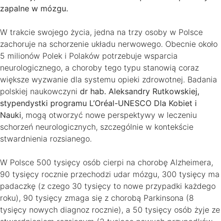
zapalne w mózgu.
W trakcie swojego życia, jedna na trzy osoby w Polsce
zachoruje na schorzenie układu nerwowego. Obecnie około
5 milionów Polek i Polaków potrzebuje wsparcia
neurologicznego, a choroby tego typu stanowią coraz
większe wyzwanie dla systemu opieki zdrowotnej. Badania
polskiej naukowczyni
dr hab. Aleksandry Rutkowskiej,
stypendystki programu L’Oréal-UNESCO Dla Kobiet i
Nauki
, mogą otworzyć nowe perspektywy w leczeniu
schorzeń neurologicznych, szczególnie w kontekście
stwardnienia rozsianego.
W Polsce 500 tysięcy osób cierpi na chorobę Alzheimera,
90 tysięcy rocznie przechodzi udar mózgu, 300 tysięcy ma
padaczkę (z czego 30 tysięcy to nowe przypadki każdego
roku), 90 tysięcy zmaga się z chorobą Parkinsona (8
tysięcy nowych diagnoz rocznie), a 50 tysięcy osób żyje ze