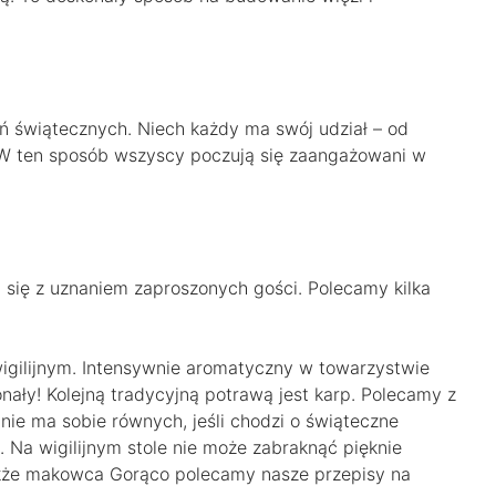
 świątecznych. Niech każdy ma swój udział – od
 W ten sposób wszyscy poczują się zaangażowani w
 się z uznaniem zaproszonych gości. Polecamy kilka
wigilijnym. Intensywnie aromatyczny w towarzystwie
nały! Kolejną tradycyjną potrawą jest karp. Polecamy z
 nie ma sobie równych, jeśli chodzi o świąteczne
 Na wigilijnym stole nie może zabraknąć pięknie
akże makowca Gorąco polecamy nasze przepisy na