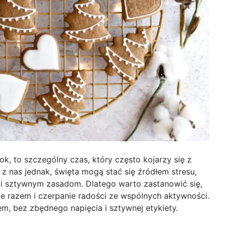
k, to szczególny czas, który często kojarzy się z
 z nas jednak, święta mogą stać się źródłem stresu,
 sztywnym zasadom. Dlatego warto zastanowić się,
e razem i czerpanie radości ze wspólnych aktywności.
em, bez zbędnego napięcia i sztywnej etykiety.