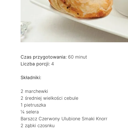
Czas przygotowania:
60 minut
Liczba porcji:
4
Składniki:
2 marchewki
2 średniej wielkości cebule
1 pietruszka
¼ selera
Barszcz Czerwony Ulubione Smaki Knorr
2 ząbki czosnku