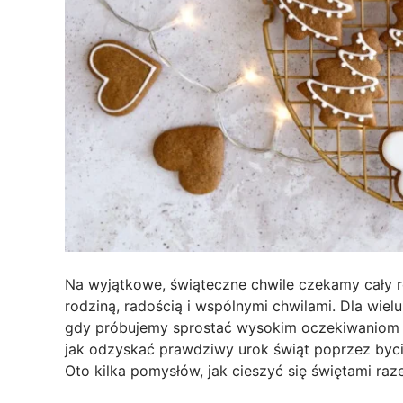
Na wyjątkowe, świąteczne chwile czekamy cały ro
rodziną, radością i wspólnymi chwilami. Dla wielu
gdy próbujemy sprostać wysokim oczekiwaniom i
jak odzyskać prawdziwy urok świąt poprzez byci
Oto kilka pomysłów, jak cieszyć się świętami raz