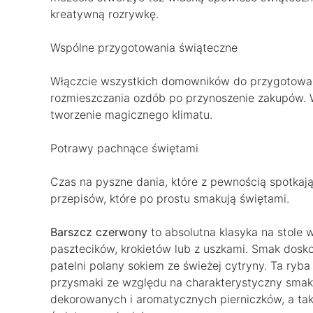
kreatywną rozrywkę.
Wspólne przygotowania świąteczne
Włączcie wszystkich domowników do przygotowań
rozmieszczania ozdób po przynoszenie zakupów.
tworzenie magicznego klimatu.
Potrawy pachnące świętami
Czas na pyszne dania, które z pewnością spotkają
przepisów, które po prostu smakują świętami.
Barszcz czerwony
to absolutna klasyka na stole 
pasztecików, krokietów lub z uszkami. Smak dosko
patelni polany sokiem ze świeżej cytryny. Ta ryba
przysmaki ze względu na charakterystyczny smak.
dekorowanych i aromatycznych pierniczków, a t