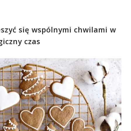
cieszyć się wspólnymi chwilami w
iczny czas