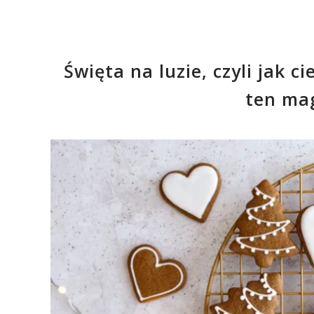
Święta na luzie, czyli jak 
ten mag