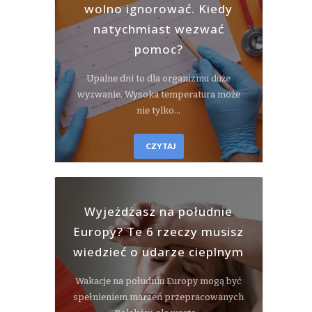
wolno ignorować. Kiedy
natychmiast wezwać
pomoc?
Upalne dni to dla organizmu duże
wyzwanie. Wysoka temperatura może
nie tylko…
CZYTAJ
Wyjeżdżasz na południe
Europy? Te 6 rzeczy musisz
wiedzieć o udarze cieplnym
Wakacje na południu Europy mogą być
spełnieniem marzeń przepracowanych