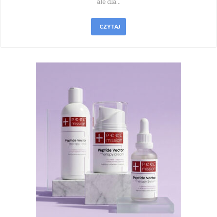
ale dla…
CZYTAJ