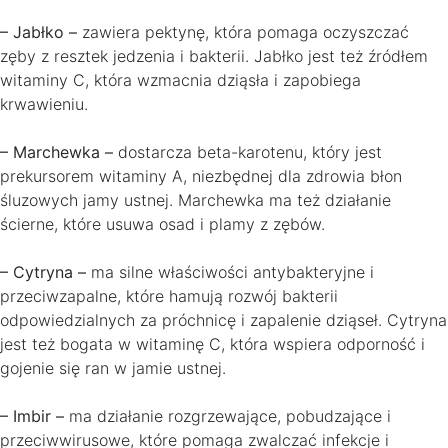
– Jabłko –
zawiera pektynę, która pomaga oczyszczać
zęby z resztek jedzenia i bakterii. Jabłko jest też źródłem
witaminy C, która wzmacnia dziąsła i zapobiega
krwawieniu.
– Marchewka –
dostarcza beta-karotenu, który jest
prekursorem witaminy A, niezbędnej dla zdrowia błon
śluzowych jamy ustnej. Marchewka ma też działanie
ścierne, które usuwa osad i plamy z zębów.
– Cytryna –
ma silne właściwości antybakteryjne i
przeciwzapalne, które hamują rozwój bakterii
odpowiedzialnych za próchnicę i zapalenie dziąseł. Cytryna
jest też bogata w witaminę C, która wspiera odporność i
gojenie się ran w jamie ustnej.
– Imbir –
ma działanie rozgrzewające, pobudzające i
przeciwwirusowe, które pomaga zwalczać infekcje i