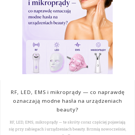
RF, LED, EMS i mikroprądy — co naprawdę
oznaczają modne hasła na urządzeniach
beauty?
RF, LED, EMS, mikroprądy — te skróty coraz częściej pojawiają
się przy zabiegach i urządzeniach beauty. Brzmią nowocześnie,