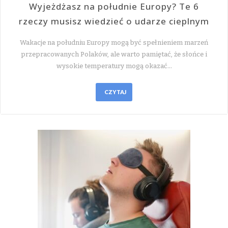
Wyjeżdżasz na południe Europy? Te 6
rzeczy musisz wiedzieć o udarze cieplnym
Wakacje na południu Europy mogą być spełnieniem marzeń
przepracowanych Polaków, ale warto pamiętać, że słońce i
wysokie temperatury mogą okazać…
CZYTAJ