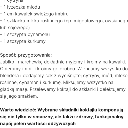
– 1 łyżeczka miodu
– 1 cm kawałek świeżego imbiru
– 1 szklanka mleka roślinnego (np. migdałowego, owsianego
lub sojowego)
– 1 szczypta cynamonu
– 1 szczypta kurkumy
Sposób przygotowania:
Jabłko i marchewkę dokładnie myjemy i kroimy na kawałki.
Obieramy imbir i kroimy go drobno. Wrzucamy wszystko do
blendera i dodajemy sok z wyciśniętej cytryny, miód, mleko
roślinne, cynamon i kurkumę. Miksujemy wszystko na
gładką masę. Przelewamy koktajl do szklanki i delektujemy
się jego smakiem.
Warto wiedzieć: Wybrane składniki koktajlu komponują
się nie tylko w smaczny, ale także zdrowy, funkcjonalny
napój pełen wartości odżywczych