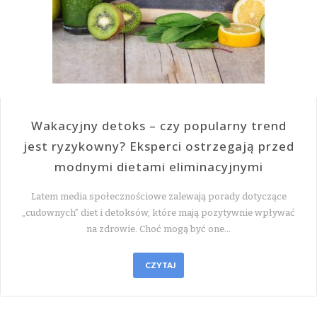
Wakacyjny detoks – czy popularny trend
jest ryzykowny? Eksperci ostrzegają przed
modnymi dietami eliminacyjnymi
Latem media społecznościowe zalewają porady dotyczące
„cudownych” diet i detoksów, które mają pozytywnie wpływać
na zdrowie. Choć mogą być one…
CZYTAJ