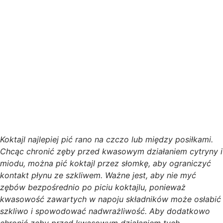
Koktajl najlepiej pić rano na czczo lub między posiłkami.
Chcąc chronić zęby przed kwasowym działaniem cytryny i
miodu, można pić koktajl przez słomkę, aby ograniczyć
kontakt płynu ze szkliwem. Ważne jest, aby nie myć
zębów bezpośrednio po piciu koktajlu, ponieważ
kwasowość zawartych w napoju składników może osłabić
szkliwo i spowodować nadwrażliwość. Aby dodatkowo
chronić zęby przed kwasowym działaniem tych