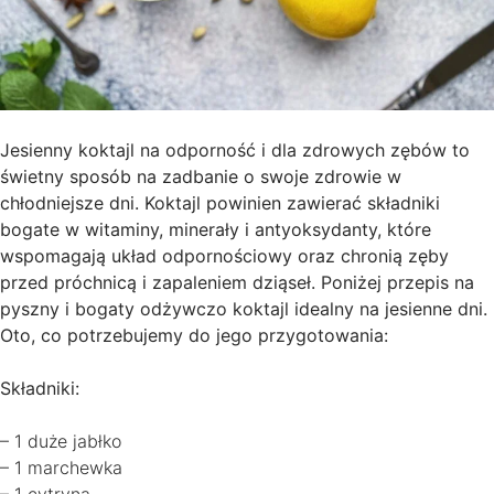
Jesienny koktajl na odporność i dla zdrowych zębów to
świetny sposób na zadbanie o swoje zdrowie w
chłodniejsze dni. Koktajl powinien zawierać składniki
bogate w witaminy, minerały i antyoksydanty, które
wspomagają układ odpornościowy oraz chronią zęby
przed próchnicą i zapaleniem dziąseł. Poniżej przepis na
pyszny i bogaty odżywczo koktajl idealny na jesienne dni.
Oto, co potrzebujemy do jego przygotowania:
Składniki:
– 1 duże jabłko
– 1 marchewka
– 1 cytryna