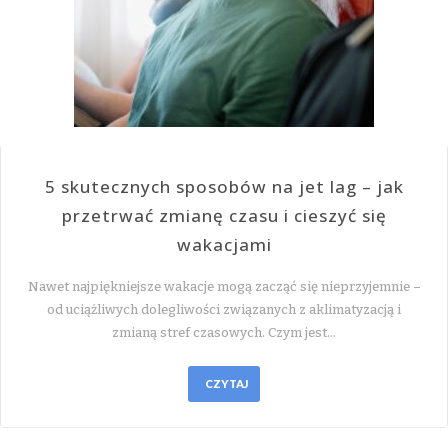
5 skutecznych sposobów na jet lag – jak
przetrwać zmianę czasu i cieszyć się
wakacjami
Nawet najpiękniejsze wakacje mogą zacząć się nieprzyjemnie –
od uciążliwych dolegliwości związanych z aklimatyzacją i
zmianą stref czasowych. Czym jest…
CZYTAJ