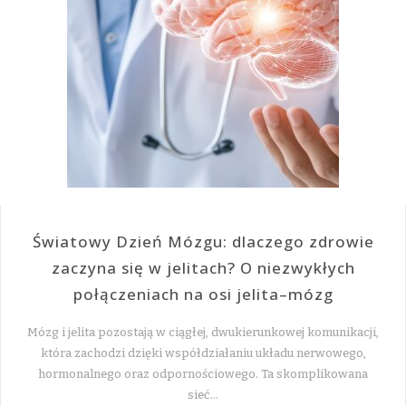
Światowy Dzień Mózgu: dlaczego zdrowie
zaczyna się w jelitach? O niezwykłych
połączeniach na osi jelita–mózg
Mózg i jelita pozostają w ciągłej, dwukierunkowej komunikacji,
która zachodzi dzięki współdziałaniu układu nerwowego,
hormonalnego oraz odpornościowego. Ta skomplikowana
sieć…