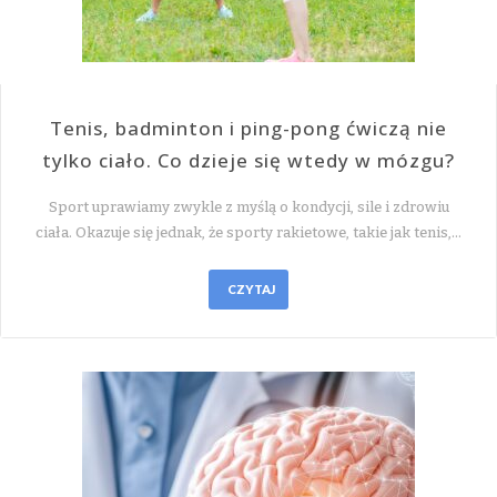
Tenis, badminton i ping-pong ćwiczą nie
tylko ciało. Co dzieje się wtedy w mózgu?
Sport uprawiamy zwykle z myślą o kondycji, sile i zdrowiu
ciała. Okazuje się jednak, że sporty rakietowe, takie jak tenis,…
CZYTAJ