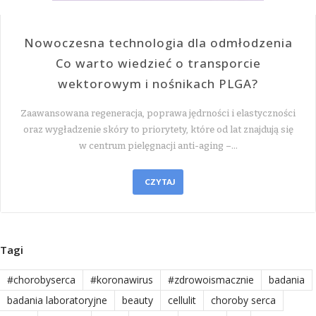
Nowoczesna technologia dla odmłodzenia
Co warto wiedzieć o transporcie
wektorowym i nośnikach PLGA?
Zaawansowana regeneracja, poprawa jędrności i elastyczności
oraz wygładzenie skóry to priorytety, które od lat znajdują się
w centrum pielęgnacji anti-aging –…
CZYTAJ
Tagi
#chorobyserca
#koronawirus
#zdrowoismacznie
badania
badania laboratoryjne
beauty
cellulit
choroby serca