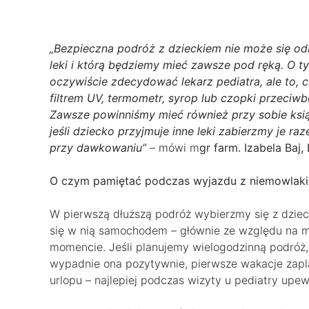
„Bezpieczna podróż z dzieckiem nie może się od
leki i którą będziemy mieć zawsze pod ręką. O t
oczywiście zdecydować lekarz pediatra, ale to,
filtrem UV, termometr, syrop lub czopki przeci
Zawsze powinniśmy mieć również przy sobie ksią
jeśli dziecko przyjmuje inne leki zabierzmy je ra
przy dawkowaniu”
– mówi m
gr farm. Izabela Baj
O czym pamiętać podczas wyjazdu z niemowlak
W pierwszą dłuższą podróż wybierzmy się z dzieck
się w nią samochodem – głównie ze względu na 
momencie. Jeśli planujemy wielogodzinną podróż, 
wypadnie ona pozytywnie, pierwsze wakacje zapl
urlopu – najlepiej podczas wizyty u pediatry upew