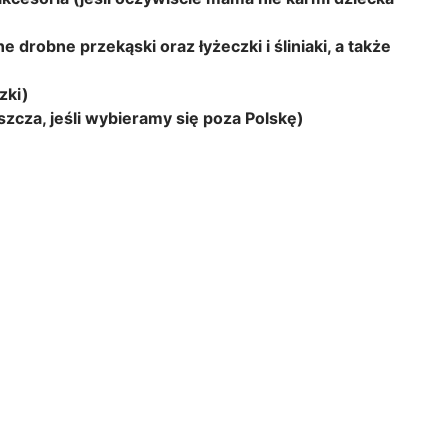
e drobne przekąski oraz łyżeczki i śliniaki, a także
zki)
cza, jeśli wybieramy się poza Polskę)