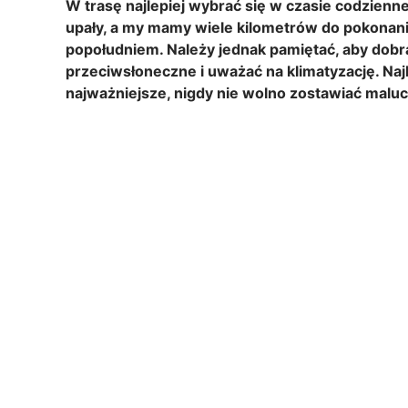
W trasę najlepiej wybrać się w czasie codzienne
upały, a my mamy wiele kilometrów do pokonan
popołudniem. Należy jednak pamiętać, aby dobra
przeciwsłoneczne i uważać na klimatyzację. Najl
najważniejsze, nigdy nie wolno zostawiać malu