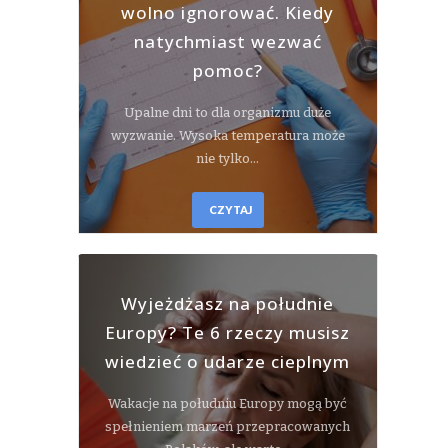
wolno ignorować. Kiedy
natychmiast wezwać
pomoc?
Upalne dni to dla organizmu duże
wyzwanie. Wysoka temperatura może
nie tylko…
CZYTAJ
Wyjeżdżasz na południe
Europy? Te 6 rzeczy musisz
wiedzieć o udarze cieplnym
Wakacje na południu Europy mogą być
spełnieniem marzeń przepracowanych