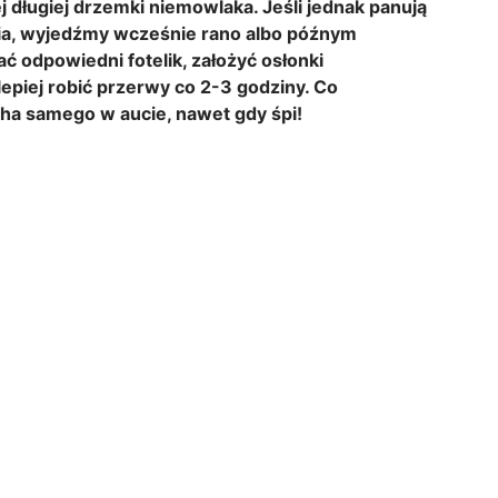
j długiej drzemki niemowlaka. Jeśli jednak panują
ia, wyjedźmy wcześnie rano albo późnym
ć odpowiedni fotelik, założyć osłonki
epiej robić przerwy co 2-3 godziny. Co
cha samego w aucie, nawet gdy śpi!