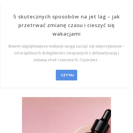
5 skutecznych sposobów na jet lag – jak
przetrwać zmianę czasu i cieszyć się
wakacjami
Nawet najpiękniejsze wakacje mogą zacząć się nieprzyjemnie –
od uciążliwych dolegliwości związanych z aklimatyzacją i
zmianą stref czasowych. Czym jest…
CZYTAJ