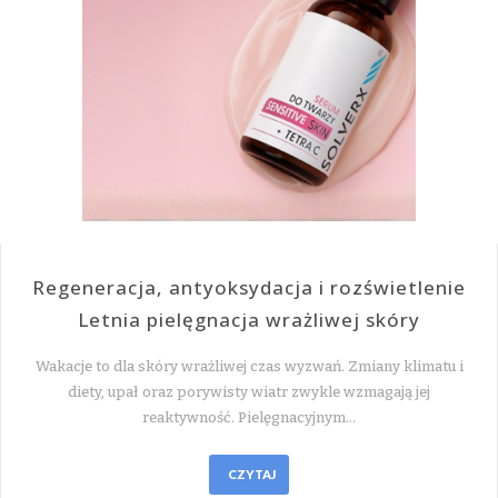
Regeneracja, antyoksydacja i rozświetlenie
Letnia pielęgnacja wrażliwej skóry
Wakacje to dla skóry wrażliwej czas wyzwań. Zmiany klimatu i
diety, upał oraz porywisty wiatr zwykle wzmagają jej
reaktywność. Pielęgnacyjnym…
CZYTAJ