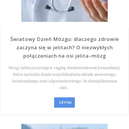
Światowy Dzień Mózgu: dlaczego zdrowie
zaczyna się w jelitach? O niezwykłych
połączeniach na osi jelita–mózg
Mózg i jelita pozostają w ciągłej, dwukierunkowej komunikacji,
która zachodzi dzięki współdziałaniu układu nerwowego,
hormonalnego oraz odpornościowego. Ta skomplikowana
sieć…
CZYTAJ