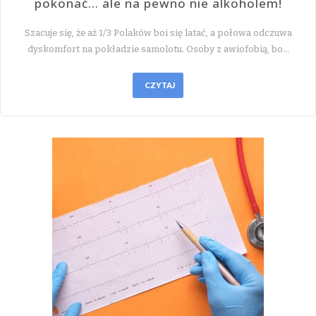
pokonać… ale na pewno nie alkoholem!
Szacuje się, że aż 1/3 Polaków boi się latać, a połowa odczuwa
dyskomfort na pokładzie samolotu. Osoby z awiofobią, bo…
CZYTAJ