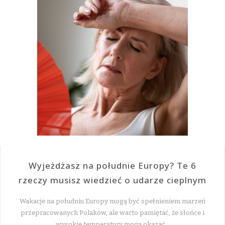
Wyjeżdżasz na południe Europy? Te 6
rzeczy musisz wiedzieć o udarze cieplnym
Wakacje na południu Europy mogą być spełnieniem marzeń
przepracowanych Polaków, ale warto pamiętać, że słońce i
wysokie temperatury mogą okazać…