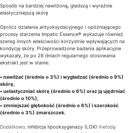
Sposób na bardziej nawilżoną, gładszą i wyraźnie
elastyczniejszą skórę
Oprócz działania antyoksydacyjnego i opóźniającego
procesy starzenia Impatic Essence® wykazuje również
szereg innych właściwości korzystnie wpływających na
kondycję skóry. Przeprowadzone badania aplikacyjne
wykazały, że po 28 dniach regularnego stosowania
ekstrakt jest w stanie:
• nawilżać (średnio o 3%) i wygładzać (średnio o 9%)
skórę,
• uelastyczniać skórę (średnio o 6%) oraz ją ujędrniać
(średnio o 10%),
• zmniejszać głębokość (średnio o 6%) i szerokość
(średnio o 3%) zmarszczek.
Dodatkowo,
inhibicja lipooksygenazy (LOX)
metodą