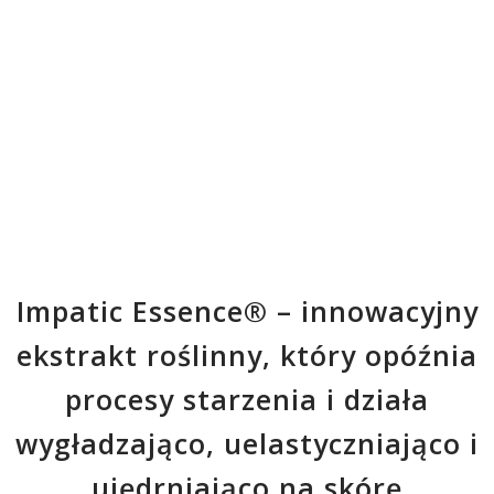
Impatic Essence® – innowacyjny
ekstrakt roślinny, który opóźnia
procesy starzenia i działa
wygładzająco, uelastyczniająco i
ujędrniająco na skórę