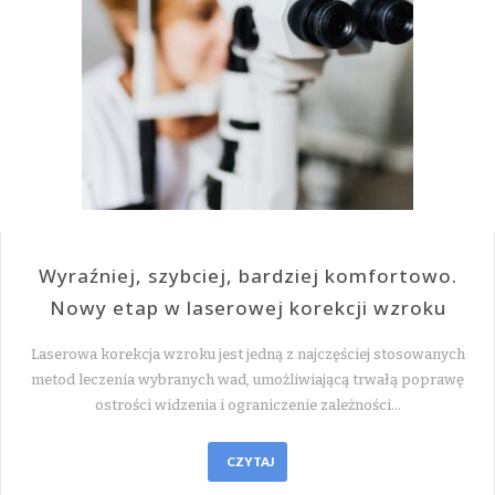
Wyraźniej, szybciej, bardziej komfortowo.
Nowy etap w laserowej korekcji wzroku
Laserowa korekcja wzroku jest jedną z najczęściej stosowanych
metod leczenia wybranych wad, umożliwiającą trwałą poprawę
ostrości widzenia i ograniczenie zależności…
CZYTAJ