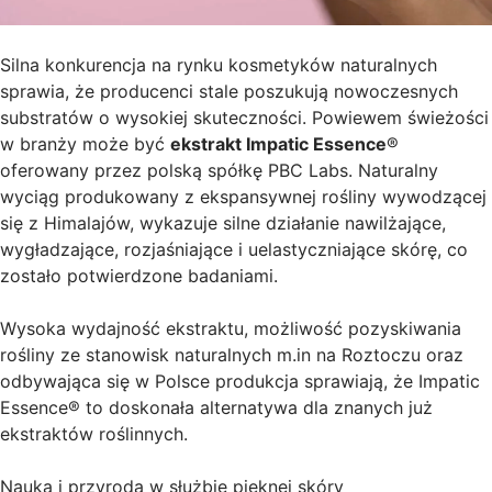
Silna konkurencja na rynku kosmetyków naturalnych
sprawia, że producenci stale poszukują nowoczesnych
substratów o wysokiej skuteczności. Powiewem świeżości
w branży może być
ekstrakt Impatic Essence
®
oferowany przez polską spółkę PBC Labs. Naturalny
wyciąg produkowany z ekspansywnej rośliny wywodzącej
się z Himalajów, wykazuje silne działanie nawilżające,
wygładzające, rozjaśniające i uelastyczniające skórę, co
zostało potwierdzone badaniami.
Wysoka wydajność ekstraktu, możliwość pozyskiwania
rośliny ze stanowisk naturalnych m.in na Roztoczu oraz
odbywająca się w Polsce produkcja sprawiają, że Impatic
Essence® to doskonała alternatywa dla znanych już
ekstraktów roślinnych.
Nauka i przyroda w służbie pięknej skóry