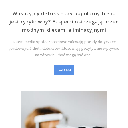
Wakacyjny detoks – czy popularny trend
jest ryzykowny? Eksperci ostrzegają przed
modnymi dietami eliminacyjnymi
Latem media społecznościowe zalewają porady dotyczące
„cudownych” diet i detoksów, które mają pozytywnie wpływać
na zdrowie. Choć mogą być one…
CZYTAJ