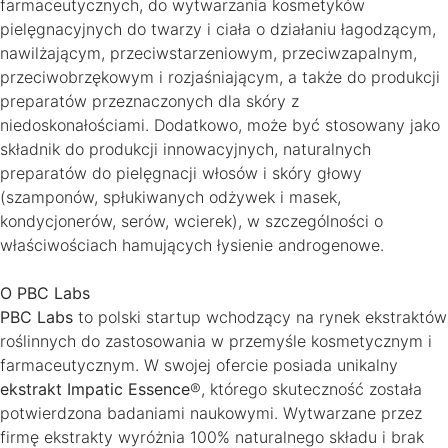
farmaceutycznych, do wytwarzania kosmetyków
pielęgnacyjnych do twarzy i ciała o działaniu łagodzącym,
nawilżającym, przeciwstarzeniowym, przeciwzapalnym,
przeciwobrzękowym i rozjaśniającym, a także do produkcji
preparatów przeznaczonych dla skóry z
niedoskonałościami. Dodatkowo, może być stosowany jako
składnik do produkcji innowacyjnych, naturalnych
preparatów do pielęgnacji włosów i skóry głowy
(szamponów, spłukiwanych odżywek i masek,
kondycjonerów, serów, wcierek), w szczególności o
właściwościach hamujących łysienie androgenowe.
O PBC Labs
PBC Labs
to polski startup wchodzący na rynek ekstraktów
roślinnych do zastosowania w przemyśle kosmetycznym i
farmaceutycznym. W swojej ofercie posiada unikalny
ekstrakt Impatic Essence
®, którego skuteczność została
potwierdzona badaniami naukowymi. Wytwarzane przez
firmę ekstrakty wyróżnia 100% naturalnego składu i brak