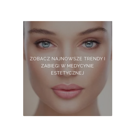
ZOBACZ NAJNOWSZE TRENDY I
ZABIEGI W MEDYCYNIE
ESTETYCZNEJ