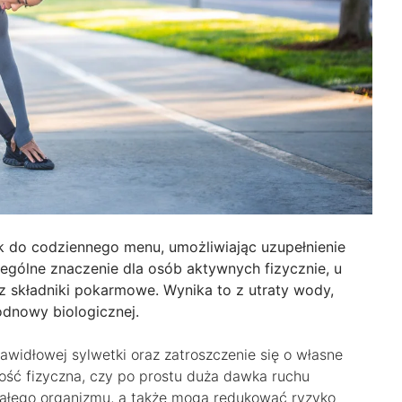
 do codziennego menu, umożliwiając uzupełnienie
gólne znaczenie dla osób aktywnych fizycznie, u
z składniki pokarmowe. Wynika to z utraty wody,
 odnowy biologicznej.
widłowej sylwetki oraz zatroszczenie się o własne
ość fizyczna, czy po prostu duża dawka ruchu
ałego organizmu, a także mogą redukować ryzyko