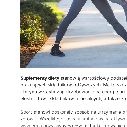
Suplementy diety
stanowią wartościowy dodatek
brakujących składników odżywczych. Ma to szcze
których wzrasta zapotrzebowanie na energię ora
elektrolitów i składników mineralnych, a także z
Sport stanowi doskonały sposób na utrzymanie pra
zdrowie. Wszelkiego rodzaju umiarkowana aktywn
wywierają pozytywny wpływ na funkcjonowanie c