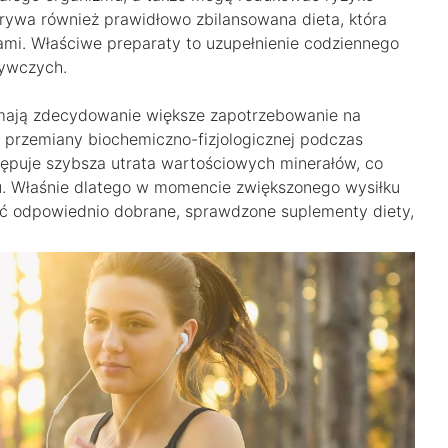
rywa również prawidłowo zbilansowana dieta, która
. Właściwe preparaty to uzupełnienie codziennego
żywczych.
 mają zdecydowanie większe zapotrzebowanie na
a przemiany biochemiczno-fizjologicznej podczas
tępuje szybsza utrata wartościowych minerałów, co
. Właśnie dlatego w momencie zwiększonego wysiłku
yć odpowiednio dobrane, sprawdzone suplementy diety,