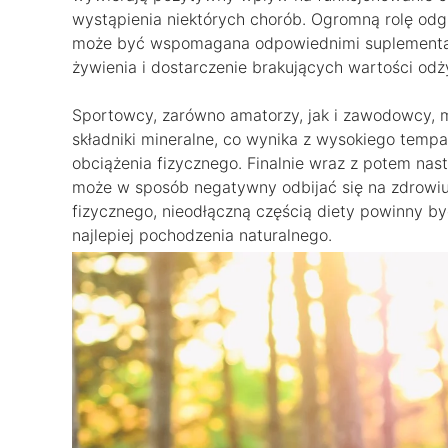
wystąpienia niektórych chorób. Ogromną rolę odg
może być wspomagana odpowiednimi suplementami
żywienia i dostarczenie brakujących wartości od
Sportowcy, zarówno amatorzy, jak i zawodowcy,
składniki mineralne, co wynika z wysokiego temp
obciążenia fizycznego. Finalnie wraz z potem nas
może w sposób negatywny odbijać się na zdrowiu
fizycznego, nieodłączną częścią diety powinny b
najlepiej pochodzenia naturalnego.