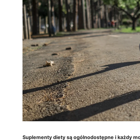
Suplementy diety są ogólnodostępne i każdy mo