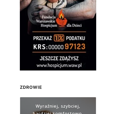
ZDROWIE
Wyraźniej, szybciej,
bardziej komfortowo.