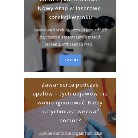
Nowy etap w laserowej
korekcji wzroku
Laserowa korekcja wzroku jest jedną z
najczęściej stosowanych metod
leczenia wybranych wad,…
CZYTAJ
Zawał serca podczas
upałów – tych objawów nie
wolno ignorować. Kiedy
natychmiast wezwać
pomoc?
Upalne dni to dla organizmu duże