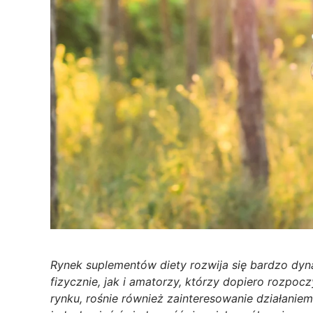
Rynek suplementów diety rozwija się bardzo dyn
fizycznie, jak i amatorzy, którzy dopiero rozpo
rynku, rośnie również zainteresowanie działani