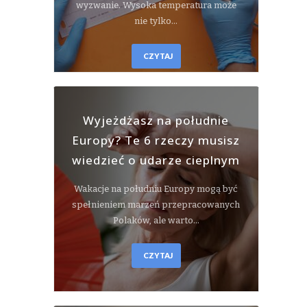
wyzwanie. Wysoka temperatura może
nie tylko…
CZYTAJ
Wyjeżdżasz na południe
Europy? Te 6 rzeczy musisz
wiedzieć o udarze cieplnym
Wakacje na południu Europy mogą być
spełnieniem marzeń przepracowanych
Polaków, ale warto…
CZYTAJ