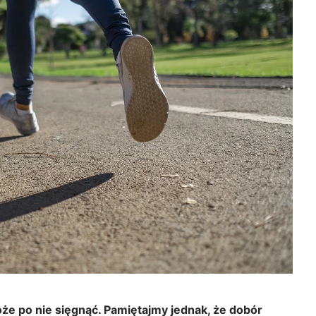
że po nie sięgnąć. Pamiętajmy jednak, że dobór