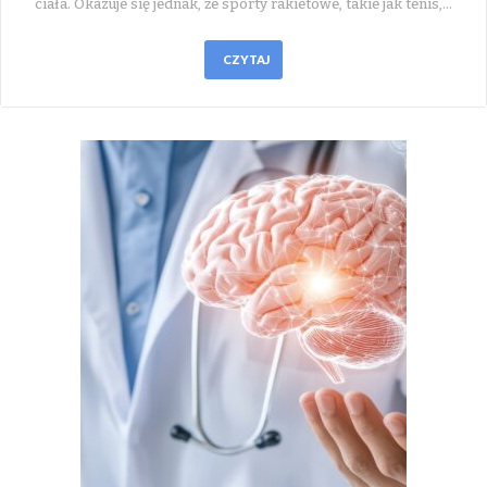
ciała. Okazuje się jednak, że sporty rakietowe, takie jak tenis,…
CZYTAJ