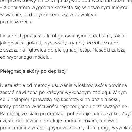
bezprzewodowy i można go używać pod wodą lub poza nią
– z depilatora wygodnie korzysta się w dowolnym miejscu:
w wannie, pod prysznicem czy w dowolnym
pomieszczeniu.
Linia dostępna jest z konfigurowalnymi dodatkami, takimi
jak głowica golarki, wysuwany trymer, szczoteczka do
złuszczania i głowica do pielęgnacji stóp. Nasadki zależą
od wybranego modelu.
Pielęgnacja skóry po depilacji
Niezależnie od metody usuwania włosków, skóra powinna
zostać nawilżona po każdym wykonanym zabiegu. W tym
celu najlepiej sprawdzą się kosmetyki na bazie aloesu,
który posiada właściwości regenerujące i przeciwzapalne.
Pamiętaj, że ciało po depilacji potrzebuje odpoczynku. Zbyt
częste depilowanie skutkuje podrażnieniami, a nawet
problemami z wrastającymi włoskami, które mogą wywołać