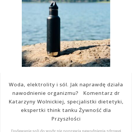
Woda, elektrolity i sól. Jak naprawdę działa
nawodnienie organizmu? Komentarz dr
Katarzyny Wolnickiej, specjalistki dietetyki,
ekspertki think tanku Żywność dla
Przyszłości
Dodawanie soli do wody nie poprawia nawodnienia zdrowej