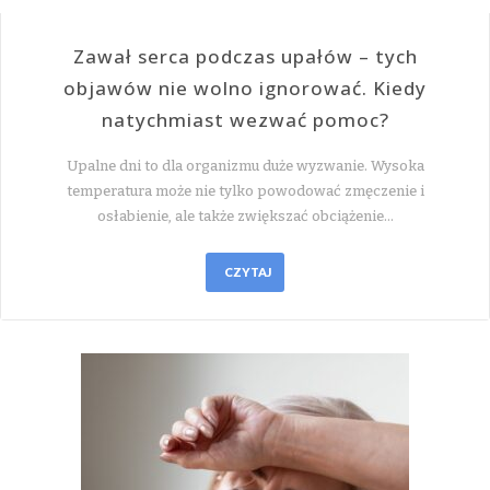
Zawał serca podczas upałów – tych
objawów nie wolno ignorować. Kiedy
natychmiast wezwać pomoc?
Upalne dni to dla organizmu duże wyzwanie. Wysoka
temperatura może nie tylko powodować zmęczenie i
osłabienie, ale także zwiększać obciążenie…
CZYTAJ