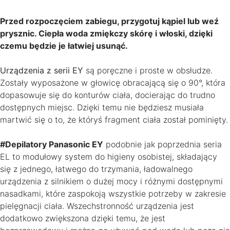
Przed rozpoczęciem zabiegu, przygotuj kąpiel lub weź
prysznic. Ciepła woda zmiękczy skórę i włoski, dzięki
czemu będzie je łatwiej usunąć.
Urządzenia z serii EY
są poręczne i proste w obsłudze.
Zostały wyposażone w głowicę obracającą się o 90°, która
dopasowuje się do konturów ciała, docierając do trudno
dostępnych miejsc. Dzięki temu nie będziesz musiała
martwić się o to, że któryś fragment ciała został pominięty.
#Depilatory Panasonic EY
podobnie jak poprzednia seria
EL to modułowy system do higieny osobistej, składający
się z jednego, łatwego do trzymania, ładowalnego
urządzenia z silnikiem o dużej mocy i różnymi dostępnymi
nasadkami, które zaspokoją wszystkie potrzeby w zakresie
pielęgnacji ciała. Wszechstronność urządzenia jest
dodatkowo zwiększona dzięki temu, że jest