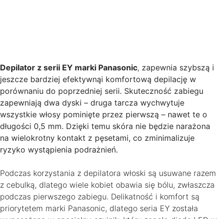
Depilator z serii EY marki Panasonic
,
zapewnia szybszą i
jeszcze bardziej efektywnąi komfortową depilację w
porównaniu do poprzedniej serii. Skuteczność zabiegu
zapewniają dwa dyski – druga tarcza wychwytuje
wszystkie włosy pominięte przez pierwszą – nawet te o
długości 0,5 mm. Dzięki temu skóra nie będzie narażona
na wielokrotny kontakt z pęsetami, co zminimalizuje
ryzyko wystąpienia podrażnień.
Podczas korzystania z depilatora włoski są usuwane razem
z cebulką, dlatego wiele kobiet obawia się bólu, zwłaszcza
podczas pierwszego zabiegu. Delikatność i komfort są
priorytetem marki Panasonic, dlatego seria EY została