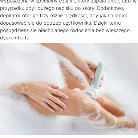
wyposażona w specjalny czujnik, który zapala diodę LED w
przypadku zbyt dużego nacisku do skóry. Dodatkowo,
depilator oferuje trzy różne prędkości, aby jak najlepiej
dopasować się do potrzeb użytkownika. Dzięki temu
pozbędziesz się niechcianego owłosienia bez większego
dyskomfortu.