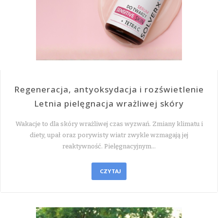
Regeneracja, antyoksydacja i rozświetlenie
Letnia pielęgnacja wrażliwej skóry
Wakacje to dla skóry wrażliwej czas wyzwań. Zmiany klimatu i
diety, upał oraz porywisty wiatr zwykle wzmagają jej
reaktywność. Pielęgnacyjnym…
CZYTAJ