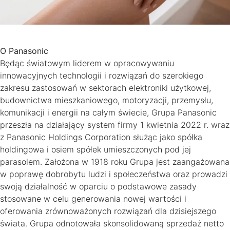
O Panasonic
Będąc światowym liderem w opracowywaniu
innowacyjnych technologii i rozwiązań do szerokiego
zakresu zastosowań w sektorach elektroniki użytkowej,
budownictwa mieszkaniowego, motoryzacji, przemysłu,
komunikacji i energii na całym świecie, Grupa Panasonic
przeszła na działający system firmy 1 kwietnia 2022 r. wraz
z Panasonic Holdings Corporation służąc jako spółka
holdingowa i osiem spółek umieszczonych pod jej
parasolem. Założona w 1918 roku Grupa jest zaangażowana
w poprawę dobrobytu ludzi i społeczeństwa oraz prowadzi
swoją działalność w oparciu o podstawowe zasady
stosowane w celu generowania nowej wartości i
oferowania zrównoważonych rozwiązań dla dzisiejszego
świata. Grupa odnotowała skonsolidowaną sprzedaż netto