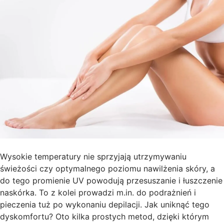
Wysokie temperatury nie sprzyjają utrzymywaniu
świeżości czy optymalnego poziomu nawilżenia skóry, a
do tego promienie UV powodują przesuszanie i łuszczenie
naskórka. To z kolei prowadzi m.in. do podrażnień i
pieczenia tuż po wykonaniu depilacji. Jak uniknąć tego
dyskomfortu? Oto kilka prostych metod, dzięki którym