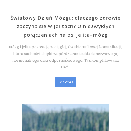
Światowy Dzień Mózgu: dlaczego zdrowie
zaczyna się w jelitach? O niezwykłych
połączeniach na osi jelita–mózg
Mózg i jelita pozostają w ciągłej, dwukierunkowej komunikacji,
która zachodzi dzięki współdziałaniu układu nerwowego,
hormonalnego oraz odpornościowego. Ta skomplikowana
sieć…
CZYTAJ