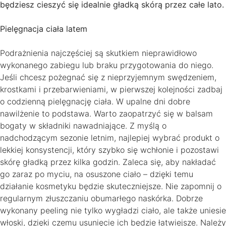
będziesz cieszyć się idealnie gładką skórą przez całe lato.
Pielęgnacja ciała latem
Podrażnienia najczęściej są skutkiem nieprawidłowo
wykonanego zabiegu lub braku przygotowania do niego.
Jeśli chcesz pożegnać się z nieprzyjemnym swędzeniem,
krostkami i przebarwieniami, w pierwszej kolejności zadbaj
o codzienną pielęgnację ciała. W upalne dni dobre
nawilżenie to podstawa. Warto zaopatrzyć się w balsam
bogaty w składniki nawadniające. Z myślą o
nadchodzącym sezonie letnim, najlepiej wybrać produkt o
lekkiej konsystencji, który szybko się wchłonie i pozostawi
skórę gładką przez kilka godzin. Zaleca się, aby nakładać
go zaraz po myciu, na osuszone ciało – dzięki temu
działanie kosmetyku będzie skuteczniejsze. Nie zapomnij o
regularnym złuszczaniu obumarłego naskórka. Dobrze
wykonany peeling nie tylko wygładzi ciało, ale także uniesie
włoski, dzięki czemu usunięcie ich będzie łatwiejsze. Należy