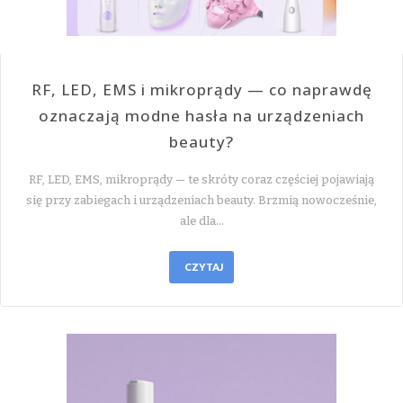
RF, LED, EMS i mikroprądy — co naprawdę
oznaczają modne hasła na urządzeniach
beauty?
RF, LED, EMS, mikroprądy — te skróty coraz częściej pojawiają
się przy zabiegach i urządzeniach beauty. Brzmią nowocześnie,
ale dla…
CZYTAJ