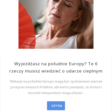
Wyjeżdżasz na południe Europy? Te 6
rzeczy musisz wiedzieć o udarze cieplnym
Wakacje na południu Europy mogą być spełnieniem marzeń
przepracowanych Polaków, ale warto pamiętać, że słońce i
wysokie temperatury mogą okazać…
CZYTAJ