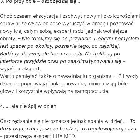
3. Po przylocie – oszczędzaj się…
Choć czasem ekscytacja i zachwyt nowymi okolicznościami
sprawia, że człowiek chce wyruszyć w drogę i poznawać
nowy kraj całym sobą, ekspert radzi jednak wolniejsze
obroty.
– Nie forsujmy się po przylocie. Dobrym pomysłem
jest spacer po okolicy, poznanie tego, co najbliżej.
Bądźmy aktywni, ale bez przesady. Na trekking po
interiorze przyjdzie czas po zaaklimatyzowaniu się –
wyjaśnia ekspert.
Warto pamiętać także o nawadnianiu organizmu – 2 l wody
dziennie poprawiają funkcjonowanie, minimalizują bóle
głowy i korzystnie wpływają na samopoczucie.
4. … ale nie śpij w dzień
Oszczędzanie się nie oznacza jednak spania w dzień.
– To
duży błąd, który jeszcze bardziej rozregulowuje organizm
–
przestrzega ekspert LUX MED.