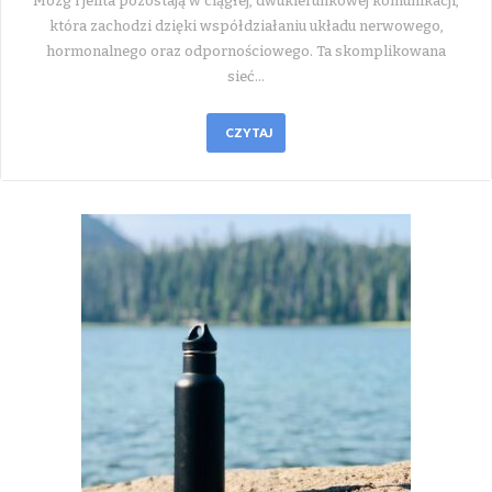
Mózg i jelita pozostają w ciągłej, dwukierunkowej komunikacji,
która zachodzi dzięki współdziałaniu układu nerwowego,
hormonalnego oraz odpornościowego. Ta skomplikowana
sieć…
CZYTAJ