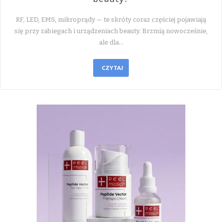
RF, LED, EMS, mikroprądy — te skróty coraz częściej pojawiają
się przy zabiegach i urządzeniach beauty. Brzmią nowocześnie,
ale dla…
CZYTAJ