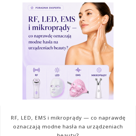
RF, LED, EMS i mikroprądy — co naprawdę
oznaczają modne hasła na urządzeniach
beauty?