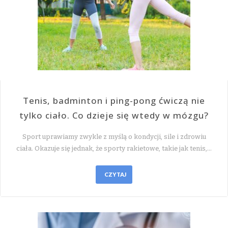
Tenis, badminton i ping-pong ćwiczą nie
tylko ciało. Co dzieje się wtedy w mózgu?
Sport uprawiamy zwykle z myślą o kondycji, sile i zdrowiu
ciała. Okazuje się jednak, że sporty rakietowe, takie jak tenis,…
CZYTAJ