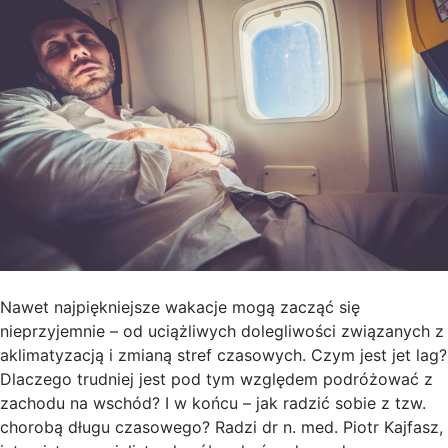
Nawet najpiękniejsze wakacje mogą zacząć się
nieprzyjemnie – od uciążliwych dolegliwości związanych z
aklimatyzacją i zmianą stref czasowych. Czym jest jet lag?
Dlaczego trudniej jest pod tym względem podróżować z
zachodu na wschód? I w końcu – jak radzić sobie z tzw.
chorobą długu czasowego? Radzi dr n. med. Piotr Kajfasz,