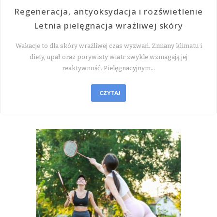
Regeneracja, antyoksydacja i rozświetlenie
Letnia pielęgnacja wrażliwej skóry
Wakacje to dla skóry wrażliwej czas wyzwań. Zmiany klimatu i
diety, upał oraz porywisty wiatr zwykle wzmagają jej
reaktywność. Pielęgnacyjnym…
CZYTAJ