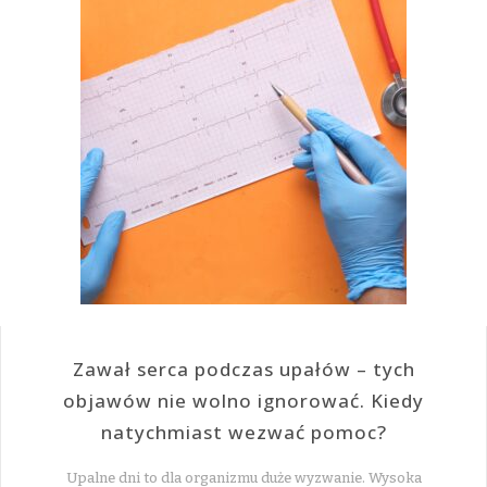
Zawał serca podczas upałów – tych
objawów nie wolno ignorować. Kiedy
natychmiast wezwać pomoc?
Upalne dni to dla organizmu duże wyzwanie. Wysoka