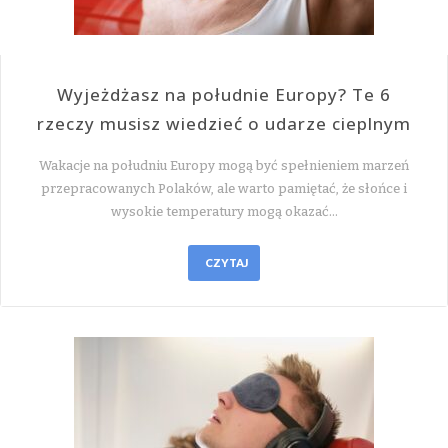
Wyjeżdżasz na południe Europy? Te 6
rzeczy musisz wiedzieć o udarze cieplnym
Wakacje na południu Europy mogą być spełnieniem marzeń
przepracowanych Polaków, ale warto pamiętać, że słońce i
wysokie temperatury mogą okazać…
CZYTAJ