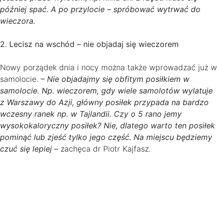
później spać. A po przylocie – spróbować wytrwać do
wieczora.
2. Lecisz na wschód – nie objadaj się wieczorem
Nowy porządek dnia i nocy można także wprowadzać już w
samolocie.
– Nie objadajmy się obfitym posiłkiem w
samolocie. Np. wieczorem, gdy wiele samolotów wylatuje
z Warszawy do Azji, główny posiłek przypada na bardzo
wczesny ranek np. w Tajlandii. Czy o 5 rano jemy
wysokokaloryczny posiłek? Nie, dlatego warto ten posiłek
pominąć lub zjeść tylko jego część. Na miejscu będziemy
czuć się lepiej –
zachęca dr Piotr Kajfasz.